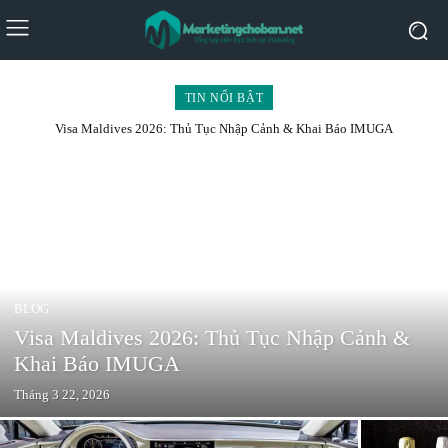
TIN NỔI BẬT
Visa Maldives 2026: Thủ Tục Nhập Cảnh & Khai Báo IMUGA
BLOG
Visa Maldives 2026: Thủ Tục Nhập Cảnh &
Khai Báo IMUGA
Tháng 3 22, 2026