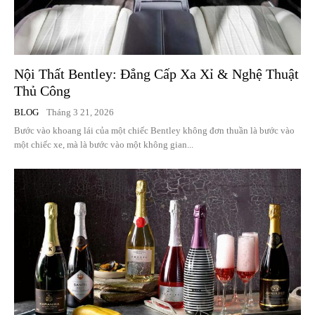
Nội Thất Bentley: Đẳng Cấp Xa Xỉ & Nghệ Thuật
Thủ Công
BLOG
Tháng 3 21, 2026
Bước vào khoang lái của một chiếc Bentley không đơn thuần là bước vào
một chiếc xe, mà là bước vào một không gian...