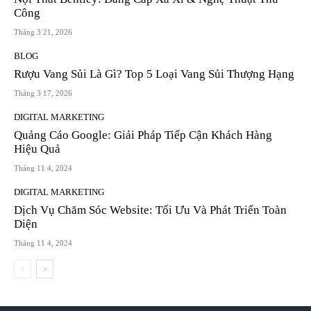
Công
Tháng 3 21, 2026
BLOG
Rượu Vang Sủi Là Gì? Top 5 Loại Vang Sủi Thượng Hạng
Tháng 3 17, 2026
DIGITAL MARKETING
Quảng Cáo Google: Giải Pháp Tiếp Cận Khách Hàng
Hiệu Quả
Tháng 11 4, 2024
DIGITAL MARKETING
Dịch Vụ Chăm Sóc Website: Tối Ưu Và Phát Triển Toàn
Diện
Tháng 11 4, 2024