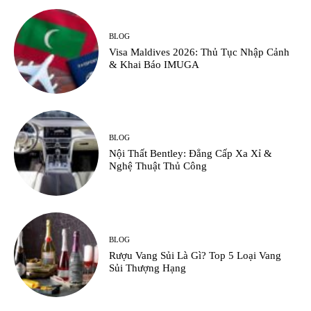
BLOG
Visa Maldives 2026: Thủ Tục Nhập Cảnh
& Khai Báo IMUGA
BLOG
Nội Thất Bentley: Đẳng Cấp Xa Xỉ &
Nghệ Thuật Thủ Công
BLOG
Rượu Vang Sủi Là Gì? Top 5 Loại Vang
Sủi Thượng Hạng