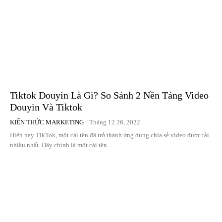
Tiktok Douyin Là Gì? So Sánh 2 Nền Tảng Video
Douyin Và Tiktok
KIẾN THỨC MARKETING
Tháng 12 26, 2022
Hiện nay TikTok, một cái tên đã trở thành ứng dụng chia sẻ video được tải
nhiều nhất. Đây chính là một cái tên...