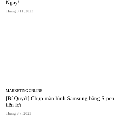
Ngay!
Tháng 3 11, 2023
MARKETING ONLINE
[Bí Quyết] Chụp màn hình Samsung bằng S-pen
tiện lợi
Tháng 3 7, 2023