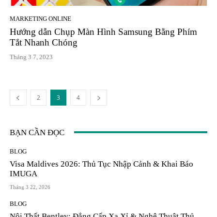
MARKETING ONLINE
Hướng dẫn Chụp Màn Hình Samsung Bằng Phím
Tắt Nhanh Chóng
Tháng 3 7, 2023
2
3
4
BẠN CẦN ĐỌC
BLOG
Visa Maldives 2026: Thủ Tục Nhập Cảnh & Khai Báo
IMUGA
Tháng 3 22, 2026
BLOG
Nội Thất Bentley: Đẳng Cấp Xa Xỉ & Nghệ Thuật Thủ