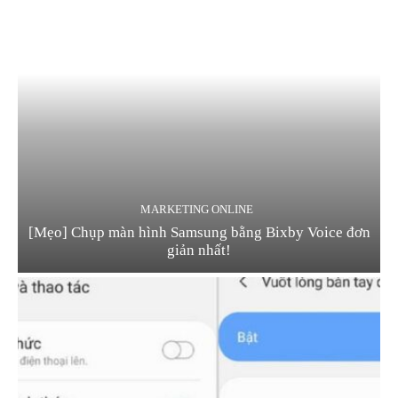
MARKETING ONLINE
[Mẹo] Chụp màn hình Samsung bằng Bixby Voice đơn
giản nhất!