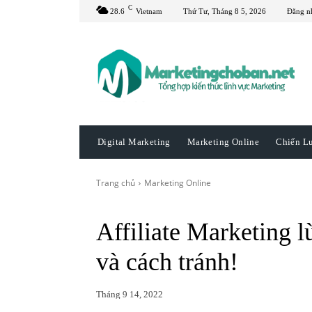
C
28.6
Vietnam
Thứ Tư, Tháng 8 5, 2026
Đăng n
Digital Marketing
Marketing Online
Chiến L
Trang chủ
Marketing Online
Affiliate Marketing 
và cách tránh!
Tháng 9 14, 2022