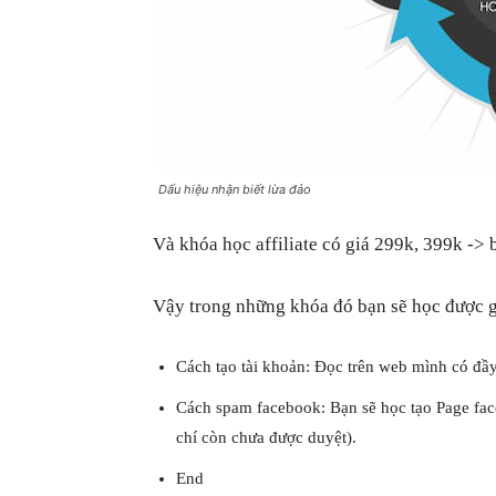
Dấu hiệu nhận biết lừa đảo
Và khóa học affiliate có giá 299k, 399k ->
Vậy trong những khóa đó bạn sẽ học được g
Cách tạo tài khoản: Đọc trên web mình có đầy
Cách spam facebook: Bạn sẽ học tạo Page fa
chí còn chưa được duyệt).
End