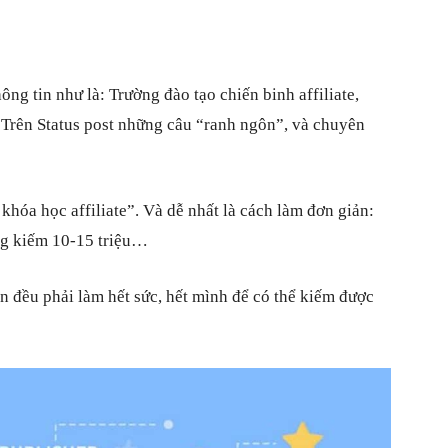
ng tin như là: Trường đào tạo chiến binh affiliate,
i. Trên Status post những câu “ranh ngôn”, và chuyên
 khóa học affiliate”. Và dễ nhất là cách làm đơn giản:
ng kiếm 10-15 triệu…
n đều phải làm hết sức, hết mình để có thể kiếm được