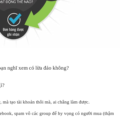
 bạn nghĩ xem có lừa đảo không?
ì?
, mà tạo tài khoản thôi mà, ai chẳng làm được.
cebook, spam vô các group để hy vọng có người mua (thậm