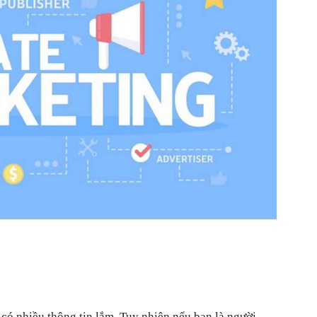
có nhiều thông tin lắm. Tuy nhiên nếu bạn là người