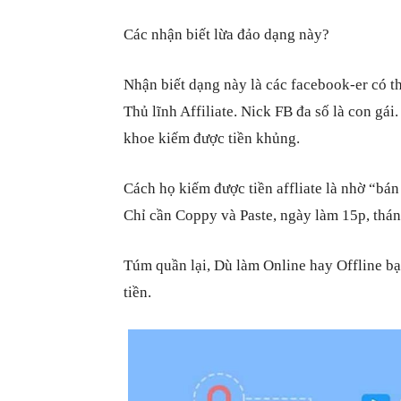
Các nhận biết lừa đảo dạng này?
Nhận biết dạng này là các facebook-er có thô
Thủ lĩnh Affiliate. Nick FB đa số là con gá
khoe kiếm được tiền khủng.
Cách họ kiếm được tiền affliate là nhờ “bán
Chỉ cần Coppy và Paste, ngày làm 15p, thá
Túm quần lại, Dù làm Online hay Offline bạ
tiền.