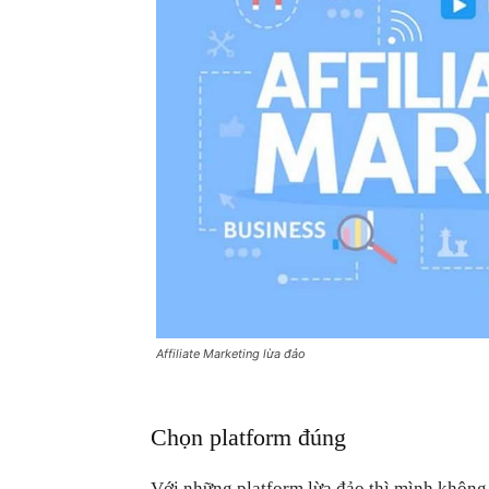
Affiliate Marketing lừa đảo
Chọn platform đúng
Với những platform lừa đảo thì mình không 