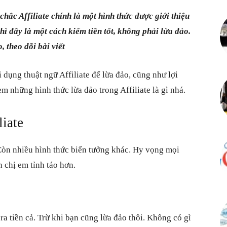
chắc Affiliate chính là một hình thức được giới thiệu
thì đây là một cách kiếm tiền tốt, không phải lừa đảo.
, theo dõi bài viết
 dụng thuật ngữ Affiliate để lừa đảo, cũng như lợi
m những hình thức lừa đảo trong Affiliate là gì nhá.
liate
Còn nhiều hình thức biến tưởng khác. Hy vọng mọi
 chị em tỉnh táo hơn.
a tiền cả. Trừ khi bạn cũng lừa đảo thôi. Không có gì