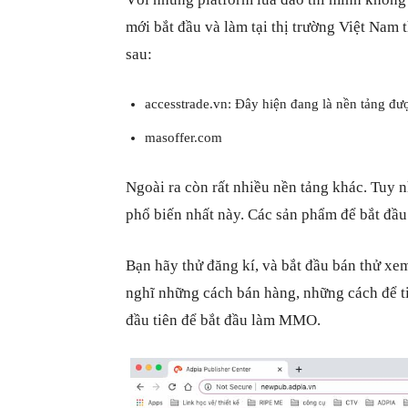
mới bắt đầu và làm tại thị trường Việt Nam
sau:
accesstrade.vn: Đây hiện đang là nền tảng đư
masoffer.com
Ngoài ra còn rất nhiều nền tảng khác. Tuy n
phổ biến nhất này. Các sản phẩm để bắt đầu
Bạn hãy thử đăng kí, và bắt đầu bán thử xem
nghĩ những cách bán hàng, những cách để t
đầu tiên để bắt đầu làm MMO.