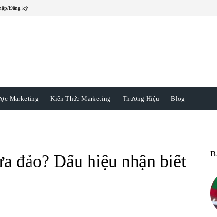
hập/Đăng ký
ược Marketing
Kiến Thức Marketing
Thương Hiệu
Blog
B
lừa đảo? Dấu hiệu nhận biết