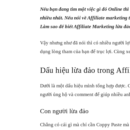
Nếu bạn đang tìm một việc gì đó Online thì 
nhiều nhất. Nếu nói về Affiliate marketing 
Làm sao để biết Affiliate Marketing lừa đảo
Vậy nhưng như đã nói thì có nhiều người lợi
dụng lòng tham của bạn để trục lợi. Cùng xe
Dấu hiệu lừa đảo trong Affi
Dưới là một dấu hiệu mình tổng hợp được. 
người ủng hộ và comment để giúp nhiều anh
Con người lừa đảo
Chẳng có cái gì mà chỉ cần Coppy Paste mà r