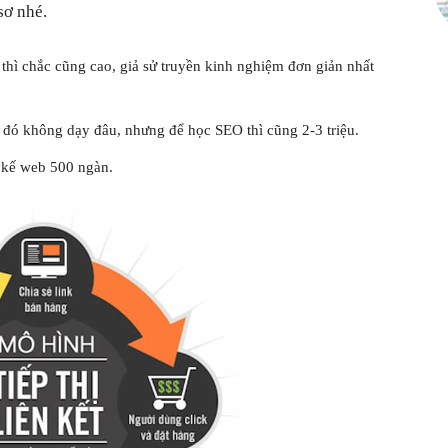
sơ nhé.
e thì chắc cũng cao, giả sử truyền kinh nghiệm đơn giản nhất
đó không dạy đâu, nhưng để học SEO thì cũng 2-3 triệu.
 kế web 500 ngàn.