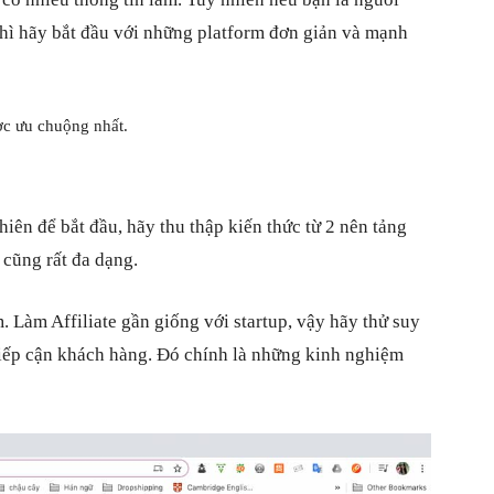
 thì hãy bắt đầu với những platform đơn giản và mạnh
ợc ưu chuộng nhất.
hiên để bắt đầu, hãy thu thập kiến thức từ 2 nên tảng
 cũng rất đa dạng.
. Làm Affiliate gần giống với startup, vậy hãy thử suy
iếp cận khách hàng. Đó chính là những kinh nghiệm