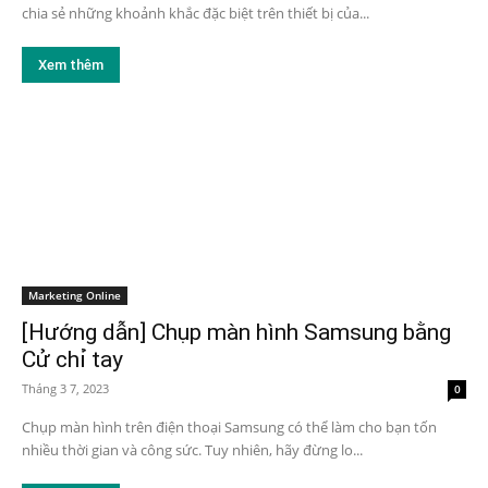
chia sẻ những khoảnh khắc đặc biệt trên thiết bị của...
Xem thêm
Marketing Online
[Hướng dẫn] Chụp màn hình Samsung bằng
Cử chỉ tay
Tháng 3 7, 2023
0
Chụp màn hình trên điện thoại Samsung có thể làm cho bạn tốn
nhiều thời gian và công sức. Tuy nhiên, hãy đừng lo...