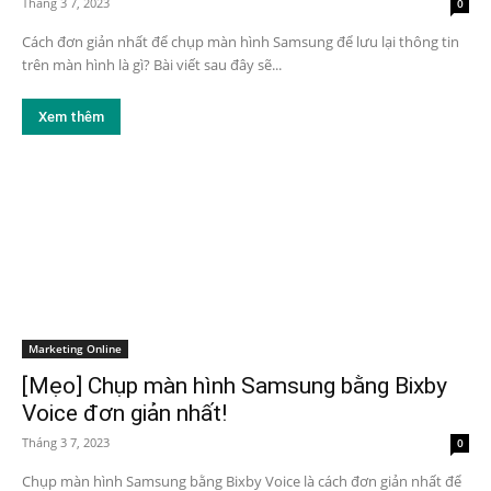
Tháng 3 7, 2023
0
Cách đơn giản nhất để chụp màn hình Samsung để lưu lại thông tin
trên màn hình là gì? Bài viết sau đây sẽ...
Xem thêm
Marketing Online
[Mẹo] Chụp màn hình Samsung bằng Bixby
Voice đơn giản nhất!
Tháng 3 7, 2023
0
Chụp màn hình Samsung bằng Bixby Voice là cách đơn giản nhất để