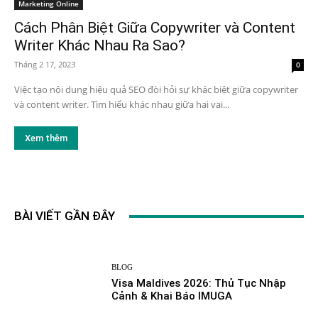
Marketing Online
Cách Phân Biệt Giữa Copywriter và Content
Writer Khác Nhau Ra Sao?
Tháng 2 17, 2023
0
Việc tạo nội dung hiệu quả SEO đòi hỏi sự khác biệt giữa copywriter
và content writer. Tìm hiểu khác nhau giữa hai vai...
Xem thêm
BÀI VIẾT GẦN ĐÂY
BLOG
Visa Maldives 2026: Thủ Tục Nhập
Cảnh & Khai Báo IMUGA