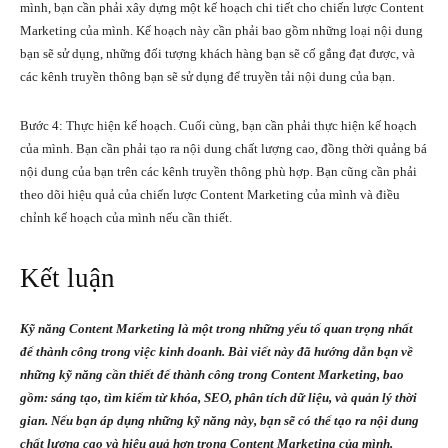
mình, bạn cần phải xây dựng một kế hoạch chi tiết cho chiến lược Content
Marketing của mình. Kế hoạch này cần phải bao gồm những loại nội dung
bạn sẽ sử dụng, những đối tượng khách hàng bạn sẽ cố gắng đạt được, và
các kênh truyền thông bạn sẽ sử dụng để truyền tải nội dung của bạn.
Bước 4: Thực hiện kế hoạch. Cuối cùng, bạn cần phải thực hiện kế hoạch
của mình. Bạn cần phải tạo ra nội dung chất lượng cao, đồng thời quảng bá
nội dung của bạn trên các kênh truyền thông phù hợp. Bạn cũng cần phải
theo dõi hiệu quả của chiến lược Content Marketing của mình và điều
chỉnh kế hoạch của mình nếu cần thiết.
Kết luận
Kỹ năng Content Marketing là một trong những yếu tố quan trọng nhất
để thành công trong việc kinh doanh. Bài viết này đã hướng dẫn bạn về
những kỹ năng cần thiết để thành công trong Content Marketing, bao
gồm: sáng tạo, tìm kiếm từ khóa, SEO, phân tích dữ liệu, và quản lý thời
gian. Nếu bạn áp dụng những kỹ năng này, bạn sẽ có thể tạo ra nội dung
chất lượng cao và hiệu quả hơn trong Content Marketing của mình.