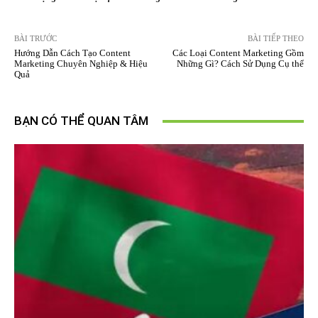
BÀI TRƯỚC
BÀI TIẾP THEO
Hướng Dẫn Cách Tạo Content
Các Loại Content Marketing Gồm
Marketing Chuyên Nghiệp & Hiệu
Những Gì? Cách Sử Dụng Cụ thể
Quả
BẠN CÓ THỂ QUAN TÂM