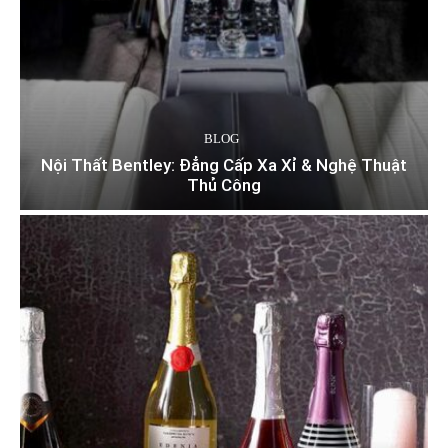
BLOG
Nội Thất Bentley: Đẳng Cấp Xa Xỉ & Nghệ Thuật
Thủ Công