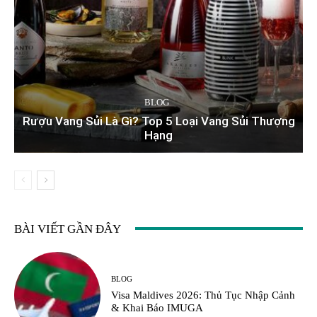
BLOG
Rượu Vang Sủi Là Gì? Top 5 Loại Vang Sủi Thượng
Hạng
BÀI VIẾT GẦN ĐÂY
BLOG
Visa Maldives 2026: Thủ Tục Nhập Cảnh
& Khai Báo IMUGA