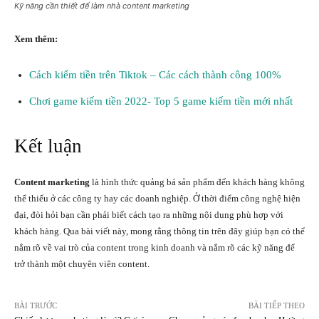
Kỹ năng cần thiết để làm nhà content marketing
Xem thêm:
Cách kiếm tiền trên Tiktok – Các cách thành công 100%
Chơi game kiếm tiền 2022- Top 5 game kiếm tiền mới nhất
Kết luận
Content marketing
là hình thức quảng bá sản phẩm đến khách hàng không
thể thiếu ở các công ty hay các doanh nghiệp. Ở thời điểm công nghệ hiện
đại, đòi hỏi bạn cần phải biết cách tạo ra những nội dung phù hợp với
khách hàng. Qua bài viết này, mong rằng thông tin trên đây giúp bạn có thể
nắm rõ về vai trò của content trong kinh doanh và nắm rõ các kỹ năng để
trở thành một chuyên viên content.
BÀI TRƯỚC
BÀI TIẾP THEO