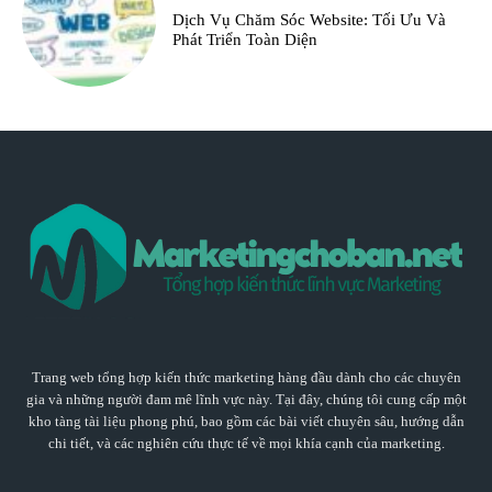
Dịch Vụ Chăm Sóc Website: Tối Ưu Và
Phát Triển Toàn Diện
Trang web tổng hợp kiến thức marketing hàng đầu dành cho các chuyên
gia và những người đam mê lĩnh vực này. Tại đây, chúng tôi cung cấp một
kho tàng tài liệu phong phú, bao gồm các bài viết chuyên sâu, hướng dẫn
chi tiết, và các nghiên cứu thực tế về mọi khía cạnh của marketing.