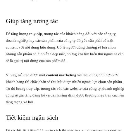
Giúp tăng tương tác
Để tăng lượng truy cập, tương tác của khách hàng đối với các công ty,
doanh nghiệp hay các sản phẩm của công ty đó yêu cầu phải có một
content với nội dung hữu dụng. Có lẽ người dùng thường sẽ lựa chọn
những sản phẩm có hình ảnh đẹp mắt, nhưng khi tìm hiểu thứ người ta cần
sẽ là giá trị nội dung của sản phẩm đó.
Vì vậy, nếu tạo được một
content marketing
với nội dung phù hợp với
khách hàng thì chắc chắn sẽ thu hút được nhiều người lựa chọn sản phẩm.
Từ đó lượng truy cập, tương tác vào các website của công ty, doanh nghiệp
cũng sẽ gia tăng đáng kể và dần khẳng định được thương hiệu trên các nền
tảng mạng xã hội.
Tiết kiệm ngân sách
Để có thể tiết kiệm được ngân sách thì việc tạo ra một
content marketing