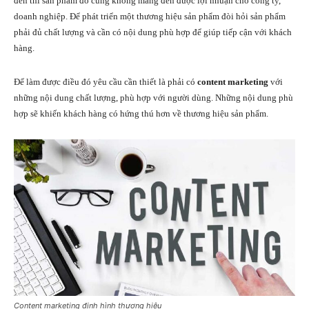
đến thì sản phẩm đó cũng không mang đến được lợi nhuận cho công ty,
doanh nghiệp. Để phát triển một thương hiệu sản phẩm đòi hỏi sản phẩm
phải đủ chất lượng và cần có nội dung phù hợp để giúp tiếp cận với khách
hàng.
Để làm được điều đó yêu cầu cần thiết là phải có
content marketing
với
những nội dung chất lượng, phù hợp với người dùng. Những nội dung phù
hợp sẽ khiến khách hàng có hứng thú hơn về thương hiệu sản phẩm.
Content marketing định hình thương hiệu