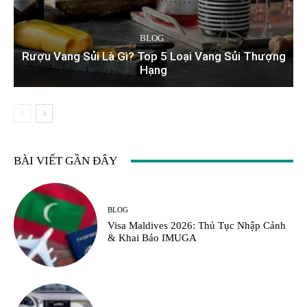
BLOG
Rượu Vang Sủi Là Gì? Top 5 Loại Vang Sủi Thượng
Hạng
BÀI VIẾT GẦN ĐÂY
BLOG
Visa Maldives 2026: Thủ Tục Nhập Cảnh
& Khai Báo IMUGA