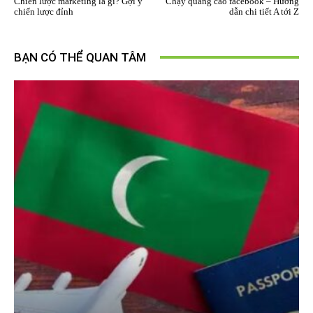
Chiến lược marketing là gì? Gợi ý
Chạy quảng cáo facebook – Hướng
chiến lược đỉnh
dẫn chi tiết A tới Z
BẠN CÓ THỂ QUAN TÂM