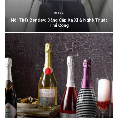
BLOG
Nội Thất Bentley: Đẳng Cấp Xa Xỉ & Nghệ Thuật
Thủ Công