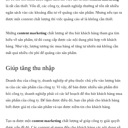
là rất cần thiết. Vốn dĩ, các công ty, doanh nghiệp thường sẽ tốn rất nhiều
ngân sách vào các khoảng đầu tư về quảng cáo sản phẩm. Nhưng nếu tạo ra
được một content chất lượng thì việc quảng cáo sẽ là không cần thiết.
Những
content marketing
chất lượng sẽ thu hút khách hàng tham gia tìm
hiểu về sản phẩm, từ đó cung cấp được các nội dung phù hợp với khách
hàng. Như vậy, lượng tương tác mua hàng sẽ tăng tự nhiên mà không cần
mất quá nhiều chi phí để quảng cáo sản phẩm.
Giúp tăng thu nhập
Doanh thu của công ty, doanh nghiệp sẽ phụ thuộc chủ yếu vào lượng bán
ra của các sản phẩm của công ty. Vì vậy, để bán được nhiều sản phẩm đòi
hỏi công ty, doanh nghiệp phải có các kế hoạch để thu hút khách hàng mua
sản phẩm của công ty. Để làm được điều đó, bạn cần phải cho khách hàng
biết được giá trị của sản phẩm và tạo được niềm tin cho khách hàng.
Tạo ra được một
content marketing
chất lượng sẽ giúp công ty giải quyết
được vấn đề đó. Các content sẽ mang đến cho khách hàng các nội dung về