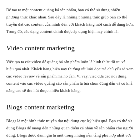
Để tạo ra một content quảng bá sản phẩm, bạn có thể sử dụng nhiều
phương thức khác nhau. Sau đây là những phương thức giúp bạn có thể
truyền đạt các content của mình đến với khách hàng một cách dễ dàng hơn.
Trong đó, các dạng content chính được áp dụng hiện nay chính là:
Video content marketing
Việc tạo ra các video để quảng bá sản phẩm luôn là hình thức tối ưu và
hiệu quả nhất. Khách hàng hiện nay thường rất lười đọc mà chủ yếu sẽ xem
các video review về sản phẩm mà họ cần. Vì vậy, việc đưa các nội dung
content vào các video quảng cáo sản phẩm là lựa chọn đúng đắn và có khả
năng cao sẽ thu hút được nhiều khách hàng.
Blogs content marketing
Blogs là một hình thức truyền đạt nội dung cực kỳ hiệu quả. Bạn có thể sử
dụng Blogs để mang đến những quan điểm cá nhân về sản phẩm cho người
dùng. Blogs được đánh giá là một trong những nền tảng phù hợp nhất với