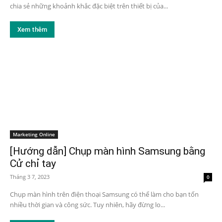
chia sẻ những khoảnh khắc đặc biệt trên thiết bị của...
Xem thêm
Marketing Online
[Hướng dẫn] Chụp màn hình Samsung bằng
Cử chỉ tay
Tháng 3 7, 2023
0
Chụp màn hình trên điện thoại Samsung có thể làm cho bạn tốn
nhiều thời gian và công sức. Tuy nhiên, hãy đừng lo...