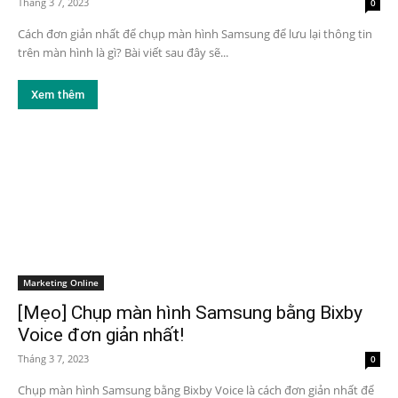
Tháng 3 7, 2023
0
Cách đơn giản nhất để chụp màn hình Samsung để lưu lại thông tin
trên màn hình là gì? Bài viết sau đây sẽ...
Xem thêm
Marketing Online
[Mẹo] Chụp màn hình Samsung bằng Bixby
Voice đơn giản nhất!
Tháng 3 7, 2023
0
Chụp màn hình Samsung bằng Bixby Voice là cách đơn giản nhất để