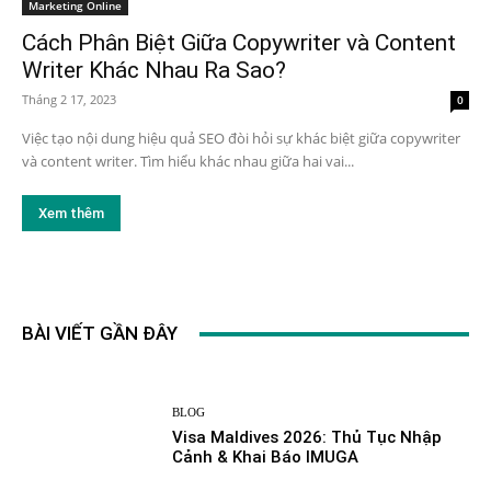
Marketing Online
Cách Phân Biệt Giữa Copywriter và Content
Writer Khác Nhau Ra Sao?
Tháng 2 17, 2023
0
Việc tạo nội dung hiệu quả SEO đòi hỏi sự khác biệt giữa copywriter
và content writer. Tìm hiểu khác nhau giữa hai vai...
Xem thêm
BÀI VIẾT GẦN ĐÂY
BLOG
Visa Maldives 2026: Thủ Tục Nhập
Cảnh & Khai Báo IMUGA