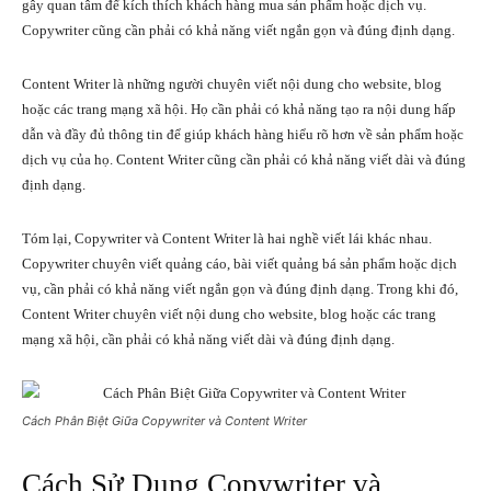
gây quan tâm để kích thích khách hàng mua sản phẩm hoặc dịch vụ.
Copywriter cũng cần phải có khả năng viết ngắn gọn và đúng định dạng.
Content Writer là những người chuyên viết nội dung cho website, blog
hoặc các trang mạng xã hội. Họ cần phải có khả năng tạo ra nội dung hấp
dẫn và đầy đủ thông tin để giúp khách hàng hiểu rõ hơn về sản phẩm hoặc
dịch vụ của họ. Content Writer cũng cần phải có khả năng viết dài và đúng
định dạng.
Tóm lại, Copywriter và Content Writer là hai nghề viết lái khác nhau.
Copywriter chuyên viết quảng cáo, bài viết quảng bá sản phẩm hoặc dịch
vụ, cần phải có khả năng viết ngắn gọn và đúng định dạng. Trong khi đó,
Content Writer chuyên viết nội dung cho website, blog hoặc các trang
mạng xã hội, cần phải có khả năng viết dài và đúng định dạng.
Cách Phân Biệt Giữa Copywriter và Content Writer
Cách Sử Dụng Copywriter và