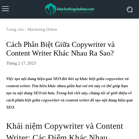
Trang chủ
Marketing Online
Cách Phân Biệt Giữa Copywriter và
Content Writer Khác Nhau Ra Sao?
Tháng 2 17, 2023
Việc tạo nội dung hiệu quả SEO đòi hỏi sự khác biệt giữa copywriter và
content writer. Tìm hiểu khác nhau giữa hai vai trò này có thể giúp bạn
tạo ra nội dung SEO tốt hơn. Trong bài viết này, chúng tôi sẽ giới thiệu về
cách phân biệt giữa copywriter và content writer để tạo nội dung hiệu quả
SEO.
Khái niệm Copywriter và Content
Writer: Các Điểm Khác Nhau