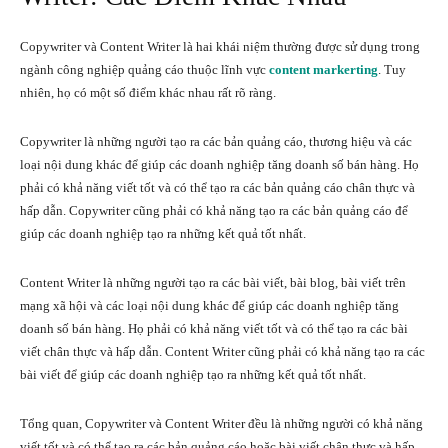
Copywriter và Content Writer là hai khái niệm thường được sử dụng trong
ngành công nghiệp quảng cáo thuộc lĩnh vực
content markerting
. Tuy
nhiên, họ có một số điểm khác nhau rất rõ ràng.
Copywriter là những người tạo ra các bản quảng cáo, thương hiệu và các
loại nội dung khác để giúp các doanh nghiệp tăng doanh số bán hàng. Họ
phải có khả năng viết tốt và có thể tạo ra các bản quảng cáo chân thực và
hấp dẫn. Copywriter cũng phải có khả năng tạo ra các bản quảng cáo để
giúp các doanh nghiệp tạo ra những kết quả tốt nhất.
Content Writer là những người tạo ra các bài viết, bài blog, bài viết trên
mạng xã hội và các loại nội dung khác để giúp các doanh nghiệp tăng
doanh số bán hàng. Họ phải có khả năng viết tốt và có thể tạo ra các bài
viết chân thực và hấp dẫn. Content Writer cũng phải có khả năng tạo ra các
bài viết để giúp các doanh nghiệp tạo ra những kết quả tốt nhất.
Tổng quan, Copywriter và Content Writer đều là những người có khả năng
viết tốt và có thể tạo ra các bản quảng cáo hoặc bài viết chân thực và hấp