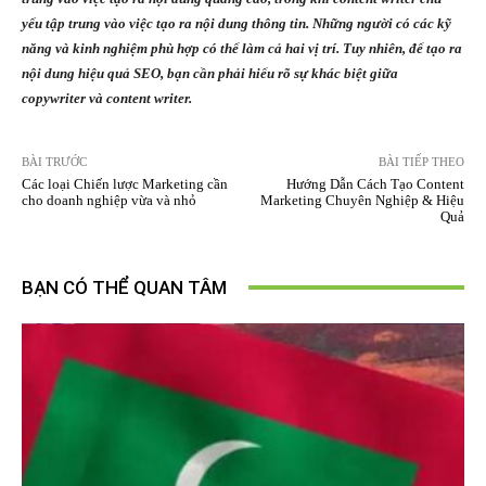
yếu tập trung vào việc tạo ra nội dung thông tin. Những người có các kỹ
năng và kinh nghiệm phù hợp có thể làm cả hai vị trí. Tuy nhiên, để tạo ra
nội dung hiệu quả SEO, bạn cần phải hiểu rõ sự khác biệt giữa
copywriter và content writer.
BÀI TRƯỚC
BÀI TIẾP THEO
Các loại Chiến lược Marketing cần
Hướng Dẫn Cách Tạo Content
cho doanh nghiệp vừa và nhỏ
Marketing Chuyên Nghiệp & Hiệu
Quả
BẠN CÓ THỂ QUAN TÂM