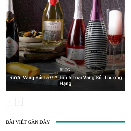
BLOG
Rượu Vang Sủi Là Gì? Top 5 Loại Vang Sủi Thượng
Hạng
BÀI VIẾT GẦN ĐÂY