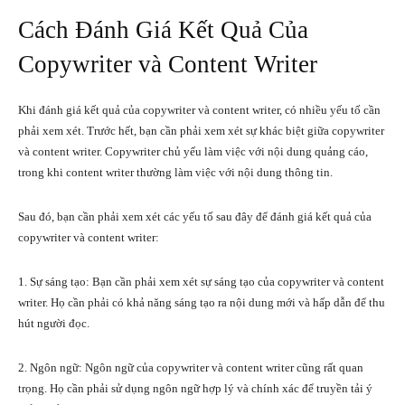
Cách Đánh Giá Kết Quả Của
Copywriter và Content Writer
Khi đánh giá kết quả của copywriter và content writer, có nhiều yếu tố cần
phải xem xét. Trước hết, bạn cần phải xem xét sự khác biệt giữa copywriter
và content writer. Copywriter chủ yếu làm việc với nội dung quảng cáo,
trong khi content writer thường làm việc với nội dung thông tin.
Sau đó, bạn cần phải xem xét các yếu tố sau đây để đánh giá kết quả của
copywriter và content writer:
1. Sự sáng tạo: Bạn cần phải xem xét sự sáng tạo của copywriter và content
writer. Họ cần phải có khả năng sáng tạo ra nội dung mới và hấp dẫn để thu
hút người đọc.
2. Ngôn ngữ: Ngôn ngữ của copywriter và content writer cũng rất quan
trọng. Họ cần phải sử dụng ngôn ngữ hợp lý và chính xác để truyền tải ý