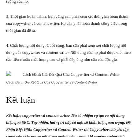
tưởng của họ.
3. Thời gian hoàn thành: Bạn cũng cần phải xem xét thời gian hoàn thành
của copywriter và content writer. Họ cần phải hoàn thành công việc trong
thời gian đã đề ra.
4. Chất lượng nội dung: Cuối cùng, bạn cần phải xem xét chất lượng nội
dung của copywriter và content writer. Nội dung của họ phải được viết theo
các tiêu chuẩn chất lượng cao và phải đáp ứng nhu cầu của độc giả.
Cách Đánh Giá Kết Quả Của Copywriter và Content Writer
Kết luận
Kết luận, copywriter và content writer đều có nhiệm vụ tạo ra nội dung
hiệu quả SEO. Tuy nhiên, hai vị trí này có một số khác biệt quan trọng. Để
Phân Biệt Giữa Copywriter và Content Writer thì Copywriter chủ yếu tập
trung vào việc tạo ra nội dung quảng cáo, trong khi content writer chủ