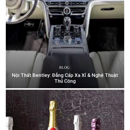
BLOG
Nội Thất Bentley: Đẳng Cấp Xa Xỉ & Nghệ Thuật
Thủ Công