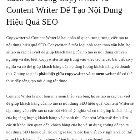
Content Writer Để Tạo Nội Dung
Hiệu Quả SEO
Copywriter và Content Writer là hai nhân tố quan trọng trong việc tạo ra
nội dung hiệu quả SEO. Copywriter là một loại nhà soạn thảo văn bản, họ
sẽ tạo ra các bài viết để giúp khách hàng của họ tạo ra nội dung chuyên
nghiệp và đặc biệt. Copywriter sẽ tập trung vào việc tạo ra các bài viết có ý
nghĩa và có thể giúp khách hàng của họ tăng lượng khách hàng và doanh
thu. Chúng ta phải
phân biệt giữa copywwiter và content writer
để có thể
thúc đẩy sáng tạo nội dung tốt được.
Content Writer là một loại nhà soạn thảo văn bản, họ sẽ tạo ra các bài viết
để giúp khách hàng của họ tạo ra nội dung SEO hiệu quả. Content Writer sẽ
tập trung vào việc tạo ra các bài viết có ý nghĩa và có thể giúp khách hàng
của họ tăng lượng khách hàng và doanh thu. Content Writer sẽ tìm kiếm
các từ khóa liên quan đến khách hàng của họ và sử dụng chúng để tạo ra
nội dung SEO hiệu quả. Họ cũng sẽ tạo ra các bài viết có ý nghĩa và có thể
giúp khách hàng của họ tăng lượng khách hàng và doanh thu.