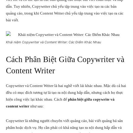
dẫn. Tuy nhiên, Copywriter chủ yếu tập trung vào việc tạo ra các bản
quảng cáo, trong khi Content Writer chủ yếu tập trung vào việc tạo ra các
bài viết.
Khái niệm Copywriter và Content Writer: Các Điểm Khác Nhau
Cách Phân Biệt Giữa Copywriter và
Content Writer
Copywriter và Content Writer là hai nghề viết lái khác nhau. Mặc dù cả hai
đều có mục đích tương tự là tạo ra nội dung hấp dẫn, nhưng cách họ thực
hiện công việc lại khác nhau. Cách để
phân biệt giữa copywrite và
content writer
như sau:
Copywriter là những người chuyên viết quảng cáo, bài viết quảng bá sản
phẩm hoặc dịch vụ. Họ cần phải có khả năng tạo ra nội dung hấp dẫn và