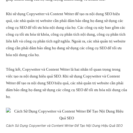
Khi sử dụng Copywriter và Content Writer để tạo ra nội dung SEO hiệu
quả, các nhà quản trị website cần phải đảm bảo rằng họ đang sử dụng các
công cụ SEO để tối ưu hóa nội dung của họ. Các công cụ này bao gồm các
công cụ tối ưu hóa từ khóa, công cụ phân tích nội dung, công cụ phân tích
liên kết và công cụ phân tích ngữ nghĩa. Ngoài ra, các nhà quản trị website
cũng cần phải đảm bảo rằng họ đang sử dụng các công cụ SEO để tối ưu
hóa nội dung của họ.
Tổng kết, Copywriter và Content Writer là hai nhân tố quan trọng trong
việc tạo ra nội dung hiệu quả SEO. Khi sử dụng Copywriter và Content
Writer để tạo ra nội dung SEO hiệu quả, các nhà quản trị website cần phải
đảm bảo rằng họ đang sử dụng các công cụ SEO để tối ưu hóa nội dung của
họ.
Cách Sử Dụng Copywriter và Content Writer Để Tạo Nội Dung Hiệu Quả SEO