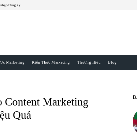
 nhập/Đăng ký
ược Marketing
Kiến Thức Marketing
Thương Hiệu
Blog
B
 Content Marketing
ệu Quả