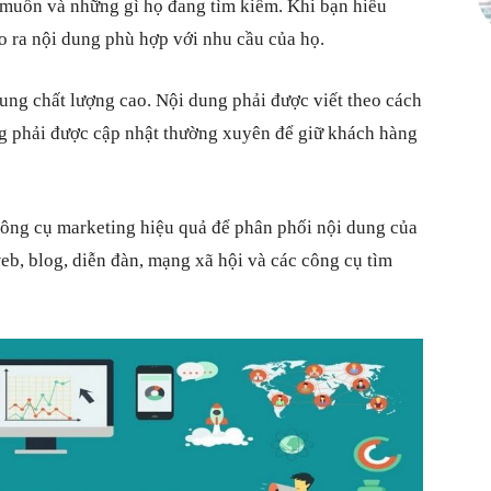
 muốn và những gì họ đang tìm kiếm. Khi bạn hiểu
o ra nội dung phù hợp với nhu cầu của họ.
dung chất lượng cao. Nội dung phải được viết theo cách
g phải được cập nhật thường xuyên để giữ khách hàng
công cụ marketing hiệu quả để phân phối nội dung của
b, blog, diễn đàn, mạng xã hội và các công cụ tìm