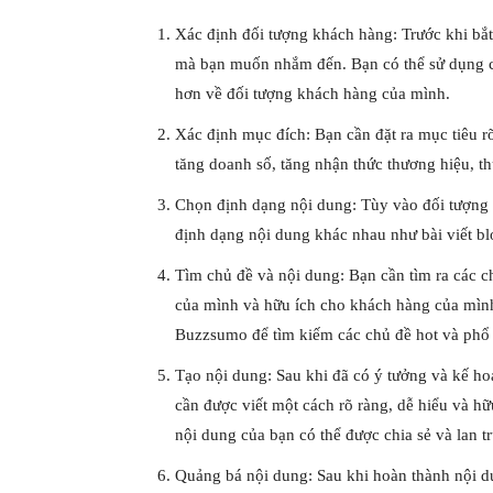
Xác định đối tượng khách hàng: Trước khi bắt
mà bạn muốn nhắm đến. Bạn có thể sử dụng cá
hơn về đối tượng khách hàng của mình.
Xác định mục đích: Bạn cần đặt ra mục tiêu r
tăng doanh số, tăng nhận thức thương hiệu, 
Chọn định dạng nội dung: Tùy vào đối tượng 
định dạng nội dung khác nhau như bài viết bl
Tìm chủ đề và nội dung: Bạn cần tìm ra các c
của mình và hữu ích cho khách hàng của mình
Buzzsumo để tìm kiếm các chủ đề hot và phổ 
Tạo nội dung: Sau khi đã có ý tưởng và kế ho
cần được viết một cách rõ ràng, dễ hiểu và 
nội dung của bạn có thể được chia sẻ và lan 
Quảng bá nội dung: Sau khi hoàn thành nội 