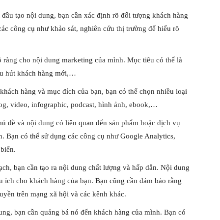
 đầu tạo nội dung, bạn cần xác định rõ đối tượng khách hàng
c công cụ như khảo sát, nghiên cứu thị trường để hiểu rõ
õ ràng cho nội dung marketing của mình. Mục tiêu có thể là
thu hút khách hàng mới,…
khách hàng và mục đích của bạn, bạn có thể chọn nhiều loại
og, video, infographic, podcast, hình ảnh, ebook,…
hủ đề và nội dung có liên quan đến sản phẩm hoặc dịch vụ
. Bạn có thể sử dụng các công cụ như Google Analytics,
biến.
ạch, bạn cần tạo ra nội dung chất lượng và hấp dẫn. Nội dung
hữu ích cho khách hàng của bạn. Bạn cũng cần đảm bảo rằng
truyền trên mạng xã hội và các kênh khác.
dung, bạn cần quảng bá nó đến khách hàng của mình. Bạn có