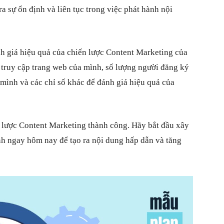
a sự ổn định và liên tục trong việc phát hành nội
nh giá hiệu quả của chiến lược Content Marketing của
 truy cập trang web của mình, số lượng người đăng ký
mình và các chỉ số khác để đánh giá hiệu quả của
n lược Content Marketing thành công. Hãy bắt đầu xây
h ngay hôm nay để tạo ra nội dung hấp dẫn và tăng