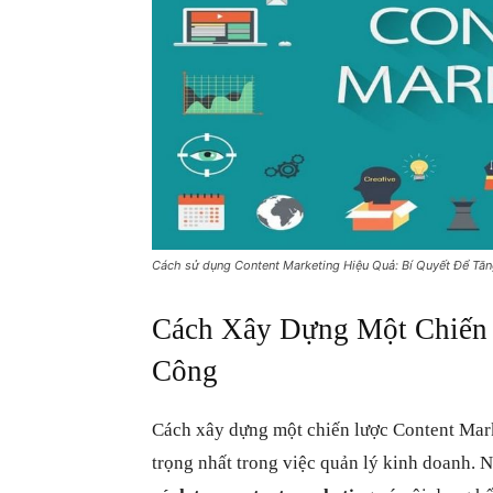
Cách sử dụng Content Marketing Hiệu Quả: Bí Quyết Để T
Cách Xây Dựng Một Chiến 
Công
Cách xây dựng một chiến lược Content Mark
trọng nhất trong việc quản lý kinh doanh. 