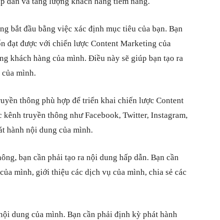
ấp dẫn và tăng lượng khách hàng tiềm năng.
ng bắt đầu bằng việc xác định mục tiêu của bạn. Bạn
ốn đạt được với chiến lược Content Marketing của
ợng khách hàng của mình. Điều này sẽ giúp bạn tạo ra
 của mình.
ruyền thông phù hợp để triển khai chiến lược Content
 kênh truyền thông như Facebook, Twitter, Instagram,
át hành nội dung của mình.
hông, bạn cần phải tạo ra nội dung hấp dẫn. Bạn cần
của mình, giới thiệu các dịch vụ của mình, chia sẻ các
nội dung của mình. Bạn cần phải định kỳ phát hành