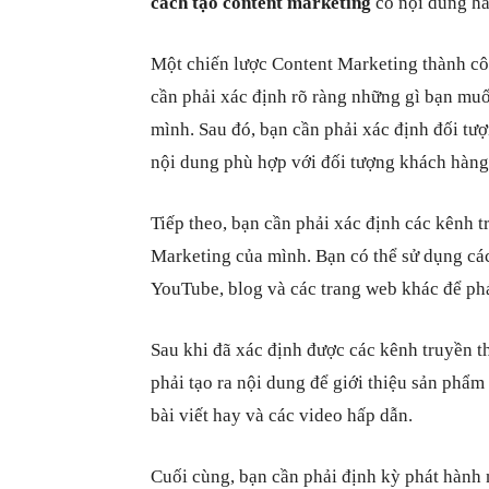
cách tạo content marketing
có nội dung h
Một chiến lược Content Marketing thành cô
cần phải xác định rõ ràng những gì bạn mu
mình. Sau đó, bạn cần phải xác định đối tư
nội dung phù hợp với đối tượng khách hàng
Tiếp theo, bạn cần phải xác định các kênh t
Marketing của mình. Bạn có thể sử dụng các
YouTube, blog và các trang web khác để ph
Sau khi đã xác định được các kênh truyền t
phải tạo ra nội dung để giới thiệu sản phẩm 
bài viết hay và các video hấp dẫn.
Cuối cùng, bạn cần phải định kỳ phát hành 