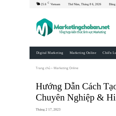
C
25.6
Vietnam
Thứ Năm, Tháng 8 6, 2026
Đăng
Digital Marketing
Marketing Online
Chiến L
Trang chủ
Marketing Online
Hướng Dẫn Cách Tạo
Chuyên Nghiệp & Hi
Tháng 2 17, 2023