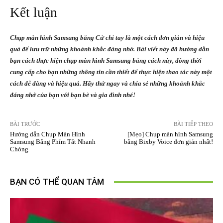
Kết luận
Chụp màn hình Samsung bằng Cử chỉ tay là một cách đơn giản và hiệu
quả để lưu trữ những khoảnh khắc đáng nhớ. Bài viết này đã hướng dẫn
bạn cách thực hiện chụp màn hình Samsung bằng cách này, đồng thời
cung cấp cho bạn những thông tin cần thiết để thực hiện thao tác này một
cách dễ dàng và hiệu quả. Hãy thử ngay và chia sẻ những khoảnh khắc
đáng nhớ của bạn với bạn bè và gia đình nhé!
BÀI TRƯỚC
BÀI TIẾP THEO
Hướng dẫn Chụp Màn Hình
[Mẹo] Chụp màn hình Samsung
Samsung Bằng Phím Tắt Nhanh
bằng Bixby Voice đơn giản nhất!
Chóng
BẠN CÓ THỂ QUAN TÂM