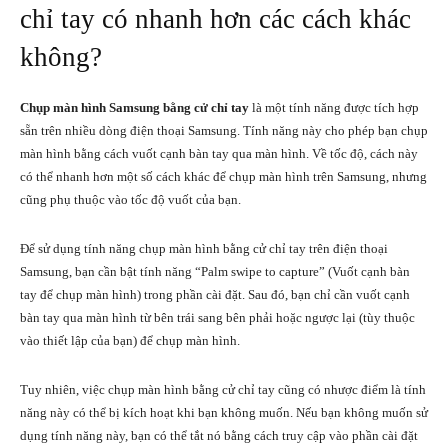
chỉ tay có nhanh hơn các cách khác
không?
Chụp màn hình Samsung bằng cử chỉ tay
là một tính năng được tích hợp
sẵn trên nhiều dòng điện thoại Samsung. Tính năng này cho phép bạn chụp
màn hình bằng cách vuốt cạnh bàn tay qua màn hình. Về tốc độ, cách này
có thể nhanh hơn một số cách khác để chụp màn hình trên Samsung, nhưng
cũng phụ thuộc vào tốc độ vuốt của bạn.
Để sử dụng tính năng chụp màn hình bằng cử chỉ tay trên điện thoại
Samsung, bạn cần bật tính năng “Palm swipe to capture” (Vuốt cạnh bàn
tay để chụp màn hình) trong phần cài đặt. Sau đó, bạn chỉ cần vuốt cạnh
bàn tay qua màn hình từ bên trái sang bên phải hoặc ngược lại (tùy thuộc
vào thiết lập của bạn) để chụp màn hình.
Tuy nhiên, việc chụp màn hình bằng cử chỉ tay cũng có nhược điểm là tính
năng này có thể bị kích hoạt khi bạn không muốn. Nếu bạn không muốn sử
dụng tính năng này, bạn có thể tắt nó bằng cách truy cập vào phần cài đặt