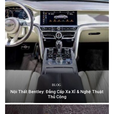
BLOG
Nội Thất Bentley: Đẳng Cấp Xa Xỉ & Nghệ Thuật
Thủ Công