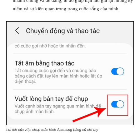
nhanh chóng và dễ dàng, từ đó giúp bạn lưu giữ lại những kỷ
niệm và sự kiện quan trọng trong cuộc sống của mình.
Lợi ích của việc chụp màn hình Samsung bằng cử chỉ tay