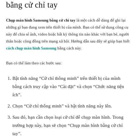
bằng cử chỉ tay
Chụp màn hình Samsung bằng cử chỉ tay
là một cách dễ dàng để ghi lại
những gì bạn đang xem trên thiết bị của mình. Bạn có thể sử dụng công cụ
này để chia sẻ ảnh, video hoặc bất kỳ thông tin nào khác với bạn bè, người
thân hoặc cộng đồng trên mạng xã hội. Hướng dẫn sau đây sẽ giúp bạn biết
cách chụp màn hình Samsung
bằng cách này.
Bạn có thể làm theo các bước sau:
Bật tính năng “Cử chỉ thông minh” trên thiết bị của mình
bằng cách truy cập vào “Cài đặt” và chọn “Chức năng tiện
ích”.
Chọn “Cử chỉ thông minh” và bật tính năng này lên.
Sau đó, bạn cần chọn loại cử chỉ để chụp màn hình. Trong
trường hợp này, bạn sẽ chọn “Chụp màn hình bằng cử chỉ
tay”.