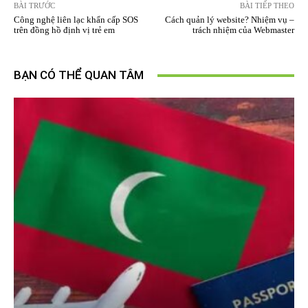
BÀI TRƯỚC
BÀI TIẾP THEO
Công nghệ liên lạc khẩn cấp SOS
Cách quản lý website? Nhiệm vụ –
trên đồng hồ định vị trẻ em
trách nhiệm của Webmaster
BẠN CÓ THỂ QUAN TÂM