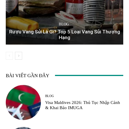
BLOG
Rượu Vang Sủi Là Gì? Top 5 Loại Vang Sủi Thượng
Hạng
BÀI VIẾT GẦN ĐÂY
BLOG
Visa Maldives 2026: Thủ Tục Nhập Cảnh
& Khai Báo IMUGA