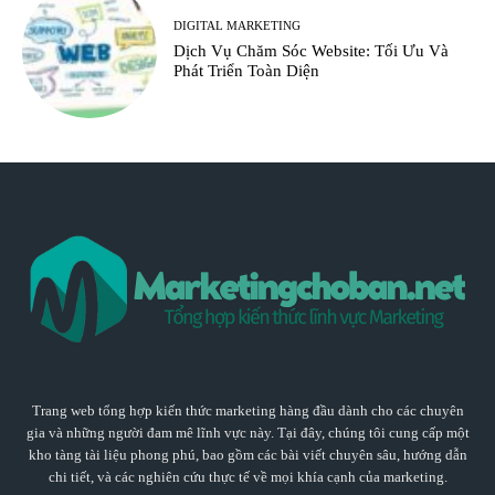
DIGITAL MARKETING
Dịch Vụ Chăm Sóc Website: Tối Ưu Và
Phát Triển Toàn Diện
Trang web tổng hợp kiến thức marketing hàng đầu dành cho các chuyên
gia và những người đam mê lĩnh vực này. Tại đây, chúng tôi cung cấp một
kho tàng tài liệu phong phú, bao gồm các bài viết chuyên sâu, hướng dẫn
chi tiết, và các nghiên cứu thực tế về mọi khía cạnh của marketing.