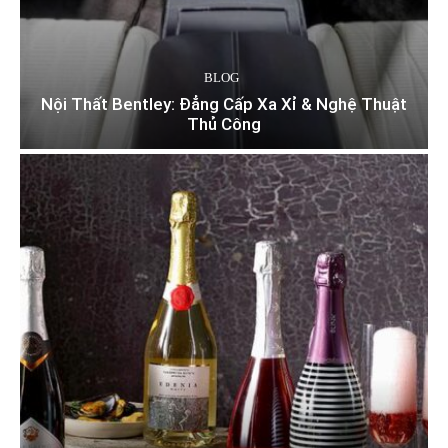
BLOG
Nội Thất Bentley: Đẳng Cấp Xa Xỉ & Nghệ Thuật
Thủ Công