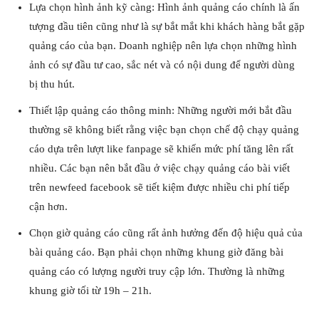
Lựa chọn hình ảnh kỹ càng: Hình ảnh quảng cáo chính là ấn
tượng đầu tiên cũng như là sự bắt mắt khi khách hàng bắt gặp
quảng cáo của bạn. Doanh nghiệp nên lựa chọn những hình
ảnh có sự đầu tư cao, sắc nét và có nội dung để người dùng
bị thu hút.
Thiết lập quảng cáo thông minh: Những người mới bắt đầu
thường sẽ không biết rằng việc bạn chọn chế độ chạy quảng
cáo dựa trên lượt like fanpage sẽ khiến mức phí tăng lên rất
nhiều. Các bạn nên bắt đầu ở việc chạy quảng cáo bài viết
trên newfeed facebook sẽ tiết kiệm được nhiều chi phí tiếp
cận hơn.
Chọn giờ quảng cáo cũng rất ảnh hưởng đến độ hiệu quả của
bài quảng cáo. Bạn phải chọn những khung giờ đăng bài
quảng cáo có lượng người truy cập lớn. Thường là những
khung giờ tối từ 19h – 21h.