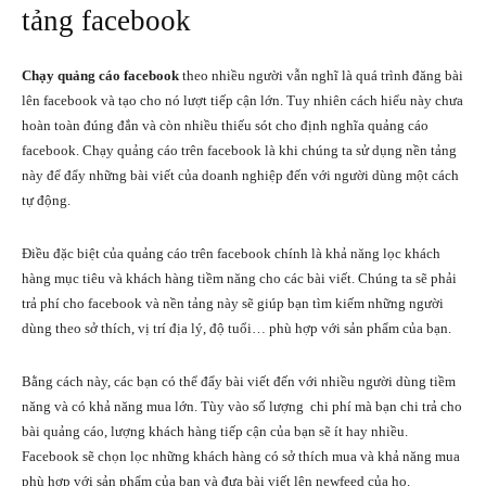
tảng facebook
Chạy quảng cáo facebook
theo nhiều người vẫn nghĩ là quá trình đăng bài
lên facebook và tạo cho nó lượt tiếp cận lớn. Tuy nhiên cách hiểu này chưa
hoàn toàn đúng đắn và còn nhiều thiếu sót cho định nghĩa quảng cáo
facebook. Chạy quảng cáo trên facebook là khi chúng ta sử dụng nền tảng
này để đẩy những bài viết của doanh nghiệp đến với người dùng một cách
tự động.
Điều đặc biệt của quảng cáo trên facebook chính là khả năng lọc khách
hàng mục tiêu và khách hàng tiềm năng cho các bài viết. Chúng ta sẽ phải
trả phí cho facebook và nền tảng này sẽ giúp bạn tìm kiếm những người
dùng theo sở thích, vị trí địa lý, độ tuổi… phù hợp với sản phẩm của bạn.
Bằng cách này, các bạn có thể đẩy bài viết đến với nhiều người dùng tiềm
năng và có khả năng mua lớn. Tùy vào số lượng chi phí mà bạn chi trả cho
bài quảng cáo, lượng khách hàng tiếp cận của bạn sẽ ít hay nhiều.
Facebook sẽ chọn lọc những khách hàng có sở thích mua và khả năng mua
phù hợp với sản phẩm của bạn và đưa bài viết lên newfeed của họ.