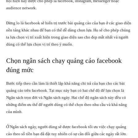
hội hiện nay được cho phép là facebook, instagram, messenger hoặc
audience network.
Đừng lo là facebook sẽ hiển trị trước bài quảng cáo của bạn ở các giao diện
nền tảng khác nhau để bạn có thể dễ dàng chọn lựa. Họ sẽ cho phép chúng
ta lựa chọn vị trí xuất hiện trong giao diện sao cho đẹp mắt nhất và người
dùng có thể lựa chọn vị trí theo ý muốn.
Chọn ngân sách chạy quảng cáo facebook
đúng mức
Bước tiếp theo cần làm là thiết lập khả năng chi trả của bạn cho các bài
quảng cáo trên facebook. Tại mục này bạn có hai chế độ để lựa chọn là
Ngân sách trọn đời và Ngân sách ngày. Hai chế độ ngân sách này đều có
những điểm ưu thế để người dùng có thể chọn theo nhu cầu và khả năng
của mình.
Ở Ngân sách ngày, người dùng sẽ được facebook tối ưu việc chạy quảng
cáo theo số tiền bạn đã đặt tuy nhiên có sự cân đối giữa các ngày rất lớn.