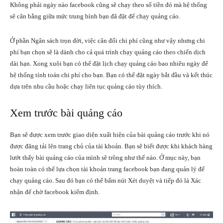
Không phải ngày nào facebook cũng sẽ chạy theo số tiền đó mà hệ thống
sẽ cân bằng giữa mức trung bình bạn đã đặt để chạy quảng cáo.
Ở phần Ngân sách trọn đời, việc cân đối chi phí cũng như vậy nhưng chi
phí bạn chọn sẽ là dành cho cả quá trình chạy quảng cáo theo chiến dịch
dài hạn. Xong xuôi bạn có thể đặt lịch chạy quảng cáo bao nhiêu ngày để
hệ thống tính toán chi phí cho bạn. Bạn có thể đặt ngày bắt đầu và kết thúc
dựa trên nhu cầu hoặc chạy liên tục quảng cáo tùy thích.
Xem trước bài quảng cáo
Bạn sẽ được xem trước giao diện xuất hiện của bài quảng cáo trước khi nó
được đăng tải lên trang chủ của tài khoản. Bạn sẽ biết được khi khách hàng
lướt thấy bài quảng cáo của mình sẽ trông như thế nào. Ở mục này, bạn
hoàn toàn có thể lựa chọn tài khoản trang facebook bạn đang quản lý để
chạy quảng cáo. Sau đó bạn có thể bấm nút Xét duyệt và tiếp đó là Xác
nhận để chờ facebook kiểm định.