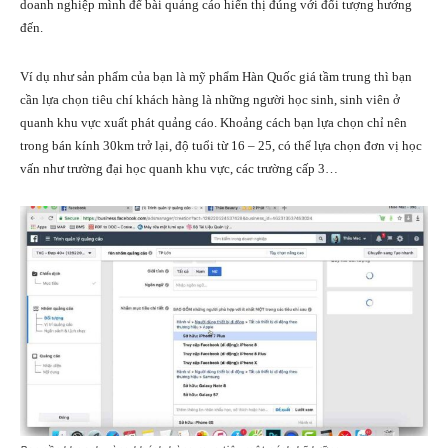
doanh nghiệp mình để bài quảng cáo hiển thị đúng với đối tượng hướng
đến.
Ví dụ như sản phẩm của bạn là mỹ phẩm Hàn Quốc giá tầm trung thì bạn
cần lựa chọn tiêu chí khách hàng là những người học sinh, sinh viên ở
quanh khu vực xuất phát quảng cáo. Khoảng cách bạn lựa chọn chỉ nên
trong bán kính 30km trở lại, độ tuổi từ 16 – 25, có thể lựa chọn đơn vị học
vấn như trường đại học quanh khu vực, các trường cấp 3…