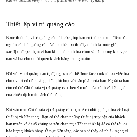
Bạn cần khoanh vùng khách hàng mục tiêu một cách kỹ lưỡng
Thiết lập vị trí quảng cáo
Bước thiết lập vị trí quảng cáo là bước giúp bạn có thể lựa chọn điểm bắt
nguồn của bài quảng cáo. Nói cụ thể hơn thì đây chính là bước giúp bạn
xác định được phạm vi bán kính mà mình lựa chọn sẽ nằm trong khu vực
nào và lựa chọn thói quen khách hàng mong muốn.
Đối với Vị trí quảng cáo tự động, bạn có thể được facebook tối ưu việc lựa
chọn vị trí có tiềm năng nhất, phù hợp với sản phẩm của bạn. Ngoài ra bạn
còn có thể Chỉnh sửa vị trí quảng cáo theo ý muốn của mình và kế hoạch
của chiến dịch một cách thủ công.
Khi vào mục Chỉnh sửa vị trí quảng cáo, bạn sẽ có những chọn lựa về Loại
thiết bị và Nền tảng. Bạn có thể chọn những thiết bị truy cập của khách
bạn muốn và đa số chúng ta nên chọn mục Tất cả thiết bị để có thể tối ưu
hóa lượng khách hàng. Ở mục Nền tảng, các bạn sẽ thấy có nhiều mạng xã