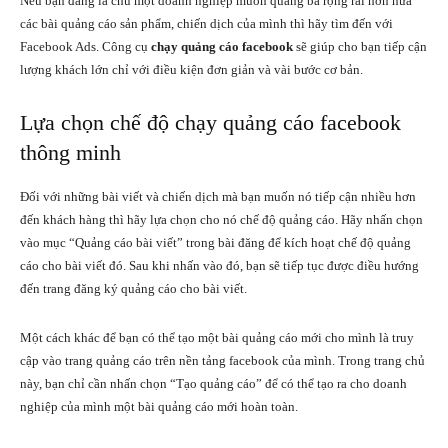
Nếu bạn đang là chủ một doanh nghiệp muốn quảng bá rộng rãi hơn nữa
các bài quảng cáo sản phẩm, chiến dịch của mình thì hãy tìm đến với
Facebook Ads. Công cụ
chạy quảng cáo facebook
sẽ giúp cho bạn tiếp cận
lượng khách lớn chỉ với điều kiện đơn giản và vài bước cơ bản.
Lựa chọn chế độ chạy quảng cáo facebook
thông minh
Đối với những bài viết và chiến dịch mà bạn muốn nó tiếp cận nhiều hơn
đến khách hàng thì hãy lựa chọn cho nó chế độ quảng cáo. Hãy nhấn chọn
vào mục “Quảng cáo bài viết” trong bài đăng để kích hoạt chế độ quảng
cáo cho bài viết đó. Sau khi nhấn vào đó, bạn sẽ tiếp tục được điều hướng
đến trang đăng ký quảng cáo cho bài viết.
Một cách khác để bạn có thể tạo một bài quảng cáo mới cho mình là truy
cập vào trang quảng cáo trên nền tảng facebook của mình. Trong trang chủ
này, bạn chỉ cần nhấn chọn “Tạo quảng cáo” để có thể tạo ra cho doanh
nghiệp của mình một bài quảng cáo mới hoàn toàn.