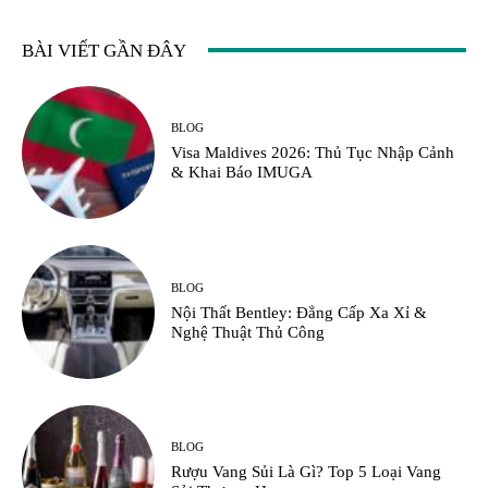
BÀI VIẾT GẦN ĐÂY
BLOG
Visa Maldives 2026: Thủ Tục Nhập Cảnh
& Khai Báo IMUGA
BLOG
Nội Thất Bentley: Đẳng Cấp Xa Xỉ &
Nghệ Thuật Thủ Công
BLOG
Rượu Vang Sủi Là Gì? Top 5 Loại Vang