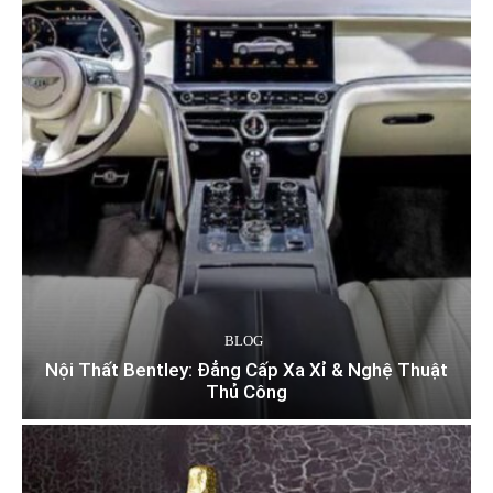
BLOG
Nội Thất Bentley: Đẳng Cấp Xa Xỉ & Nghệ Thuật
Thủ Công