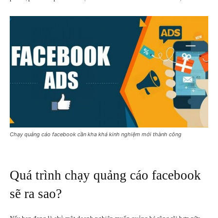
Chạy quảng cáo facebook cần kha khá kinh nghiệm mới thành công
Quá trình chạy quảng cáo facebook
sẽ ra sao?