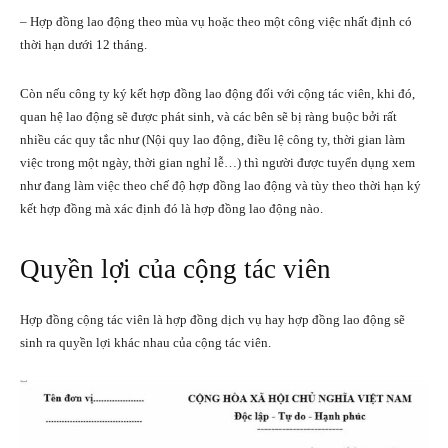
– Hợp đồng lao động theo mùa vụ hoặc theo một công việc nhất định có
thời hạn dưới 12 tháng.
Còn nếu công ty ký kết hợp đồng lao động đối với cộng tác viên, khi đó,
quan hệ lao động sẽ được phát sinh, và các bên sẽ bị ràng buộc bởi rất
nhiều các quy tắc như (Nội quy lao động, điều lệ công ty, thời gian làm
việc trong một ngày, thời gian nghỉ lễ…) thì người được tuyển dụng xem
như đang làm việc theo chế độ hợp đồng lao động và tùy theo thời hạn ký
kết hợp đồng mà xác định đó là hợp đồng lao động nào.
Quyền lợi của cộng tác viên
Hợp đồng cộng tác viên là hợp đồng dịch vụ hay hợp đồng lao động sẽ
sinh ra quyền lợi khác nhau của cộng tác viên.