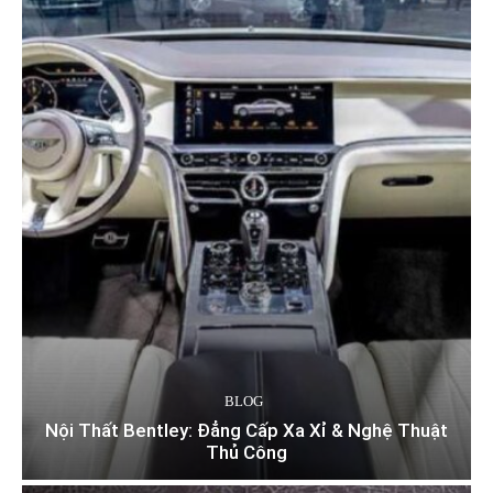
BLOG
Nội Thất Bentley: Đẳng Cấp Xa Xỉ & Nghệ Thuật
Thủ Công