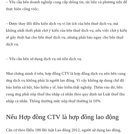
– Yêu cầu bên doanh nghiệp cung cấp thông tin, tài liệu và phương tiện để
thực hiện công việc;
– Được thay đổi điều kiện dịch vụ vì lợi ích của bên thuê dịch vụ, mà
không nhất thiết phải chờ ý kiến của bên thuê dịch vụ, nếu việc chờ ý kiến
sẽ gây thiệt hại cho bên thuê dịch vụ, nhưng phải báo ngay cho bên thuê
dịch vụ.
– Yêu cầu bên sử dụng dịch vụ trả tiền dịch vụ.
Như chứng minh ở trên, hợp đồng CTV là hợp đồng dịch vụ nên bên cung
ứng dịch vụ không phải là người lao động. Vì vậy không áp dụng chế độ
bảo hiểm xã hội, bảo hiểm y tế, bảo hiểm thất nghiệp. Thêm vào đó, bên
cung ứng phải nộp thuế thu nhập cá nhân theo quy định tại Luật thuế thu
nhập cá nhân. Thông thường mức nộp thuế thường là 10%.
Nếu Hợp đồng CTV là hợp đồng lao động
Căn cứ theo Điều 186 Bộ luật Lao động 2012, người sử dụng lao động,