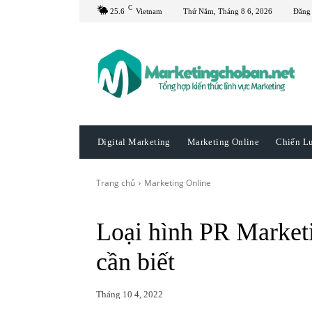
C
25.6
Vietnam
Thứ Năm, Tháng 8 6, 2026
Đăng
Digital Marketing
Marketing Online
Chiến L
Trang chủ
Marketing Online
Loại hình PR Marketi
cần biết
Tháng 10 4, 2022