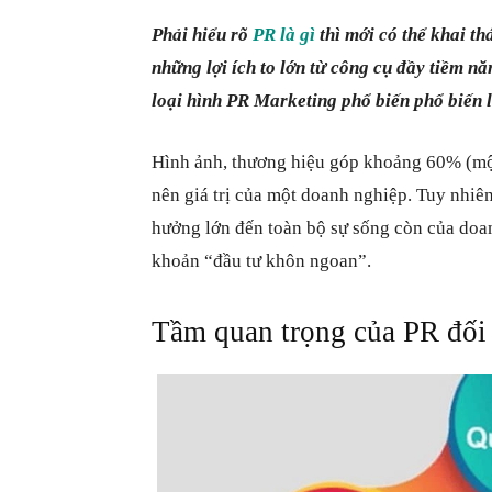
Phải hiểu rõ
PR là gì
thì mới có thể khai thá
những lợi ích to lớn từ công cụ đầy tiềm n
loại hình PR Marketing phổ biến
phổ biến l
Hình ảnh, thương hiệu góp khoảng 60% (mộ
nên giá trị của một doanh nghiệp. Tuy nhiên,
hưởng lớn đến toàn bộ sự sống còn của doan
khoản “đầu tư khôn ngoan”.
Tầm quan trọng của PR đối