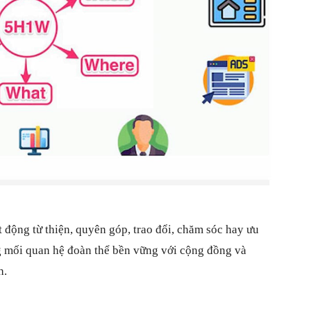
động từ thiện, quyên góp, trao đổi, chăm sóc hay ưu
ng mối quan hệ đoàn thể bền vững với cộng đồng và
h.