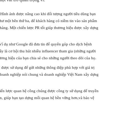
 Hình ảnh được nâng cao khi đối tượng người tiêu dùng bạn
 như một bên thứ ba, để khách hàng có niềm tin vào sản phẩm
 hàng. Một chiến lược PR tốt giúp thương hiệu được xây dựng
: Ví dụ như Google đã đưa tin để quyên góp cho dịch bệnh
 là cơ hội thu hút nhiều influencer tham gia (những người
ơng hiệu của bạn chia sẻ cho những người theo dõi của họ.
g được sử dụng để gửi những thông điệp phù hợp với giá trị
 doanh nghiệp nói chung và doanh nghiệp Việt Nam xây dựng
hiến lược quan hệ công chúng được công ty sử dụng để truyền
bạn, giúp bạn tạo dựng mối quan hệ bền vững hơn,và bảo vệ