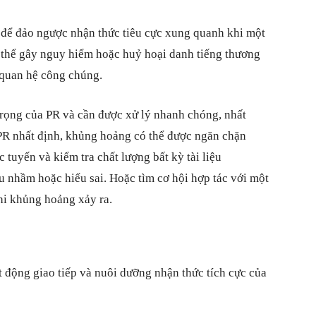
i để đảo ngược nhận thức tiêu cực xung quanh khi một
 thể gây nguy hiểm hoặc huỷ hoại danh tiếng thương
 quan hệ công chúng.
rọng của PR và cần được xử lý nhanh chóng, nhất
 PR nhất định, khủng hoảng có thể được ngăn chặn
 tuyến và kiểm tra chất lượng bất kỳ tài liệu
u nhầm hoặc hiểu sai. Hoặc tìm cơ hội hợp tác với một
hi khủng hoảng xảy ra.
t động giao tiếp và nuôi dưỡng nhận thức tích cực của