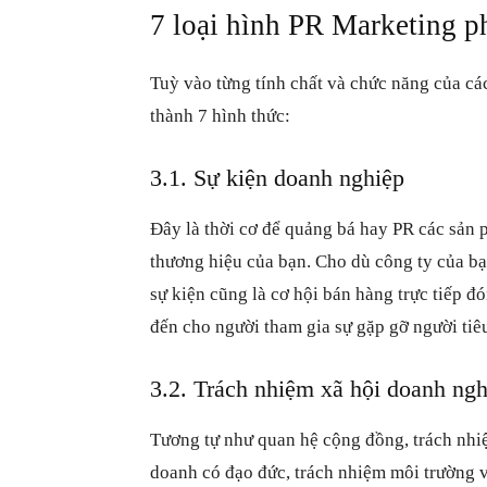
7
loại hình PR Marketing p
Tuỳ vào từng tính chất và chức năng của cá
thành 7 hình thức:
3.1. Sự kiện doanh nghiệp
Đây là thời cơ để quảng bá hay PR các sản p
thương hiệu của bạn. Cho dù công ty của bạ
sự kiện cũng là cơ hội bán hàng trực tiếp đ
đến cho người tham gia sự gặp gỡ người ti
3.2. Trách nhiệm xã hội doanh ngh
Tương tự như quan hệ cộng đồng, trách nhiệ
doanh có đạo đức, trách nhiệm môi trường và