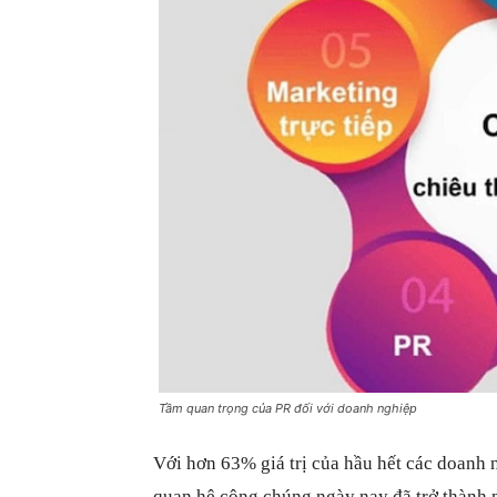
Tầm quan trọng của PR đối với doanh nghiệp
Với hơn 63% giá trị của hầu hết các doanh 
quan hệ công chúng ngày nay đã trở thành m