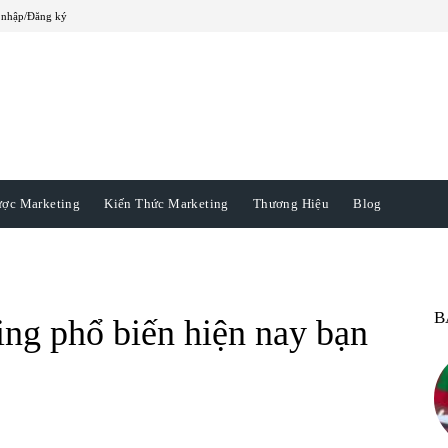
 nhập/Đăng ký
ược Marketing
Kiến Thức Marketing
Thương Hiệu
Blog
B
ng phổ biến hiện nay bạn