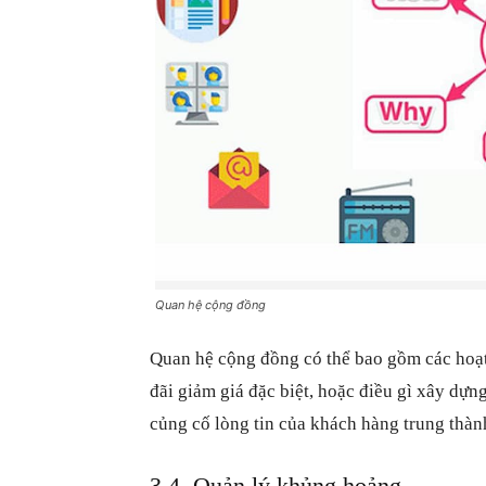
Quan hệ cộng đồng
Quan hệ cộng đồng có thể bao gồm các hoạt 
đãi giảm giá đặc biệt, hoặc điều gì xây dự
củng cố lòng tin của khách hàng trung thàn
3.4. Quản lý khủng hoảng