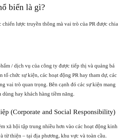
hổ biến
là gì?
c chiến lược truyền thông mà vai trò của PR được chia
hẩm / dịch vụ của công ty được tiếp thị và quảng bá
n tổ chức sự kiện, các hoạt động PR hay tham dự, các
óng vai trò quan trọng. Bên cạnh đó các sự kiện mang
êu dùng hay khách hàng tiềm năng.
iệp (Corporate and Social Responsibility)
m xã hội tập trung nhiều hơn vào các hoạt động kinh
 từ thiện – tại địa phương, khu vực và toàn cầu.