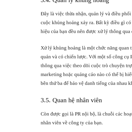
Đây là việc thừa nhận, quản lý và điều phố
cuộc khủng hoảng xảy ra. Bất kỳ điều gì có
hiệu của bạn đều nên được xử lý thông qua
Xử lý khủng hoảng là một chức năng quan t
quán và có chiến lược. Với một số công cụ
thông qua việc theo dõi cuộc trò chuyện trực
marketing hoặc quảng cáo nào có thể bị hiể
bên thứ ba để bảo vệ danh tiếng của nhau k
3.5. Quan hệ nhân viên
Còn được gọi là PR nội bộ, là chuỗi các hoạ
nhân viên về công ty của bạn.