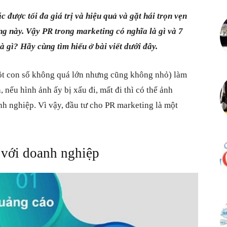
c được tối đa giá trị và hiệu quả và gặt hái trọn vẹn
ăng này. Vậy PR trong marketing có nghĩa là gì và 7
à gì? Hãy cùng tìm hiểu ở bài viết dưới đây.
t con số không quá lớn nhưng cũng không nhỏ) làm
 nếu hình ảnh ấy bị xấu đi, mất đi thì có thể ảnh
h nghiệp. Vì vậy, đầu tư cho PR marketing là một
 với doanh nghiệp