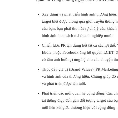
Xây dựng và phát triển hình ảnh thương hiệu:
target biết được thông qua giới truyền thông
của bạn, bạn phải thu hút sự chú ý của khách
hình ảnh theo cách mà doanh nghiệp muốn
Chiến lược PR tận dụng hết tất cả các lợi thế
Ebola, hoặc Facebook ủng hộ quyền LGBT; đây
có tầm ảnh hưởng) ủng hộ cho câu chuyện thư
Thúc đẩy giá trị (Brand Values): PR Marketin
và hình ảnh của thương hiệu. Chúng giúp đỡ
và phát triển được tên tuổi.
Phát triển các mối quan hệ cộng đồng: Các c
tải thông điệp đến gần đối tượng target của 
mối liên kết giữa thương hiệu với cộng đồng.