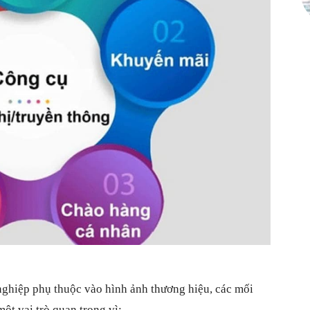
nghiệp phụ thuộc vào hình ảnh thương hiệu, các mối
ột vai trò quan trọng vì: