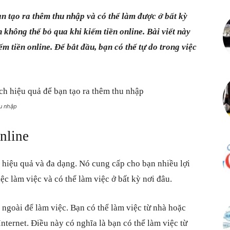
ạn tạo ra thêm thu nhập và có thể làm được ở bất kỳ
h không thể bỏ qua khi kiếm tiền online. Bài viết này
iếm tiền online. Để bắt đầu, bạn có thể tự do trong việc
hu nhập
online
 hiệu quả và đa dạng. Nó cung cấp cho bạn nhiều lợi
ệc làm việc và có thể làm việc ở bất kỳ nơi đâu.
 ngoài để làm việc. Bạn có thể làm việc từ nhà hoặc
Internet. Điều này có nghĩa là bạn có thể làm việc từ