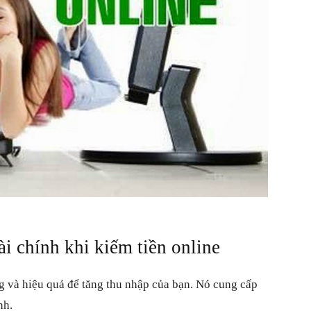
tài chính khi kiếm tiền online
ng và hiệu quả để tăng thu nhập của bạn. Nó cung cấp
nh.