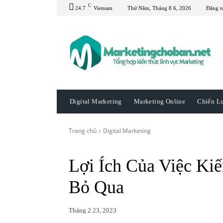
C
24.7
Vietnam
Thứ Năm, Tháng 8 6, 2026
Đăng n
Digital Marketing
Marketing Online
Chiến L
Trang chủ
Digital Marketing
Lợi Ích Của Việc Ki
Bỏ Qua
Tháng 2 23, 2023