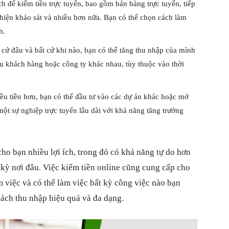
h để kiếm tiền trực tuyến, bao gồm bán hàng trực tuyến, tiếp
hực hiện khảo sát và nhiều hơn nữa. Bạn có thể chọn cách làm
h.
 cứ đâu và bất cứ khi nào, bạn có thể tăng thu nhập của mình
u khách hàng hoặc công ty khác nhau, tùy thuộc vào thời
ều tiền hơn, bạn có thể đầu tư vào các dự án khác hoặc mở
ột sự nghiệp trực tuyến lâu dài với khả năng tăng trưởng
ho bạn nhiều lợi ích, trong đó có khả năng tự do hơn
t kỳ nơi đâu. Việc kiếm tiền online cũng cung cấp cho
m việc và có thể làm việc bất kỳ công việc nào bạn
cách thu nhập hiệu quả và đa dạng.