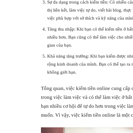
Sự đa dạng trong cách kiếm tiền: Có nhiều các
thị liên kết, làm việc tự do, viết bài blog, t
việc phù hợp với sở thích và kỹ năng của mìn
Tăng thu nhập: Khi bạn có thể kiếm tiền ở bất
nhiều hơn. Bạn cũng có thể làm việc cho nhiề
gian của bạn.
Khả năng tăng trưởng: Khi bạn kiếm được nhi
rộng kinh doanh của mình. Bạn có thể tạo ra m
không giới hạn.
Tổng quan, việc kiếm tiền online cung cấp c
trong việc làm việc và có thể làm việc ở bấ
bạn nhiều cơ hội để tự do hơn trong việc là
muốn. Vì vậy, việc kiếm tiền online là một 