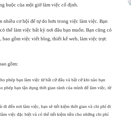
àng buộc của một giờ làm việc cố định.
n nhiều cơ hội để tự do hơn trong việc làm việc. Bạn
 có thể làm việc bất kỳ nơi đâu bạn muốn. Bạn cũng có
 bao gồm việc viết blog, thiết kế web, làm việc trực
 bao gồm:
 cho phép bạn làm việc từ bất cứ đâu và bất cứ khi nào bạn
ho phép bạn tận dụng thời gian rảnh của mình để làm việc, từ
 đi đến nơi làm việc, bạn sẽ tiết kiệm thời gian và chi phí đi
àm việc đặc biệt và có thể tiết kiệm tiền cho những chi phí