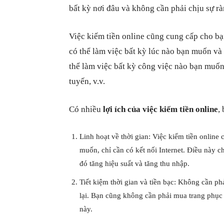
bất kỳ nơi đâu và không cần phải chịu sự r
Việc kiếm tiền online cũng cung cấp cho bạ
có thể làm việc bất kỳ lúc nào bạn muốn và
thể làm việc bất kỳ công việc nào bạn muốn,
tuyến, v.v.
Có nhiều
lợi ích của việc kiếm tiền online
,
Linh hoạt về thời gian: Việc kiếm tiền online
muốn, chỉ cần có kết nối Internet. Điều này c
đó tăng hiệu suất và tăng thu nhập.
Tiết kiệm thời gian và tiền bạc: Không cần phải
lại. Bạn cũng không cần phải mua trang phục l
này.