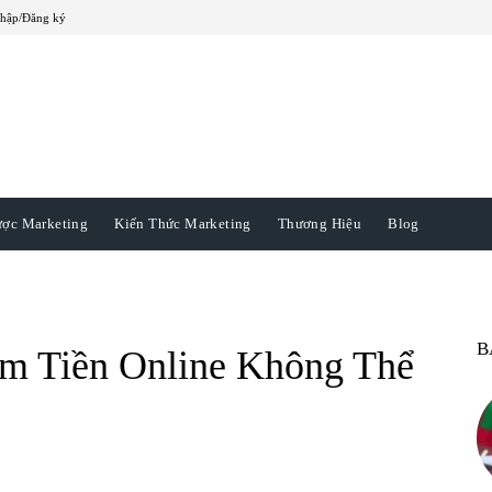
hập/Đăng ký
ược Marketing
Kiến Thức Marketing
Thương Hiệu
Blog
B
ếm Tiền Online Không Thể