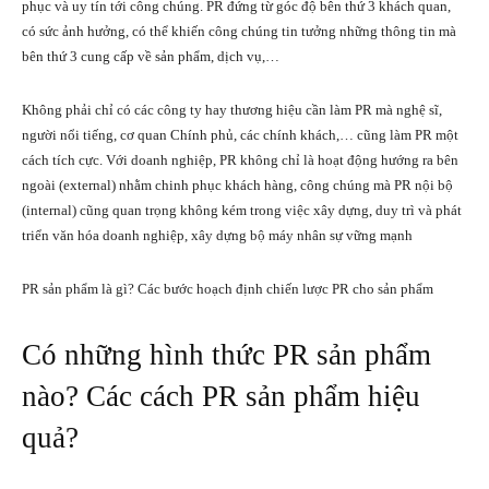
phục và uy tín tới công chúng. PR đứng từ góc độ bên thứ 3 khách quan,
có sức ảnh hưởng, có thể khiến công chúng tin tưởng những thông tin mà
bên thứ 3 cung cấp về sản phẩm, dịch vụ,…
Không phải chỉ có các công ty hay thương hiệu cần làm PR mà nghệ sĩ,
người nổi tiếng, cơ quan Chính phủ, các chính khách,… cũng làm PR một
cách tích cực. Với doanh nghiệp, PR không chỉ là hoạt động hướng ra bên
ngoài (external) nhằm chinh phục khách hàng, công chúng mà PR nội bộ
(internal) cũng quan trọng không kém trong việc xây dựng, duy trì và phát
triển văn hóa doanh nghiệp, xây dựng bộ máy nhân sự vững mạnh
PR sản phẩm là gì? Các bước hoạch định chiến lược PR cho sản phẩm
Có những hình thức PR sản phẩm
nào? Các cách PR sản phẩm hiệu
quả?