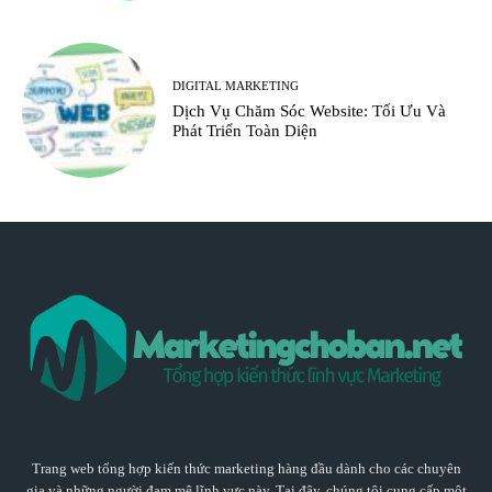
DIGITAL MARKETING
Dịch Vụ Chăm Sóc Website: Tối Ưu Và
Phát Triển Toàn Diện
Trang web tổng hợp kiến thức marketing hàng đầu dành cho các chuyên
gia và những người đam mê lĩnh vực này. Tại đây, chúng tôi cung cấp một