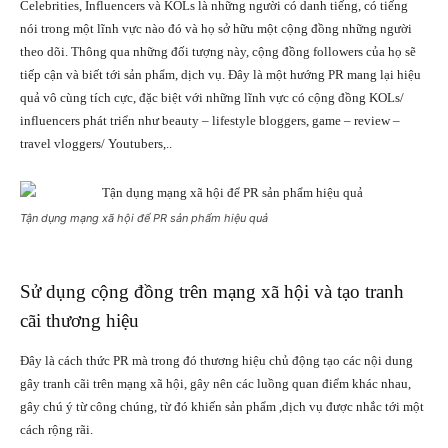
Celebrities, Influencers và KOLs là những người có danh tiếng, có tiếng
nói trong một lĩnh vực nào đó và họ sở hữu một cộng đồng những người
theo dõi. Thông qua những đối tượng này, cộng đồng followers của họ sẽ
tiếp cận và biết tới sản phẩm, dịch vụ. Đây là một hướng PR mang lại hiệu
quả vô cùng tích cực, đặc biệt với những lĩnh vực có cộng đồng KOLs/
influencers phát triển như beauty – lifestyle bloggers, game – review –
travel vloggers/ Youtubers,..
Tận dụng mạng xã hội để PR sản phẩm hiệu quả
Sử dụng cộng đồng trên mạng xã hội và tạo tranh
cãi thương hiệu
Đây là cách thức PR mà trong đó thương hiệu chủ động tạo các nội dung
gây tranh cãi trên mạng xã hội, gây nên các luồng quan điểm khác nhau,
gây chú ý từ công chúng, từ đó khiến sản phẩm ,dịch vụ được nhắc tới một
cách rộng rãi.