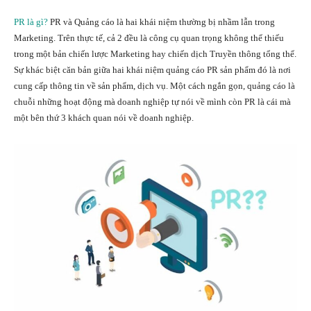
PR là gì?
PR và Quảng cáo là hai khái niệm thường bị nhầm lẫn trong
Marketing. Trên thực tế, cả 2 đều là công cụ quan trọng không thể thiếu
trong một bản chiến lược Marketing hay chiến dịch Truyền thông tổng thể.
Sự khác biệt căn bản giữa hai khái niệm quảng cáo PR sản phẩm đó là nơi
cung cấp thông tin về sản phẩm, dịch vụ. Một cách ngắn gọn, quảng cáo là
chuỗi những hoạt động mà doanh nghiệp tự nói về mình còn PR là cái mà
một bên thứ 3 khách quan nói về doanh nghiệp.