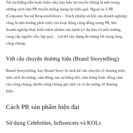
Tài trợ (bằng tiền hoặc hiện vật), hay bảo trợ truyền thông là một trong
những cách làm PR truyền thống mang lại hiệu quả. Ngoài ra, CSR
(Corporate Social Responsibilities – Trách nhiệm xã hội của doanh nghiệp)
cũng là một hướng phát triển của hoạt động cộng đồng trong PR, khi
doanh nghiệp thực hiện trách nhiệm của mình (ví dụ bảo vệ môi trường,
cung cấp nguồn vốn, lập quỹ,…) từ đó xây dựng ấn tượng tốt trong lòng
công chúng.
Viết câu chuyện thương hiệu (Brand Storytelling)
Brand Storytelling, hay Brand Story là cách kể câu chuyện về thương hiệu
một cách ấn tượng, cảm động, tạo sự hứng thú, cảm hứng hoặc đồng cảm
của công chúng, khiến công chúng ghi nhớ và có ấn tượng về thương
hiệu.
Cách PR sản phẩm hiện đại
Sử dụng Celebrities, Influencers và KOLs