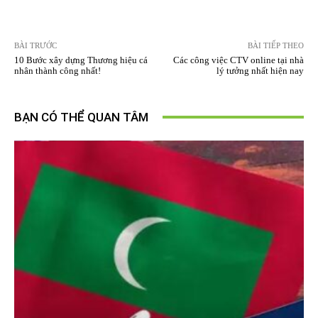
BÀI TRƯỚC
BÀI TIẾP THEO
10 Bước xây dựng Thương hiệu cá
Các công việc CTV online tại nhà
nhân thành công nhất!
lý tưởng nhất hiện nay
BẠN CÓ THỂ QUAN TÂM