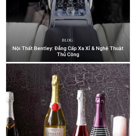
BLOG
Nội Thất Bentley: Đẳng Cấp Xa Xỉ & Nghệ Thuật
Thủ Công