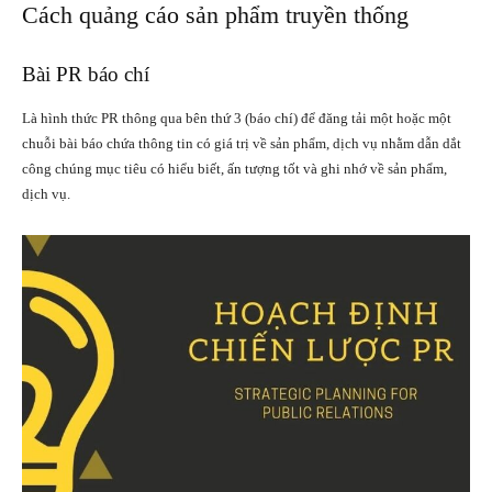
Cách quảng cáo sản phẩm truyền thống
Bài PR báo chí
Là hình thức PR thông qua bên thứ 3 (báo chí) để đăng tải một hoặc một
chuỗi bài báo chứa thông tin có giá trị về sản phẩm, dịch vụ nhằm dẫn dắt
công chúng mục tiêu có hiểu biết, ấn tượng tốt và ghi nhớ về sản phẩm,
dịch vụ.