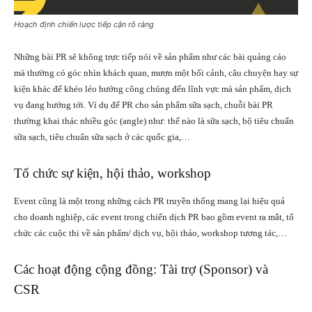
Hoạch định chiến lược tiếp cận rõ ràng
Những bài PR sẽ không trực tiếp nói về sản phẩm như các bài quảng cáo
mà thường có góc nhìn khách quan, mượn một bối cảnh, câu chuyện hay sự
kiện khác để khéo léo hướng công chúng đến lĩnh vực mà sản phẩm, dịch
vụ đang hướng tới. Ví dụ để PR cho sản phẩm sữa sạch, chuỗi bài PR
thường khai thác nhiều góc (angle) như: thế nào là sữa sạch, bộ tiêu chuẩn
sữa sạch, tiêu chuẩn sữa sạch ở các quốc gia,…
Tổ chức sự kiện, hội thảo, workshop
Event cũng là một trong những cách PR truyền thống mang lại hiệu quả
cho doanh nghiệp, các event trong chiến dịch PR bao gồm event ra mắt, tổ
chức các cuộc thi về sản phẩm/ dịch vụ, hội thảo,
workshop
tương tác,…
Các hoạt động cộng đồng: Tài trợ (Sponsor) và
CSR