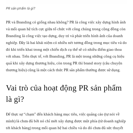
PR sản phẩm là gì?
PR và Branding có giống nhau không? PR là công việc xây dựng hình ảnh
và mối quan hệ tích cực giữa tổ chức với công chúng trong cộng đồng còn
Branding là công việc tạo dựng, duy trì và phát triển hình ảnh của doanh
nghiệp. Đây là hai khái niệm có nhiều nét tương đồng trong mục tiêu và do
đó khi triển khai trong một chiến dịch cụ thể sẽ có nhiều điểm giao thoa
với nhau. Trên thực tế, với Branding, PR là một trong những công cụ hiệu
quả khi xây dựng thương hiệu, còn trong PR thì brand story (câu chuyện
thương hiệu) cũng là một cách thức PR sản phẩm thường được sử dụng.
Vai trò của hoạt động PR sản phẩm
là gì?
Để thực sự “chạm” đến khách hàng mục tiêu, việc quảng cáo (tự nói về
mình) là chưa đủ bởi nó chỉ mới xây dựng được một phía (từ doanh nghiệp
tới khách hàng) trong mối quan hệ hai chiều và do đó chưa đủ sức thuyết