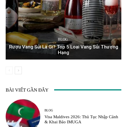
BLOG
Rượu Vang Sủi Là Gì? Top 5 Loại Vang Sủi Thượng
Hạng
BÀI VIẾT GẦN ĐÂY
BLOG
Visa Maldives 2026: Thủ Tục Nhập Cảnh
& Khai Báo IMUGA