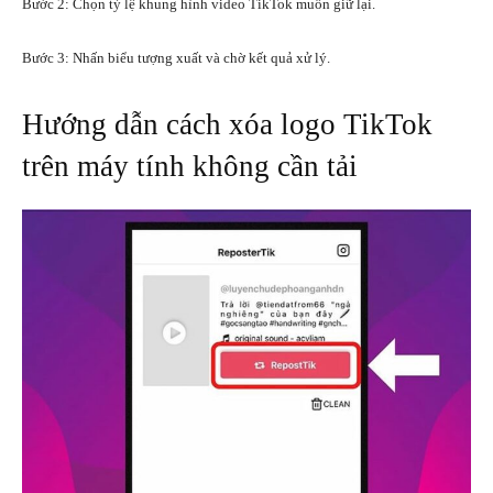
Bước 2: Chọn tỷ lệ khung hình video TikTok muốn giữ lại.
Bước 3: Nhấn biểu tượng xuất và chờ kết quả xử lý.
Hướng dẫn cách xóa logo TikTok
trên máy tính không cần tải