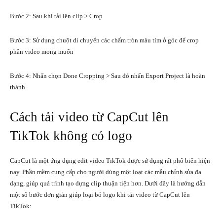
Bước 2: Sau khi tải lên clip > Crop
Bước 3: Sử dụng chuột di chuyển các chấm tròn màu tím ở góc để crop
phần video mong muốn
Bước 4: Nhấn chọn Done Cropping > Sau đó nhấn Export Project là hoàn
thành.
Cách tải video từ CapCut lên
TikTok không có logo
CapCut là một ứng dụng
edit video TikTok
được sử dụng rất phổ biến hiện
nay. Phần mềm cung cấp cho người dùng một loạt các mẫu chỉnh sửa đa
dạng, giúp quá trình tạo dựng clip thuận tiện hơn. Dưới đây là hướng dẫn
một số bước đơn giản giúp loại bỏ logo khi tải video từ CapCut lên
TikTok: