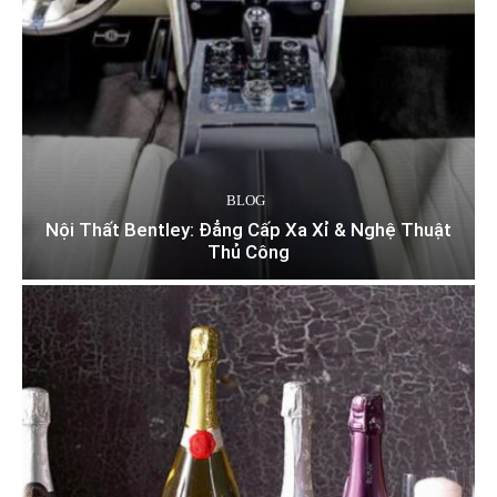
BLOG
Nội Thất Bentley: Đẳng Cấp Xa Xỉ & Nghệ Thuật
Thủ Công