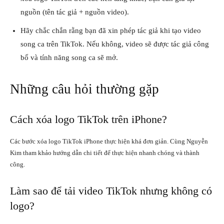
nguồn (tên tác giả + nguồn video).
Hãy chắc chắn rằng bạn đã xin phép tác giả khi tạo video
song ca trên TikTok. Nếu không, video sẽ được tác giả công
bố và tính năng song ca sẽ mở.
Những câu hỏi thường gặp
Cách xóa logo TikTok trên iPhone?
Các bước xóa logo TikTok iPhone thực hiện khá đơn giản. Cùng Nguyễn
Kim tham khảo hướng dẫn chi tiết để thực hiện nhanh chóng và thành
công.
Làm sao để tải video TikTok nhưng không có
logo?