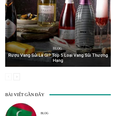
BLOG
Rượu Vang Sủi Là Gì? Top 5 Loại Vang Sủi Thượng
Hạng
BÀI VIẾT GẦN ĐÂY
BLOG