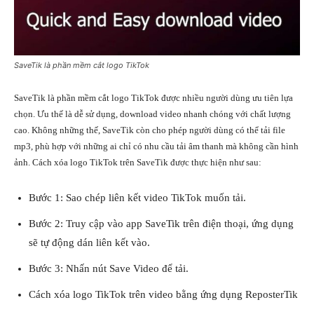
SaveTik là phần mềm cắt logo TikTok
SaveTik là phần mềm cắt logo TikTok được nhiều người dùng ưu tiên lựa
chọn. Ưu thế là dễ sử dụng, download video nhanh chóng với chất lượng
cao. Không những thế, SaveTik còn cho phép người dùng có thể tải file
mp3, phù hợp với những ai chỉ có nhu cầu tải âm thanh mà không cần hình
ảnh. Cách xóa logo TikTok trên SaveTik được thực hiện như sau:
Bước 1:
Sao chép liên kết video TikTok
muốn tải.
Bước 2: Truy cập vào app SaveTik trên điện thoại, ứng dụng
sẽ tự động dán liên kết vào.
Bước 3: Nhấn nút Save Video để tải.
Cách xóa logo TikTok trên video bằng ứng dụng ReposterTik