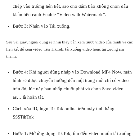
chép vào trường liên kết, sao cho đảm bảo không chọn dấu
kiểm bên cạnh Enable “Video with Watermark”.
Bước 3: Nhấn vào Tải xuống.
Sau vài giây, người dùng sẽ nhìn thấy bản xem trước video của mình và các
liên kết để xem video trên TikTok, tải xuống video hoặc tải xuống âm
thanh.
Bước 4: Khi người dùng nhấp vào Download MP4 Now, màn
hình sẽ được chuyển hướng đến một trang mới chỉ có video
trên đó, lúc này bạn nhấp
chuột
phải và chọn Save video
as… là hoàn tất.
Cách xóa ID, logo TikTok online trên máy tính bằng
SSSTikTok
Bước 1: Mở ứng dụng TikTok, tìm đến video muốn tải xuống