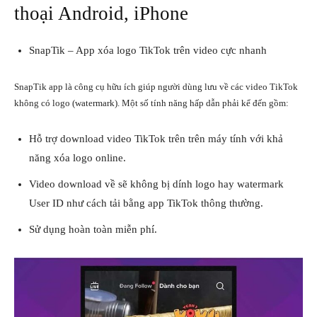
thoại Android, iPhone
SnapTik – App xóa logo TikTok trên video cực nhanh
SnapTik app là công cụ hữu ích giúp người dùng lưu về các video TikTok
không có logo (watermark). Một số tính năng hấp dẫn phải kể đến gồm:
Hỗ trợ
download video TikTok
trên trên máy tính với khả
năng xóa logo online.
Video download về sẽ không bị dính logo hay watermark
User ID như cách tải bằng app TikTok thông thường.
Sử dụng hoàn toàn miễn phí.