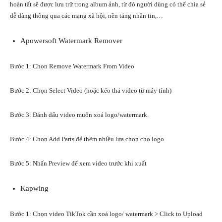
hoàn tất sẽ được lưu trữ trong album ảnh, từ đó người dùng có thể chia sẻ
dễ dàng thông qua các mạng xã hội, nền tảng nhắn tin,…
Apowersoft Watermark Remover
Bước 1: Chọn Remove Watermark From Video
Bước 2: Chọn Select Video (hoặc kéo thả video từ máy tính)
Bước 3: Đánh dấu video muốn xoá logo/watermark.
Bước 4: Chọn Add Parts để thêm nhiều lựa chọn cho logo
Bước 5: Nhấn Preview để xem video trước khi xuất
Kapwing
Bước 1: Chọn video TikTok cần xoá logo/ watermark > Click to Upload