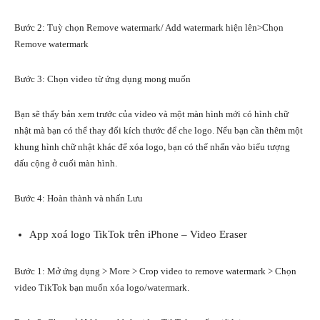
Bước 2: Tuỳ chọn Remove watermark/ Add watermark hiện lên>Chọn
Remove watermark
Bước 3: Chọn video từ ứng dụng mong muốn
Bạn sẽ thấy bản xem trước của video và một màn hình mới có hình chữ
nhật mà bạn có thể thay đổi kích thước để che logo. Nếu bạn cần thêm một
khung hình chữ nhật khác để xóa logo, bạn có thể nhấn vào biểu tượng
dấu cộng ở cuối màn hình.
Bước 4: Hoàn thành và nhấn Lưu
App xoá logo TikTok trên iPhone – Video Eraser
Bước 1: Mở ứng dụng > More > Crop video to remove watermark > Chọn
video TikTok bạn muốn xóa logo/watermark.