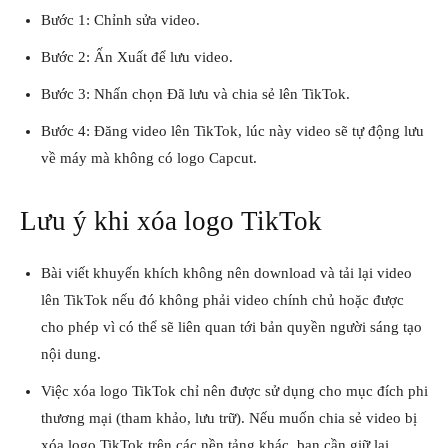
Bước 1: Chỉnh sửa video.
Bước 2: Ấn Xuất để lưu video.
Bước 3: Nhấn chọn Đã lưu và chia sẻ lên TikTok.
Bước 4: Đăng video lên TikTok, lúc này video sẽ tự động lưu
về máy mà không có logo Capcut.
Lưu ý khi xóa logo TikTok
Bài viết khuyến khích không nên download và tải lại video
lên TikTok nếu đó không phải video chính chủ hoặc được
cho phép vì có thể sẽ liên quan tới bản quyền người sáng tạo
nội dung.
Việc xóa logo TikTok chỉ nên được sử dụng cho mục đích phi
thương mại (tham khảo, lưu trữ). Nếu muốn chia sẻ video bị
xóa logo TikTok trên các nền tảng khác, bạn cần giữ lại