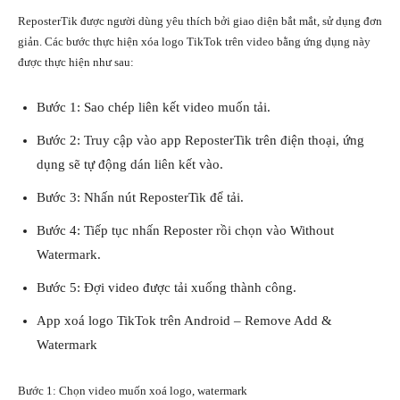
ReposterTik được người dùng yêu thích bởi giao diện bắt mắt, sử dụng đơn
giản. Các bước thực hiện xóa logo TikTok trên video bằng ứng dụng này
được thực hiện như sau:
Bước 1: Sao chép liên kết video muốn tải.
Bước 2: Truy cập vào app ReposterTik trên
điện thoại
, ứng
dụng sẽ tự động dán liên kết vào.
Bước 3: Nhấn nút ReposterTik để tải.
Bước 4: Tiếp tục nhấn Reposter rồi chọn vào Without
Watermark.
Bước 5: Đợi video được tải xuống thành công.
App xoá logo TikTok trên Android – Remove Add &
Watermark
Bước 1: Chọn video muốn xoá logo, watermark