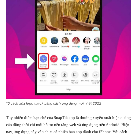
10 cách xóa logo tiktok bằng cách ứng dụng mới nhất 2022
Tuy nhiên điểm hạn chế của SnapTik app là thường xuyên xuất hiện quảng
cáo đồng thời chỉ mới hỗ trợ nền tảng web và ứng dụng trên Android. Hiện
nay, ứng dụng này vẫn chưa có phiên bản app dành cho iPhone. Với cách