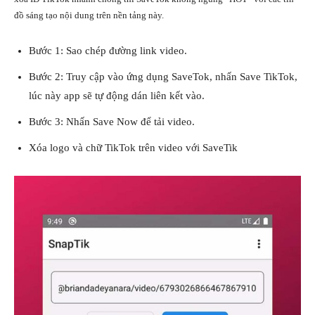
đồ sáng tạo nội dung trên nền tảng này.
Bước 1: Sao chép đường link video.
Bước 2: Truy cập vào ứng dụng SaveTok, nhấn Save TikTok,
lúc này app sẽ tự động dán liên kết vào.
Bước 3: Nhấn Save Now để tải video.
Xóa logo và chữ TikTok trên video với SaveTik