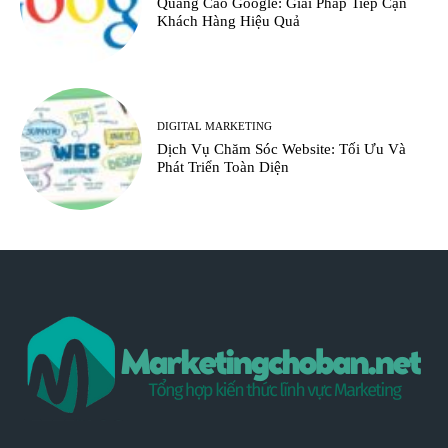
Quảng Cáo Google: Giải Pháp Tiếp Cận
Khách Hàng Hiệu Quả
DIGITAL MARKETING
Dịch Vụ Chăm Sóc Website: Tối Ưu Và
Phát Triển Toàn Diện