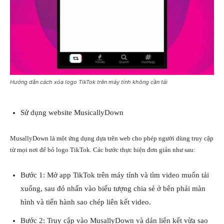
Hướng dẫn cách xóa logo TikTok trên máy tính không cần tải
Sử dụng website MusicallyDown
MusallyDown là một ứng dụng dựa trên web cho phép người dùng truy cập
từ mọi nơi để bỏ logo TikTok. Các bước thực hiện đơn giản như sau:
Bước 1: Mở app TikTok trên máy tính và tìm video muốn tải
xuống, sau đó nhấn vào biểu tượng chia sẻ ở bên phải màn
hình và tiến hành sao chép liên kết video.
Bước 2: Truy cập vào MusallyDown và dán liên kết vừa sao