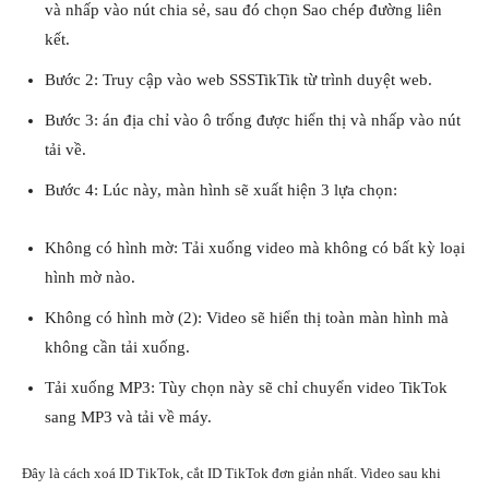
và nhấp vào nút chia sẻ, sau đó chọn Sao chép đường liên
kết.
Bước 2: Truy cập vào web SSSTikTik từ trình duyệt web.
Bước 3: án địa chỉ vào ô trống được hiển thị và nhấp vào nút
tải về.
Bước 4: Lúc này, màn hình sẽ xuất hiện 3 lựa chọn:
Không có hình mờ: Tải xuống video mà không có bất kỳ loại
hình mờ nào.
Không có hình mờ (2): Video sẽ hiển thị toàn màn hình mà
không cần tải xuống.
Tải xuống MP3: Tùy chọn này sẽ chỉ
chuyển video TikTok
sang MP3
và tải về máy.
Đây là cách xoá ID TikTok, cắt ID TikTok đơn giản nhất. Video sau khi