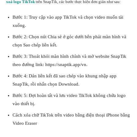
xoá logo TikTok
trên SnapTik, các bước thực hiện đơn giản như sau:
Bước 1: Truy cập vào app TikTok và chọn video muốn tải
xuống.
Bước 2: Chọn nút Chia sẻ ở góc dưới bên phải
màn hình
và
chọn Sao chép liên kết.
Bước 3: Thoát khỏi màn hình chính và mở website SnapTik
theo đường link:
https://snaptik.app/vn
.
Bước 4: Dán liên kết đã sao chép vào khung nhập app
SnapTik, rồi nhấn chọn Download.
Bước 5: Đợi hoàn tất và lưu video TikTok không chứa logo
vào thiết bị.
Cách xóa chữ TikTok trên video bằng điện thoại iPhone bằng
Video Eraser