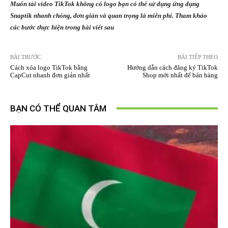
Muốn tải video TikTok không có logo bạn có thể sử dụng ứng dụng
Snaptik nhanh chóng, đơn giản và quan trọng là miễn phí. Tham khảo
các bước thực hiện trong bài viết sau
BÀI TRƯỚC
BÀI TIẾP THEO
Cách xóa logo TikTok bằng
Hướng dẫn cách đăng ký TikTok
CapCut nhanh đơn giản nhất
Shop mới nhất để bán hàng
BẠN CÓ THỂ QUAN TÂM