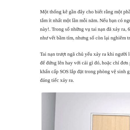
Một thống kê gần đây cho biết rằng một phầ
tắm ít nhất một lần mỗi năm. Nếu bạn có ngư
này!. Trong số những vụ tai nạn đã xảy ra, 
như vết bầm tím, nhưng số còn lại nghiêm t
Tai nạn trượt ngã chủ yếu xảy ra khi người 
để đứng lên hay với cái gì đó, hoặc chỉ đơn 
khẩn cấp SOS lắp đặt trong phòng vệ sinh gi
đáng tiếc xảy ra.