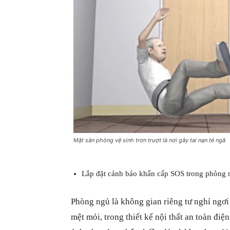
Mặt sàn phòng vệ sinh trơn trượt là nơi gây tai nạn té ngã
Lắp đặt cảnh báo khẩn cấp SOS trong phòng 
Phòng ngủ là không gian riêng tư nghỉ ngơi
mệt mỏi, trong thiết kế nội thất an toàn điệ