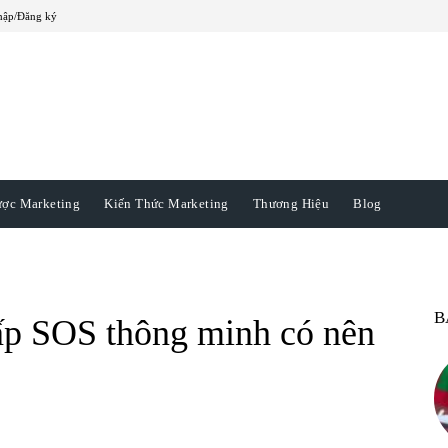
hập/Đăng ký
ược Marketing
Kiến Thức Marketing
Thương Hiệu
Blog
B
ấp SOS thông minh có nên