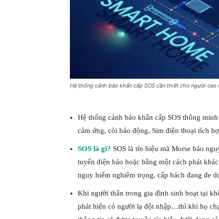
Hệ thống cảnh báo khẩn cấp SOS cần thiết cho người cao 
Hệ thống cảnh báo khẩn cấp SOS thông minh 
cảm ứng, còi báo động, Sim điện thoại tích hợ
SOS là gì?
SOS là tín hiệu mã Morse báo nguy
tuyến điện báo hoặc bằng một cách phát khác
nguy hiểm nghiêm trọng, cấp bách đang đe dọ
Khi người thân trong gia đình sinh hoạt tại k
phát hiện có người lạ đột nhập…thì khi họ c