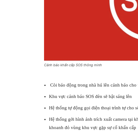
Cảnh báo khẩn cấp SOS thông minh
Còi báo động trong nhà hú lên cảnh báo cho 
Khu vực cảnh báo SOS đèn sẽ bật sáng lên
Hệ thống tự động gọi điện thoại trình tự cho s
Hệ thống gởi hình ảnh trích xuất
camera
tại k
khoanh đỏ vùng khu vực gặp sự cố khẩn cấp