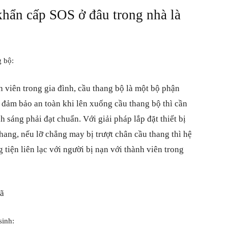
khẩn cấp SOS ở đâu trong nhà là
g bộ:
 viên trong gia đình, cầu thang bộ là một bộ phận
ể đảm bảo an toàn khi lên xuống cầu thang bộ thì cần
h sáng phải đạt chuẩn. Với giải pháp lắp đặt thiết bị
ang, nếu lỡ chẳng may bị trượt chân cầu thang thì hệ
tiện liên lạc với người bị nạn với thành viên trong
gã
sinh: