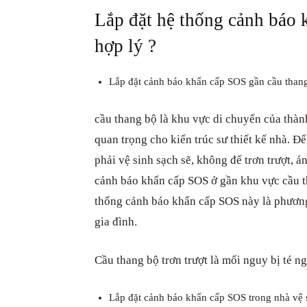
Lắp đặt hệ thống cảnh báo 
hợp lý ?
Lắp đặt cảnh báo khẩn cấp SOS gần cầu than
cầu thang bộ là khu vực di chuyển của thành
quan trọng cho kiến trúc sư thiết kế nhà. Đ
phải vệ sinh sạch sẽ, không để trơn trượt, án
cảnh báo khẩn cấp SOS ở gần khu vực cầu th
thống cảnh báo khẩn cấp SOS này là phương 
gia đình.
Cầu thang bộ trơn trượt là mối nguy bị té n
Lắp đặt cảnh báo khẩn cấp SOS trong nhà vệ 