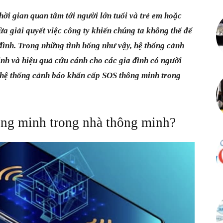
hời gian quan tâm tới người lớn tuổi và trẻ em hoặc
ừa giải quyết việc công ty khiến chúng ta không thể để
đình.
Trong những tình hống như vậy, hệ thống cảnh
inh và hiệu quả cứu cánh cho các gia đình có người
y hệ thống cảnh báo khẩn cấp SOS thông minh trong
ng minh trong nhà thông minh?