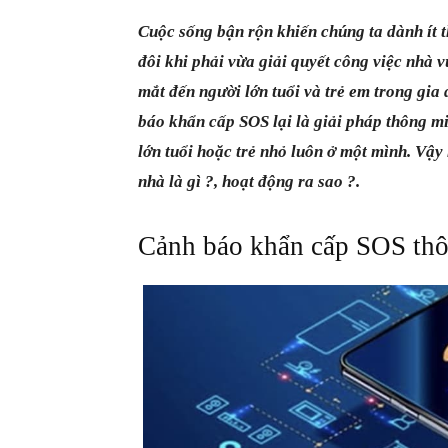
Cuộc sống bận rộn khiến chúng ta dành ít t
đôi khi phải vừa giải quyết công việc nhà v
mắt đến người lớn tuổi và trẻ em trong gia 
báo khẩn cấp SOS lại là giải pháp thông m
lớn tuổi hoặc trẻ nhỏ luôn ở một mình. Vậ
nhà là gì ?, hoạt động ra sao ?.
Cảnh báo khẩn cấp SOS thô