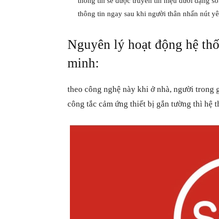
thông tin sẽ được truyền tín hiệu dưới dạng s
thông tin ngay sau khi người thân nhấn nút y
Nguyên lý hoạt động hệ th
minh:
theo công nghệ này khi ở nhà, người trong 
công tắc cảm ứng thiết bị gắn tường thì hệ