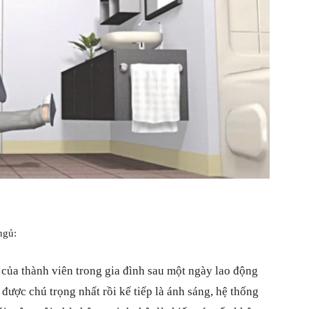
ngủ:
 của thành viên trong gia đình sau một ngày lao động
n được chú trọng nhất rồi kế tiếp là ánh sáng, hệ thống