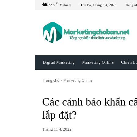
C
22.5
Vietnam
Thứ Ba, Tháng 8 4, 2026
Đăng n
Digital Marketing
Marketing Online
Chiến L
Trang chủ
Marketing Online
Các cảnh báo khẩn c
lắp đặt?
Tháng 11 4, 2022