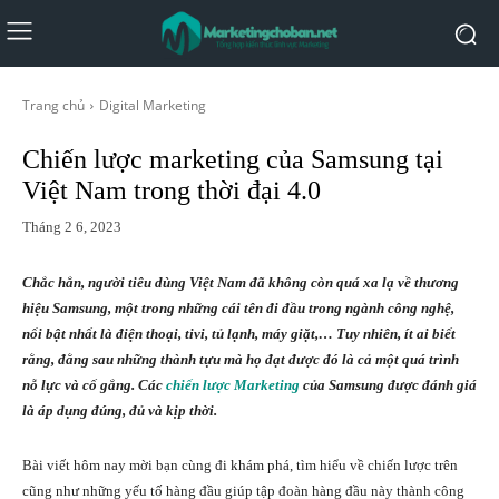
Trang chủ
Digital Marketing
Chiến lược marketing của Samsung tại
Việt Nam trong thời đại 4.0
Tháng 2 6, 2023
Chắc hẳn, người tiêu dùng Việt Nam đã không còn quá xa lạ về thương
hiệu Samsung, một trong những cái tên đi đầu trong ngành công nghệ,
nổi bật nhất là điện thoại, tivi, tủ lạnh, máy giặt,… Tuy nhiên, ít ai biết
rằng, đằng sau những thành tựu mà họ đạt được đó là cả một quá trình
nỗ lực và cố gắng. Các
chiến lược Marketing
của Samsung được đánh giá
là áp dụng đúng, đủ và kịp thời.
Bài viết hôm nay mời bạn cùng đi khám phá, tìm hiểu về chiến lược trên
cũng như những yếu tố hàng đầu giúp tập đoàn hàng đầu này thành công