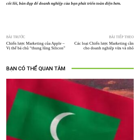
cốt lõi, bàn đạp để doanh nghiệp của bạn phát triển toàn diện hơn.
BÀI TRƯỚC
BÀI TIẾP THEO
Chiến lược Marketing của Apple –
Các loại Chiến lược Marketing cần
Vị thế bá chủ “thung lũng Silicon”
cho doanh nghiệp vừa và nhỏ
BẠN CÓ THỂ QUAN TÂM