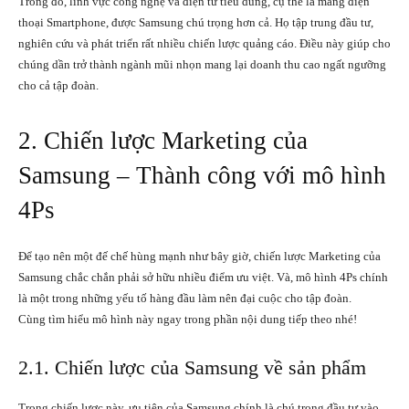
Trong đó, lĩnh vực công nghệ và điện tử tiêu dùng, cụ thể là mảng điện
thoại Smartphone, được Samsung chú trọng hơn cả. Họ tập trung đầu tư,
nghiên cứu và phát triển rất nhiều chiến lược quảng cáo. Điều này giúp cho
chúng dần trở thành ngành mũi nhọn mang lại doanh thu cao ngất ngưỡng
cho cả tập đoàn.
2. Chiến lược Marketing của
Samsung – Thành công với mô hình
4Ps
Để tạo nên một đế chế hùng mạnh như bây giờ, chiến lược Marketing của
Samsung chắc chắn phải sở hữu nhiều điểm ưu việt. Và, mô hình 4Ps chính
là một trong những yếu tố hàng đầu làm nên đại cuộc cho tập đoàn.
Cùng
tìm hiểu mô hình này ngay trong phần nội dung tiếp theo nhé!
2.1. Chiến lược của Samsung về sản phẩm
Trong chiến lược này, ưu tiên của Samsung chính là chú trọng đầu tư vào