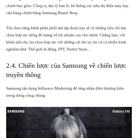
chính bao gồm: Công ty, đại lý bán lẻ, hệ thống các siêu thị điện máy hay
cửa hàng chính hãng Samsung Brand Shop.
Tùy theo từng kênh phân phối mà tập đoàn này sẽ có những tiêu chí lựa
chọn hợp tác riêng để mang về lợi nhuận cao cho mình. Chẳng hạn, với
kênh siêu thị, họ chọn hợp tác với những cái tên uy tín và có nhiều kinh
nghiệm như: Thế giới di động, FPT, Viettel Store,…
2.4. Chiến lược của Samsung về chiến lược
truyền thông
Samsung tận dụng Influence Marketing để tăng nhận diện thương hiệu
trong dòng công chúng