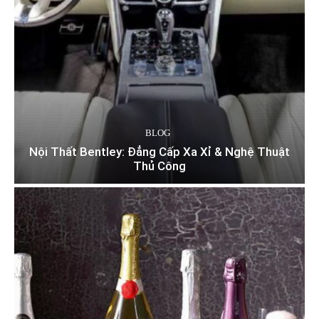
BLOG
Nội Thất Bentley: Đẳng Cấp Xa Xỉ & Nghệ Thuật
Thủ Công