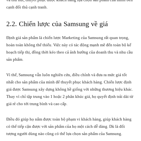
cạnh đối thủ cạnh tranh.
2.2. Chiến lược của Samsung về giá
Định giá sản phẩm là chiến lược Marketing của Samsung rất quan trọng,
hoàn toàn không thể thiếu. Việc này có tác động mạnh mẽ đến toàn bộ kế
hoạch tiếp thị, đồng thời kéo theo cả ảnh hưởng của doanh thu và nhu cầu
sản phẩm.
Vì thế, Samsung vẫn luôn nghiên cứu, điều chỉnh và đưa ra mức giá tốt
nhất cho sản phẩm của mình để thuyết phục khách hàng. Chiến lược định
giá được Samsung xây dựng không hề giống với những thương hiệu khác.
Thay vì chỉ tập trung vào 1 hoặc 2 phân khúc giá, họ quyết định trải dài từ
giá rẻ cho tới trung bình và cao cấp.
Điều đó giúp họ nắm được toàn bộ phạm vi khách hàng, giúp khách hàng
có thể tiếp cận được với sản phẩm của họ một cách dễ dàng. Dù là đối
tượng người dùng nào cũng có thể lựa chọn sản phẩm của Samsung.