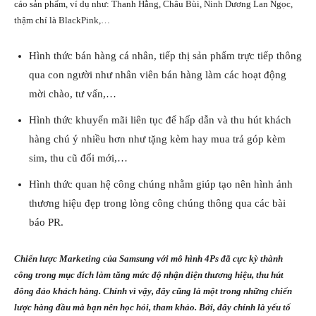
cáo sản phẩm, ví dụ như: Thanh Hằng, Châu Bùi, Ninh Dương Lan Ngọc,
thậm chí là BlackPink,…
Hình thức bán hàng cá nhân, tiếp thị sản phẩm trực tiếp thông
qua con người như nhân viên bán hàng làm các hoạt động
mời chào, tư vấn,…
Hình thức khuyến mãi liên tục để hấp dẫn và thu hút khách
hàng chú ý nhiều hơn như tặng kèm hay mua trả góp kèm
sim, thu cũ đổi mới,…
Hình thức quan hệ công chúng nhằm giúp tạo nên hình ảnh
thương hiệu đẹp trong lòng công chúng thông qua các bài
báo PR.
Chiến lược Marketing của Samsung với mô hình 4Ps đã cực kỳ thành
công trong mục đích làm tăng mức độ nhận diện thương hiệu, thu hút
đông đảo khách hàng. Chính vì vậy, đây cũng là một trong những chiến
lược hàng đầu mà bạn nên học hỏi, tham khảo. Bởi, đây chính là yếu tố