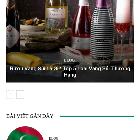
BLOG
Rượu Vang Sủi Là Gì? Top 5 Loại Vang Sủi Thượng
Hạng
BÀI VIẾT GẦN ĐÂY
BLOG