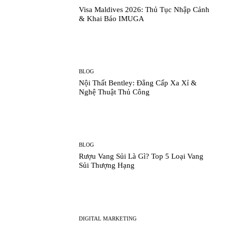
Visa Maldives 2026: Thủ Tục Nhập Cảnh
& Khai Báo IMUGA
BLOG
Nội Thất Bentley: Đẳng Cấp Xa Xỉ &
Nghệ Thuật Thủ Công
BLOG
Rượu Vang Sủi Là Gì? Top 5 Loại Vang
Sủi Thượng Hạng
DIGITAL MARKETING