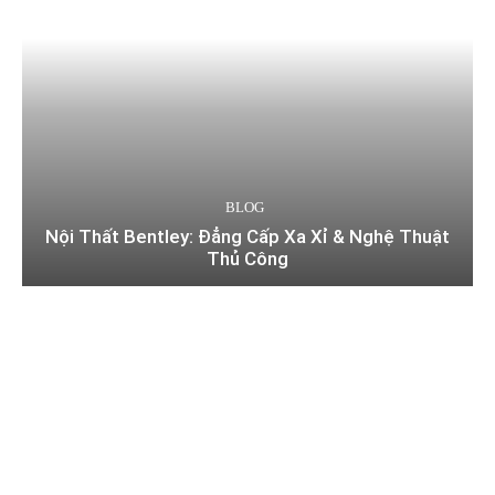
BLOG
Nội Thất Bentley: Đẳng Cấp Xa Xỉ & Nghệ Thuật
Thủ Công