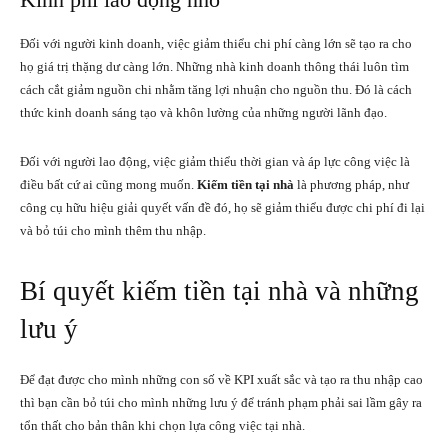
Đối với người kinh doanh, việc giảm thiểu chi phí càng lớn sẽ tạo ra cho
họ giá trị thặng dư càng lớn. Những nhà kinh doanh thông thái luôn tìm
cách cắt giảm nguồn chi nhằm tăng lợi nhuận cho nguồn thu. Đó là cách
thức kinh doanh sáng tạo và khôn lường của những người lãnh đạo.
Đối với người lao động, việc giảm thiểu thời gian và áp lực công việc là
điều bất cứ ai cũng mong muốn.
Kiếm tiền tại nhà
là phương pháp, như
công cụ hữu hiệu giải quyết vấn đề đó, họ sẽ giảm thiểu được chi phí đi lại
và bỏ túi cho mình thêm thu nhập.
Bí quyết kiếm tiền tại nhà và những
lưu ý
Để đạt được cho mình những con số về KPI xuất sắc và tạo ra thu nhập cao
thì bạn cần bỏ túi cho mình những lưu ý để tránh phạm phải sai lầm gây ra
tổn thất cho bản thân khi chọn lựa
công việc tại nhà.