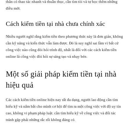
thân có thao tác nhanh và thuần thục, cần tìm tòi và tự học thêm những
điều mới.
Cách kiếm tiền tại nhà chưa chính xác
Nhiều người nghĩ rằng kiếm tiền theo phương thức này là đơn giản, không
cần kỹ năng và kiến thức vẫn làm được. Đó là suy nghĩ sai lầm vì bất cứ
công việc nào cũng đòi hỏi trình độ, nhất là đối với các cách kiếm tiền
online là công việc đòi hỏi sự sáng tạo và nhạy bén.
Một số giải pháp kiếm tiền tại nhà
hiệu quả
Các cách kiếm tiền online hiện nay rất đa dạng, người lao động cần tìm
hiểu kỹ và nắm bắt cho mình cơ hội để tìm ra một công việc với độ uy tín
cao, không vi phạm pháp luật. cần tìm hiểu kỹ về công việc và đối tác
tránh gặp phải những rắc rối không đáng có.