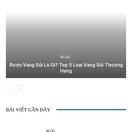
BLOG
Rượu Vang Sủi Là Gì? Top 5 Loại Vang Sủi Thượng
Hạng
BÀI VIẾT GẦN ĐÂY
BLOG