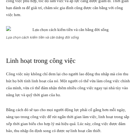
công việc phù hợp, tốc độ làm việc và áp lực càng được giảm đi. Thời gian
bạn dành ra để giải trí, chăm sóc gia đình cũng được cân bằng với công
việc hơn.
Lựa chọn cách kiếm tiền và cân bằng đời sống
Linh hoạt trong công việc
Công việc này không chỉ đem lại cho người lao động thu nhập mà còn thu
hút họ bởi tính linh hoạt của nó. Một người có thể vừa làm công việc chính
của mình, vừa có thể đảm nhận thêm nhiều công việc ngay tại nhà tùy vào
năng lực và quỹ thời gian của họ.
Bằng cách đó sẽ tạo cho mọi người động lực phải cố gắng hơn mỗi ngày,
sáng tạo trong công việc để rút ngắn thời gian làm việc, linh hoạt trong sắp
xếp thời gian biểu cho hợp lý mà hiệu quả. Lúc này, công việc được đảm
bảo, thu nhập ổn định song có được sự linh hoạt cần thiết.