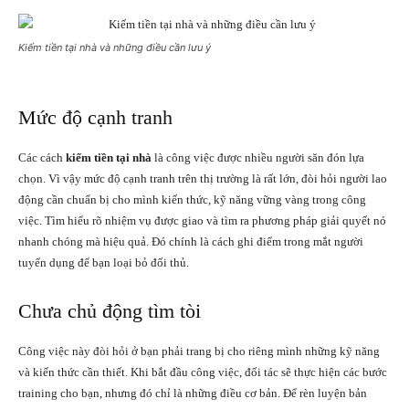
Kiếm tiền tại nhà và những điều cần lưu ý
Mức độ cạnh tranh
Các cách
kiếm tiền tại nhà
là công việc được nhiều người săn đón lựa
chọn. Vì vậy mức độ cạnh tranh trên thị trường là rất lớn, đòi hỏi người lao
động cần chuẩn bị cho mình kiến thức, kỹ năng vững vàng trong công
việc. Tìm hiểu rõ nhiệm vụ được giao và tìm ra phương pháp giải quyết nó
nhanh chóng mà hiệu quả. Đó chính là cách ghi điểm trong mắt người
tuyển dụng để bạn loại bỏ đối thủ.
Chưa chủ động tìm tòi
Công việc này đòi hỏi ở bạn phải trang bị cho riêng mình những kỹ năng
và kiến thức cần thiết. Khi bắt đầu công việc, đối tác sẽ thực hiện các bước
training cho bạn, nhưng đó chỉ là những điều cơ bản. Để rèn luyện bản