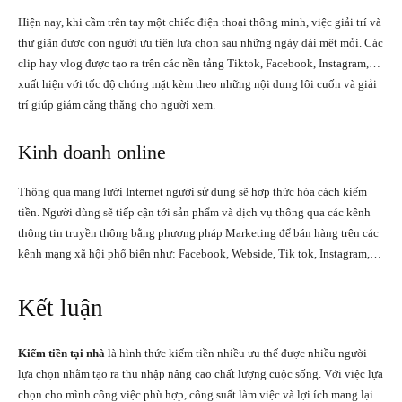
Hiện nay, khi cầm trên tay một chiếc điện thoại thông minh, việc giải trí và
thư giãn được con người ưu tiên lựa chọn sau những ngày dài mệt mỏi. Các
clip hay vlog được tạo ra trên các nền tảng Tiktok, Facebook, Instagram,…
xuất hiện với tốc độ chóng mặt kèm theo những nội dung lôi cuốn và giải
trí giúp giảm căng thẳng cho người xem.
Kinh doanh online
Thông qua mạng lưới Internet người sử dụng sẽ hợp thức hóa cách kiếm
tiền. Người dùng sẽ tiếp cận tới sản phẩm và dịch vụ thông qua các kênh
thông tin truyền thông bằng phương pháp Marketing để bán hàng trên các
kênh mạng xã hội phổ biến như: Facebook, Webside, Tik tok, Instagram,…
Kết luận
Kiếm tiền tại nhà
là hình thức kiếm tiền nhiều ưu thế được nhiều người
lựa chọn nhằm tạo ra thu nhập nâng cao chất lượng cuộc sống. Với việc lựa
chọn cho mình công việc phù hợp, công suất làm việc và lợi ích mang lại