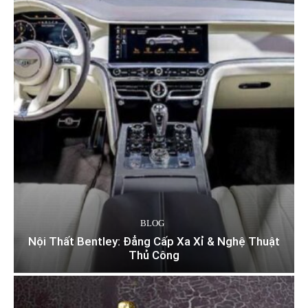
BLOG
Nội Thất Bentley: Đẳng Cấp Xa Xỉ & Nghệ Thuật
Thủ Công