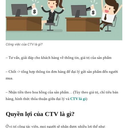
Công việc của CTV là gì?
– Tư vấn, giải đáp cho khách hàng về thông tin, giá trị của sản phẩm
– Chốt -> tổng hợp thông tin đơn hàng để đại lý gửi sản phẩm đến người
mua.
– Nhận tiền theo hoa hồng của sản phẩm… (Tùy theo giá trị, chỉ tiêu bán
hàng, hình thức thỏa thuận giữa đại lý và
CTV là gì
)
Quyền lợi của CTV là gì?
Ở vị trí cộng tác viên, mọi người sẽ nhận được nhiều lợi thế như: