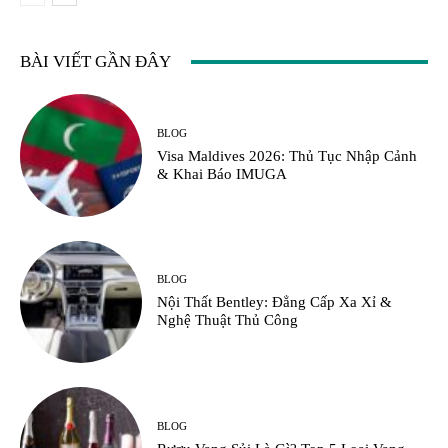
BÀI VIẾT GẦN ĐÂY
BLOG
Visa Maldives 2026: Thủ Tục Nhập Cảnh
& Khai Báo IMUGA
BLOG
Nội Thất Bentley: Đẳng Cấp Xa Xỉ &
Nghệ Thuật Thủ Công
BLOG