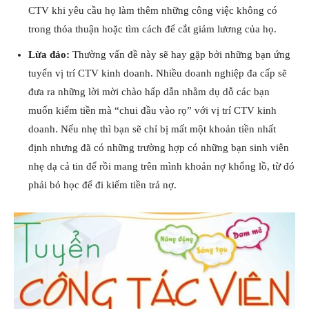
CTV khi yêu cầu họ làm thêm những công việc không có
trong thỏa thuận hoặc tìm cách để cắt giảm lương của họ.
Lừa đảo:
Thường vấn đề này sẽ hay gặp bởi những bạn ứng
tuyển vị trí CTV kinh doanh. Nhiều doanh nghiệp đa cấp sẽ
đưa ra những lời mời chào hấp dẫn nhằm dụ dỗ các bạn
muốn kiếm tiền mà “chui đầu vào rọ” với vị trí CTV kinh
doanh. Nếu nhẹ thì bạn sẽ chỉ bị mất một khoản tiền nhất
định nhưng đã có những trường hợp có những bạn sinh viên
nhẹ dạ cả tin để rồi mang trên mình khoản nợ khổng lồ, từ đó
phải bỏ học để đi kiếm tiền trả nợ.