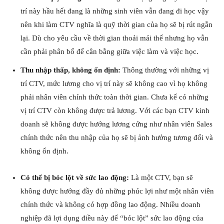
trí này hầu hết đang là những sinh viên vẫn đang đi học vậy
nên khi làm CTV nghĩa là quỹ thời gian của họ sẽ bị rút ngắn
lại. Dù cho yêu cầu về thời gian thoải mái thế nhưng họ vẫn
cần phải phân bố để cân bằng giữa việc làm và việc học.
Thu nhập thấp, không ổn định:
Thông thường với những vị
trí CTV, mức lương cho vị trí này sẽ không cao vì họ không
phải nhân viên chính thức toàn thời gian. Chưa kể có những
vị trí CTV còn không được trả lương. Với các bạn CTV kinh
doanh sẽ không được hưởng lương cứng như nhân viên Sales
chính thức nên thu nhập của họ sẽ bị ảnh hưởng tương đối và
không ổn định.
Có thể bị bóc lột về sức lao động:
Là một CTV, bạn sẽ
không được hưởng đầy đủ những phúc lợi như một nhân viên
chính thức và không có hợp đồng lao động. Nhiều doanh
nghiệp đã lợi dụng điều này để “bóc lột” sức lao động của