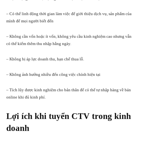
– Có thể linh động thời gian làm việc để giới thiệu dịch vụ, sản phẩm của
mình để mọi người biết đến
– Không cần vốn hoặc ít vốn, không yêu cầu kinh nghiệm cao nhưng vẫn
có thể kiếm thêm thu nhập hằng ngày.
– Không bị áp lực doanh thu, hạn chế thua lỗ.
– Không ảnh hưởng nhiều đến công việc chính hiện tại
– Tích lũy được kinh nghiệm cho bản thân để có thể tự nhập hàng về bán
online khi đủ kinh phí.
Lợi ích khi tuyển CTV trong kinh
doanh