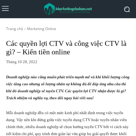
Trang chủ
Marketing Online
Các quyền lợi CTV và công việc CTV là
gì? – Kiến tiền online
Tháng 10 28, 2022
Doanh nghiệp nào cũng muốn phát triển mạnh mẽ và khi khối lượng công
việc tăng cao nhưng số lượng nhân sự không đủ để đáp ứng nhu cầu thì
khi đó doanh nghiệp sẽ tuyển CTV. Các quyền lợi CTV nhận được là gì?
Trách nhiệm và nghĩa vụ, theo dõi ngay bài viết sau!
Mỗi doanh nghiệp đều có một mức kinh phí nhất định trong việc tuyển
dụng. Vậy nên khi đứng giữa việc tuyển dụng CTV hoặc tuyển nhân viên
chính thức, nhiều doanh nghiệp sẽ chọn hướng tuyển CTV bởi vì cách này
tiết kiệm chi phí, quy trình đơn giản lại vừa giúp họ giải quyết được khối