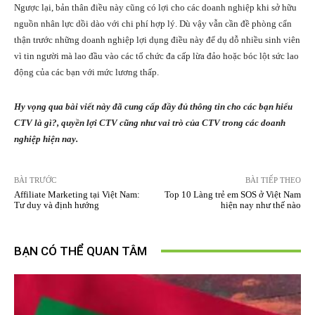
Ngược lại, bản thân điều này cũng có lợi cho các doanh nghiệp khi sở hữu
nguồn nhân lực dồi dào với chi phí hợp lý. Dù vậy vẫn cần đề phòng cẩn
thận trước những doanh nghiệp lợi dụng điều này để dụ dỗ nhiều sinh viên
vì tin người mà lao đầu vào các tổ chức đa cấp lừa đảo hoặc bóc lột sức lao
động của các bạn với mức lương thấp.
Hy vọng qua bài viết này đã cung cấp đầy đủ thông tin cho các bạn hiểu
CTV là gì?, quyền lợi CTV cũng như vai trò của CTV trong các doanh
nghiệp hiện nay.
BÀI TRƯỚC
BÀI TIẾP THEO
Affiliate Marketing tại Việt Nam:
Top 10 Làng trẻ em SOS ở Việt Nam
Tư duy và định hướng
hiện nay như thế nào
BẠN CÓ THỂ QUAN TÂM