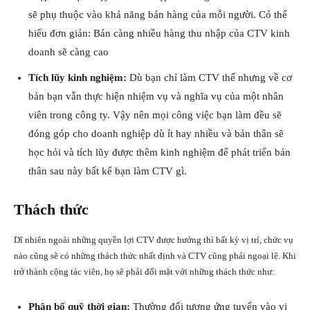
sẽ phụ thuộc vào khả năng bán hàng của mỗi người. Có thể
hiểu đơn giản: Bán càng nhiều hàng thu nhập của CTV kinh
doanh sẽ càng cao
Tích lũy kinh nghiệm:
Dù bạn chỉ làm CTV thế nhưng về cơ
bản bạn vẫn thực hiện nhiệm vụ và nghĩa vụ của một nhân
viên trong công ty. Vậy nên mọi công việc bạn làm đều sẽ
đóng góp cho doanh nghiệp dù ít hay nhiều và bản thân sẽ
học hỏi và tích lũy được thêm kinh nghiệm để phát triển bản
thân sau này bất kể bạn làm CTV gì.
Thách thức
Dĩ nhiên ngoài những quyền lợi CTV được hưởng thì bất kỳ vị trí, chức vụ
nào cũng sẽ có những thách thức nhất định và CTV cũng phải ngoại lệ. Khi
trở thành cộng tác viên, họ sẽ phải đối mặt với những thách thức như:
Phân bổ quỹ thời gian:
Thường đối tượng ứng tuyển vào vị