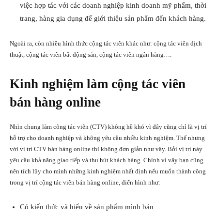
việc hợp tác với các doanh nghiệp kinh doanh mỹ phẩm, thời
trang, hàng gia dụng để giới thiệu sản phẩm đến khách hàng.
Ngoài ra, còn nhiều hình thức cộng tác viên khác như: cộng tác viên dịch
thuật, cộng tác viên bất động sản, cộng tác viên ngân hàng….
Kinh nghiệm làm cộng tác viên
bán hàng online
Nhìn chung làm công tác viên (CTV) không hề khó vì đây cũng chỉ là vị trí
hỗ trợ cho doanh nghiệp và không yêu cầu nhiều kinh nghiệm. Thế nhưng
với vị trí CTV bán hàng online thì không đơn giản như vậy. Bởi vị trí này
yêu cầu khả năng giao tiếp và thu hút khách hàng. Chính vì vậy bạn cũng
nên tích lũy cho mình những kinh nghiệm nhất định nếu muốn thành công
trong vị trí cộng tác viên bán hàng online, điển hình như:
Có kiến thức và hiểu về sản phẩm mình bán