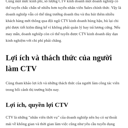
Cùng một mức kinh phí, số lượng CTV kinh doanh một doanh nghiệp có
thể tuyển chắc chắn sẽ nhiều hơn tuyển nhân viên Sales chính thức. Vậy là
doanh nghiệp vẫn có thể tăng trưởng doanh thu và thu hút thêm nhiều
khách hàng mới thông qua đội ngũ CTV kinh doanh hùng hậu, bù lại chi
phí được tiết kiệm đáng kể vì không phải quản lý hay trả lương cứng. Nếu
may mắn, doanh nghiệp còn có thể tuyển được CTV kinh doanh dày dạn
kinh nghiệm với chi phí phải chăng.
Lợi ích và thách thức của người
làm CTV
Cùng tham khảo lợi ích và những thách thức của người làm công tác viên
trong bối cảnh thị trường hiện nay.
Lợi ích, quyền lợi CTV
CTV là những “nhân viên thời vụ” của doanh nghiệp nên họ có sự thoải
mái về không gian và thời gian làm việc cũng như yêu cầu tuyển dụng