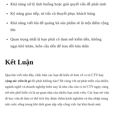
Khả năng xử lý tình huống hoặc giải quyết vấn đề phát sinh
Kỹ năng giao tiếp, tư vấn và thuyết phục khách hàng
Khả năng viết bài để quảng bá sản phẩm sẽ là một điểm cộng
lớn
Quan trọng nhất là bạn phải có đam mê kiếm tiền, không
ngại khó khăn, luôn cầu tiến để trau dồi bản thân
Kết Luận
Qua bài viết trên đây, chắc hẳn các bạn đã hiểu rõ hơn về vị trí CTV hay
cộng tác viên là gì
rồi phải không nào? Đi cùng với sự phát triển của nhiều
ngành nghề và doanh nghiệp hiện nay là nhu cầu của vị trí CTV ngày càng
trở nên phổ biến và là sự quan tâm của nhiều bạn sinh viên. Các bạn trẻ vừa
đi học vừa đi làm có thể tích lũy được thêm kinh nghiệm và thu nhập trang
trải cuộc sống trong khi thời gian sắp xếp công việc lại khá thoải mái.