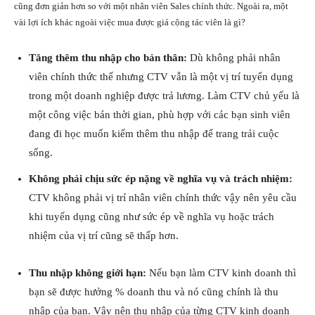
cũng đơn giản hơn so với một nhân viên Sales chính thức. Ngoài ra, một
vài lợi ích khác ngoài việc mua được giá cộng tác viên là gì?
Tăng thêm thu nhập cho bản thân:
Dù không phải nhân
viên chính thức thế nhưng CTV vẫn là một vị trí tuyển dụng
trong một doanh nghiệp được trả lương. Làm CTV chủ yếu là
một công việc bán thời gian, phù hợp với các bạn sinh viên
đang đi học muốn kiếm thêm thu nhập để trang trải cuộc
sống.
Không phải chịu sức ép nặng về nghĩa vụ và trách nhiệm:
CTV không phải vị trí nhân viên chính thức vậy nên yêu cầu
khi tuyển dụng cũng như sức ép về nghĩa vụ hoặc trách
nhiệm của vị trí cũng sẽ thấp hơn.
Thu nhập không giới hạn:
Nếu bạn làm CTV kinh doanh thì
bạn sẽ được hưởng % doanh thu và nó cũng chính là thu
nhập của bạn. Vậy nên thu nhập của từng CTV kinh doanh