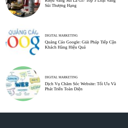
Rượu Vang Sủi Là Gì? Top 5 Loại Vang
Sủi Thượng Hạng
DIGITAL MARKETING
Quảng Cáo Google: Giải Pháp Tiếp Cận
Khách Hàng Hiệu Quả
DIGITAL MARKETING
Dịch Vụ Chăm Sóc Website: Tối Ưu Và
Phát Triển Toàn Diện