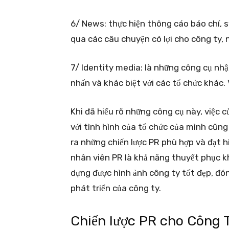
6/ News: thực hiện thông cáo báo chí, s
qua các câu chuyện có lợi cho công ty, 
7/ Identity media: là những công cụ nhậ
nhấn và khác biệt với các tổ chức khác. 
Khi đã hiểu rõ những công cụ này, việc 
với tình hình của tổ chức của mình cũn
ra những chiến lược PR phù hợp và đạt h
nhân viên PR là khả năng thuyết phục k
dựng được hình ảnh công ty tốt đẹp, đó
phát triển của công ty.
Chiến lược PR cho Công 