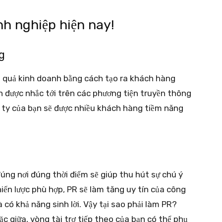
nh nghiệp hiện nay!
g
t quả kinh doanh bằng cách tạo ra khách hàng
n được nhắc tới trên các phương tiện truyền thông
 ty của bạn sẽ được nhiều khách hàng tiềm năng
úng nơi đúng thời điểm sẽ giúp thu hút sự chú ý
hiến lược phù hợp, PR sẽ làm tăng uy tín của công
 có khả năng sinh lời. Vậy tại sao phải làm PR?
c giữa, vòng tài trợ tiếp theo của bạn có thể phụ