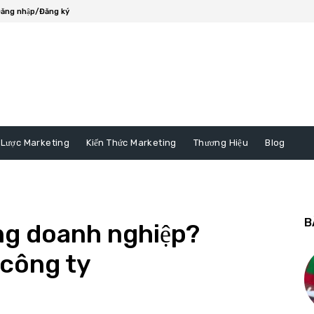
ăng nhập/Đăng ký
 Lược Marketing
Kiến Thức Marketing
Thương Hiệu
Blog
B
ong doanh nghiệp?
 công ty