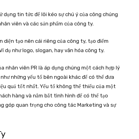
ử dụng tin tức để lôi kéo sự chú ý của công chúng
nhân viên và các sản phẩm của công ty.
n diện tạo nên cái riêng của công ty, tạo điểm
Ví dụ như logo, slogan, hay văn hóa công ty.
của nhân viên PR là áp dụng chúng một cách hợp lý
g như những yếu tố bên ngoài khác để có thể đưa
iệu quả tốt nhất. Yếu tố không thể thiếu của một
hách hàng và nắm bắt tình hình để có thể tạo
ng góp quan trọng cho công tác Marketing và sự
Ty