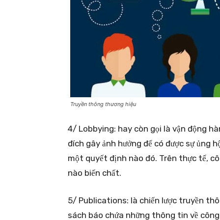
Truyền thông thương hiệu
4/ Lobbying: hay còn gọi là vận động h
đích gây ảnh hưởng để có được sự ủng h
một quyết định nào đó. Trên thực tế, c
nào biến chất.
5/ Publications: là chiến lược truyền th
sách báo chứa những thông tin về công