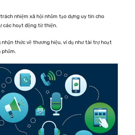
 trách nhiệm xã hội nhằm tạo dựng uy tín cho
 các hoạt động từ thiện.
 nhận thức về thương hiệu, ví dụ như tài trợ hoạt
n phẩm.