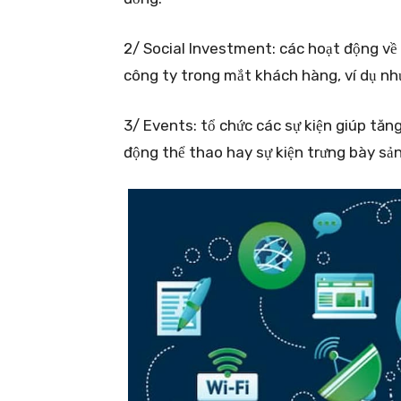
2/ Social Investment: các hoạt động về
công ty trong mắt khách hàng, ví dụ như
3/ Events: tổ chức các sự kiện giúp tăng
động thể thao hay sự kiện trưng bày sả