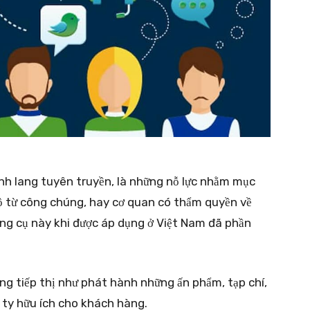
ành lang tuyên truyền, là những nỗ lực nhằm mục
ộ từ công chúng, hay cơ quan có thẩm quyền về
ông cụ này khi được áp dụng ở Việt Nam đã phần
ông tiếp thị như phát hành những ấn phẩm, tạp chí,
 ty hữu ích cho khách hàng.