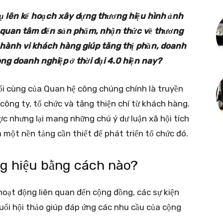
ụ lên kế hoạch xây dựng thương hiệu hình ảnh
 quan tâm đến sản phẩm, nhận thức về thương
ổi hành vi khách hàng giúp tăng thị phần, doanh
ong doanh nghiệp ở thời đại 4.0 hiện nay?
i cùng của Quan hệ công chúng chính là truyền
 công ty, tổ chức và tăng thiện chí từ khách hàng.
c nhưng lại mang những chú ý dư luận xã hội tích
à một nền tảng cần thiết để phát triển tổ chức đó.
g hiệu bằng cách nào?
oạt động liên quan đến cộng đồng, các sự kiện
uổi hội thảo giúp đáp ứng các nhu cầu của cộng