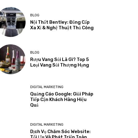
BLOG
Nội Thất Bentley: Đẳng Cấp
Xa Xỉ & Nghệ Thuật Thủ Công
BLOG
Rượu Vang Sủi Là Gì? Top 5
Loại Vang Sủi Thượng Hạng
DIGITAL MARKETING
Quảng Cáo Google: Giải Pháp
Tiếp Cận Khách Hàng Hiệu
Quả
DIGITAL MARKETING
Dịch Vụ Chăm Sóc Website:
Tối Ưu Và Phát Triển Toàn