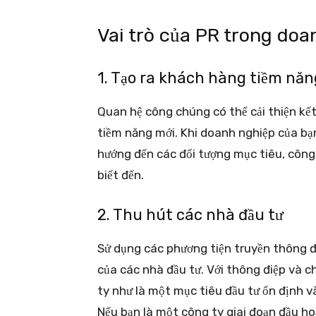
Vai trò của PR trong doa
1. Tạo ra khách hàng tiềm năn
Quan hệ công chúng có thể cải thiện kế
tiềm năng mới. Khi doanh nghiệp của bạ
hướng đến các đối tượng mục tiêu, công
biết đến.
2. Thu hút các nhà đầu tư
Sử dụng các phương tiện truyền thông đ
của các nhà đầu tư. Với thông điệp và c
ty như là một mục tiêu đầu tư ổn định và
Nếu bạn là một công ty giai đoạn đầu hoặ