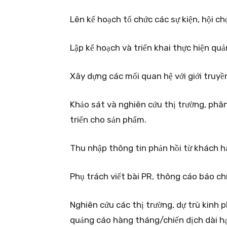
Lên kế hoạch tổ chức các sự kiện, hội ch
Lập kế hoạch và triển khai thực hiện qu
Xây dựng các mối quan hệ với giới truyề
Khảo sát và nghiên cứu thị trường, phân 
triển cho sản phẩm.
Thu nhập thông tin phản hồi từ khách h
Phụ trách viết bài PR, thông cáo báo chí
Nghiên cứu các thị trường, dự trù kinh 
quảng cáo hàng tháng/chiến dịch dài h