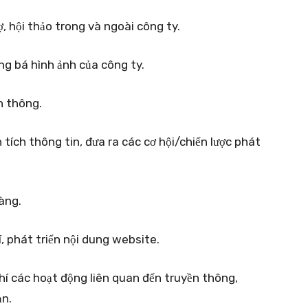
ợ, hội thảo trong và ngoài công ty.
ảng bá hình ảnh của công ty.
n thông.
tích thông tin, đưa ra các cơ hội/chiến lược phát
àng.
, phát triển nội dung website.
phí các hoạt động liên quan đến truyền thông,
ạn.