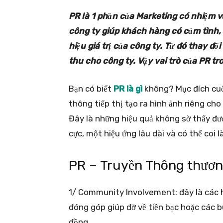
PR là 1 phần của Marketing có nhiệm v
công ty giúp khách hàng có cảm tình,
hiệu giá trị của công ty. Từ đó thay đ
thu cho công ty. Vậy vai trò của PR tr
Bạn có biết
PR là gì
không? Mục đích cuố
thông tiếp thị tạo ra hình ảnh riêng cho
Đây là những hiệu quả không sờ thấy đượ
cực, một hiệu ứng lâu dài và có thể coi l
PR – Truyền Thông thươn
1/ Community Involvement: đây là các h
đóng góp giúp đỡ về tiền bạc hoặc các b
đồng.