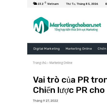
C
23.2
Vietnam
Thứ Tư, Tháng 8 5, 2026
Đ
Digital Marketing
Marketing Online
Chiến
Trang chủ
Marketing Online
Vai trò của PR tr
Chiến lược PR cho
Tháng 9 27, 2022