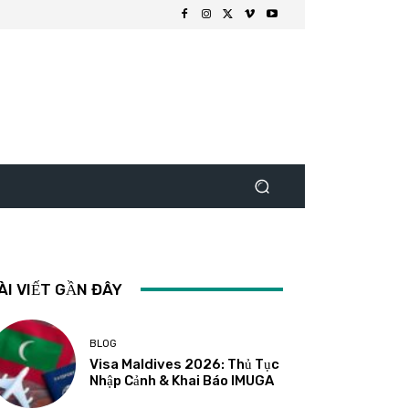
ÀI VIẾT GẦN ĐÂY
BLOG
Visa Maldives 2026: Thủ Tục
Nhập Cảnh & Khai Báo IMUGA