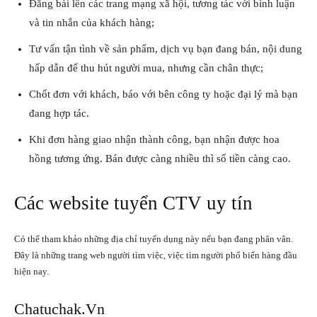
Đăng bài lên các trang mạng xã hội, tương tác với bình luận
và tin nhắn của khách hàng;
Tư vấn tận tình về sản phẩm, dịch vụ bạn đang bán, nội dung
hấp dẫn để thu hút người mua, nhưng cần chân thực;
Chốt đơn với khách, báo với bên công ty hoặc đại lý mà bạn
đang hợp tác.
Khi đơn hàng giao nhận thành công, bạn nhận được hoa
hồng tương ứng. Bán được càng nhiều thì số tiền càng cao.
Các
website tuyển CTV uy tín
Có thể tham khảo những địa chỉ tuyển dụng này nếu bạn đang phân vân.
Đây là những trang web người tìm việc, việc tìm người phổ biến hàng đầu
hiện nay.
Chatuchak.Vn