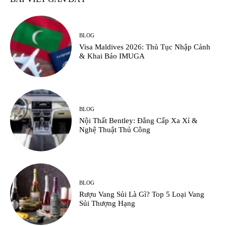
BLOG
Visa Maldives 2026: Thủ Tục Nhập Cảnh
& Khai Báo IMUGA
BLOG
Nội Thất Bentley: Đẳng Cấp Xa Xỉ &
Nghệ Thuật Thủ Công
BLOG
Rượu Vang Sủi Là Gì? Top 5 Loại Vang
Sủi Thượng Hạng