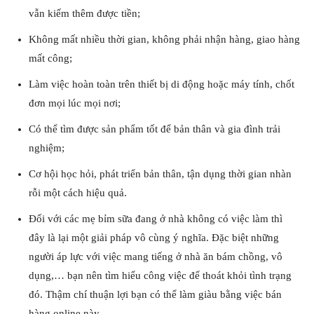
vẫn kiếm thêm được tiền;
Không mất nhiều thời gian, không phải nhận hàng, giao hàng
mất công;
Làm việc hoàn toàn trên thiết bị di động hoặc máy tính, chốt
đơn mọi lúc mọi nơi;
Có thể tìm được sản phẩm tốt để bản thân và gia đình trải
nghiệm;
Cơ hội học hỏi, phát triển bản thân, tận dụng thời gian nhàn
rỗi một cách hiệu quả.
Đối với các mẹ bỉm sữa đang ở nhà không có việc làm thì
đây là lại một giải pháp vô cùng ý nghĩa. Đặc biệt những
người áp lực với việc mang tiếng ở nhà ăn bám chồng, vô
dụng,… bạn nên tìm hiểu công việc để thoát khỏi tình trạng
đó. Thậm chí thuận lợi bạn có thể làm giàu bằng việc bán
hàng online này.