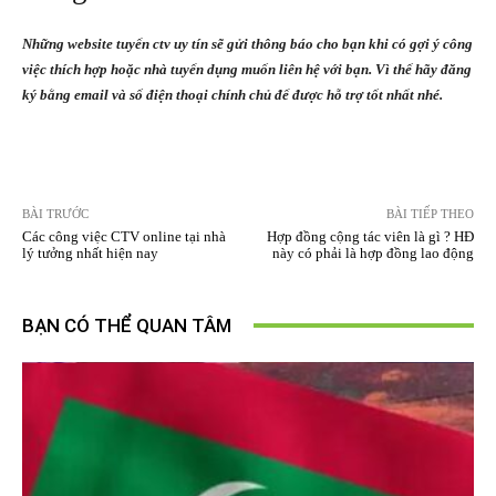
Những
website tuyển ctv uy tín
sẽ gửi thông báo cho bạn khi có gợi ý công
việc thích hợp hoặc nhà tuyển dụng muốn liên hệ với bạn. Vì thế hãy đăng
ký bằng email và số điện thoại chính chủ để được hỗ trợ tốt nhất nhé.
BÀI TRƯỚC
BÀI TIẾP THEO
Các công việc CTV online tại nhà
Hợp đồng cộng tác viên là gì ? HĐ
lý tưởng nhất hiện nay
này có phải là hợp đồng lao động
BẠN CÓ THỂ QUAN TÂM