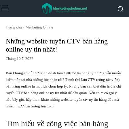
Trang chủ
Marketing Online
Những website tuyển CTV bán hàng
online uy tín nhất!
Tháng 10 7, 2022
Bạn không có đủ thời gian để đi làm fulltime tại công ty nhưng vẫn muốn
kiếm tiền tại nhà những lúc nhàn rỗi? Tranh thủ làm CTV (cộng tác viên)
bán hàng online là một lựa chọn hợp lý. Nhưng bạn cần biết đâu là địa chỉ
tuyển CTV bán hàng online uy tín nhất để đầu quân. Nếu chưa có gợi ý
nào bây giờ, hãy tham khảo những
website tuyển ctv uy tín
hàng đầu mà
nhiều người tin tưởng lựa chọn.
Tìm hiểu về công việc bán hàng