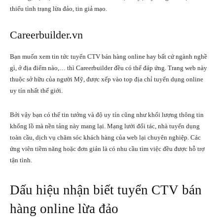
thiểu tình trạng lừa đảo, tin giả mạo.
Careerbuilder.vn
Bạn muốn xem tin tức tuyển CTV bán hàng online hay bất cứ ngành nghề
gì, ở địa điểm nào,… thì Careerbuilder đều có thể đáp ứng. Trang web này
thuộc sở hữu của người Mỹ, được xếp vào top địa chỉ tuyển dụng online
uy tín nhất thế giới.
Bởi vậy bạn có thể tin tưởng và độ uy tín cũng như khối lượng thông tin
khổng lồ mà nền tảng này mang lại. Mạng lưới đối tác, nhà tuyển dụng
toàn cầu, dịch vụ chăm sóc khách hàng của web lại chuyên nghiệp. Các
ứng viên tiềm năng hoặc đơn giản là có nhu cầu tìm việc đều được hỗ trợ
tận tình.
Dấu hiệu nhận biết tuyển CTV bán
hàng online lừa đảo