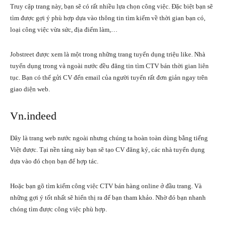
Truy cập trang này, bạn sẽ có rất nhiều lựa chọn công việc. Đặc biệt bạn sẽ
tìm được gợi ý phù hợp dựa vào thông tin tìm kiếm về thời gian bạn có,
loại công việc vừa sức, địa điểm làm,…
Jobstreet được xem là một trong những trang tuyển dụng triệu like. Nhà
tuyển dụng trong và ngoài nước đều đăng tin tìm CTV bán thời gian liên
tục. Bạn có thể gửi CV đến email của người tuyển rất đơn giản ngay trên
giao diện web.
Vn.indeed
Đây là trang web nước ngoài nhưng chúng ta hoàn toàn dùng bằng tiếng
Việt được. Tại nền tảng này bạn sẽ tạo CV đăng ký, các nhà tuyển dụng
dựa vào đó chọn bạn để hợp tác.
Hoặc bạn gõ tìm kiếm công việc CTV bán hàng online ở đầu trang. Và
những gợi ý tốt nhất sẽ hiển thị ra để bạn tham khảo. Nhờ đó bạn nhanh
chóng tìm được công việc phù hợp.