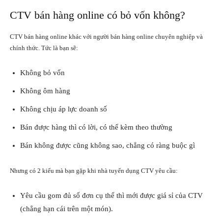
CTV bán hàng online có bỏ vốn không?
CTV bán hàng online khác với người bán hàng online chuyên nghiệp và
chính thức. Tức là bạn sẽ:
Không bỏ vốn
Không ôm hàng
Không chịu áp lực doanh số
Bán được hàng thì có lời, có thể kèm theo thường
Bán không được cũng không sao, chẳng có ràng buộc gì
Nhưng có 2 kiểu mà bạn gặp khi nhà tuyển dụng CTV yêu cầu:
Yêu cầu gom đủ số đơn cụ thể thì mới được giá sỉ của CTV
(chẳng hạn cái trên một món).