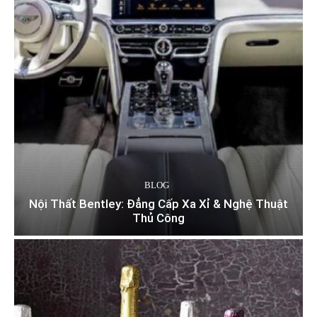
BLOG
Nội Thất Bentley: Đẳng Cấp Xa Xỉ & Nghệ Thuật
Thủ Công