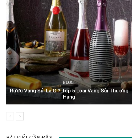
BLOG
Rượu Vang Sủi Là Gì? Top 5 Loại Vang Sủi Thượng
Hạng
BÀI VIẾT GẦN ĐÂY