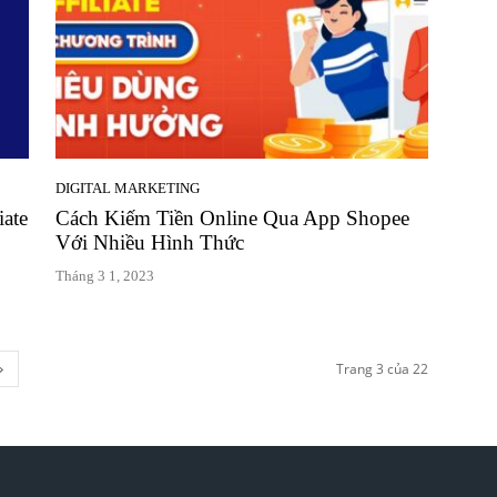
DIGITAL MARKETING
ate
Cách Kiếm Tiền Online Qua App Shopee
Với Nhiều Hình Thức
Tháng 3 1, 2023
Trang 3 của 22