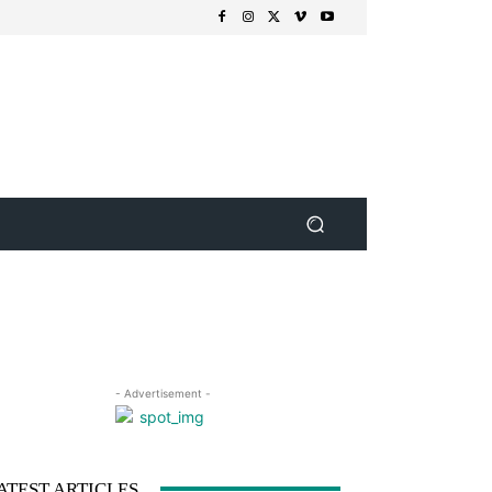
- Advertisement -
ATEST ARTICLES