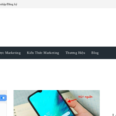
 nhập/Đăng ký
ược Marketing
Kiến Thức Marketing
Thương Hiệu
Blog
L