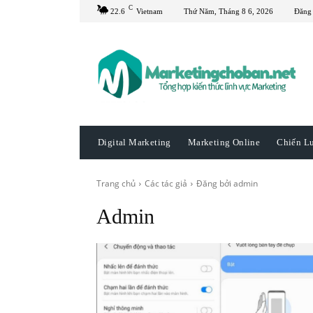
C
22.6
Vietnam
Thứ Năm, Tháng 8 6, 2026
Đăng
Digital Marketing
Marketing Online
Chiến L
Trang chủ
Các tác giả
Đăng bởi admin
Admin