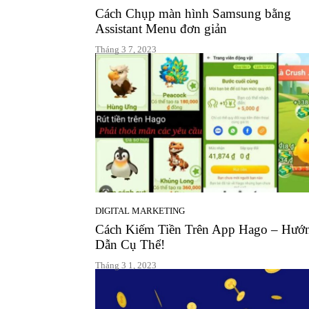
Cách Chụp màn hình Samsung bằng
Assistant Menu đơn giản
Tháng 3 7, 2023
DIGITAL MARKETING
Cách Kiếm Tiền Trên App Hago – Hướ
Dẫn Cụ Thể!
Tháng 3 1, 2023