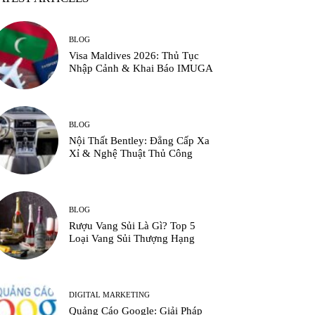
BLOG
Visa Maldives 2026: Thủ Tục
Nhập Cảnh & Khai Báo IMUGA
BLOG
Nội Thất Bentley: Đẳng Cấp Xa
Xỉ & Nghệ Thuật Thủ Công
BLOG
Rượu Vang Sủi Là Gì? Top 5
Loại Vang Sủi Thượng Hạng
DIGITAL MARKETING
Quảng Cáo Google: Giải Pháp