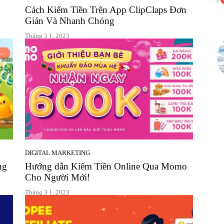
Cách Kiếm Tiền Trên App ClipClaps Đơn
Giản Và Nhanh Chóng
Tháng 3 1, 2023
DIGITAL MARKETING
ng
Hướng dẫn Kiếm Tiền Online Qua Momo
Cho Người Mới!
Tháng 3 1, 2023