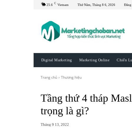
C
25.6
Vietnam
Thứ Năm, Tháng 8 6, 2026
Đăng
Digital Marketing
Marketing Online
Chiến L
Trang chủ
Thương hiệu
Tầng thứ 4 tháp Mas
trọng là gì?
Tháng 9 13, 2022