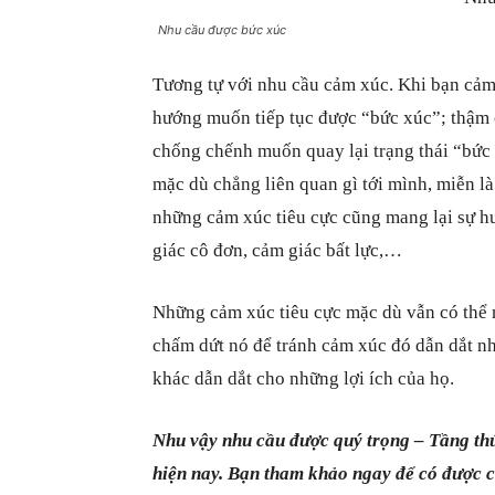
Nhu cầu được bức xúc
Tương tự với nhu cầu cảm xúc. Khi bạn cảm 
hướng muốn tiếp tục được “bức xúc”; thậm c
chống chếnh muốn quay lại trạng thái “bức 
mặc dù chẳng liên quan gì tới mình, miễn l
những cảm xúc tiêu cực cũng mang lại sự h
giác cô đơn, cảm giác bất lực,…
Những cảm xúc tiêu cực mặc dù vẫn có thể 
chấm dứt nó để tránh cảm xúc đó dẫn dắt n
khác dẫn dắt cho những lợi ích của họ.
Nhu vậy nhu cầu được quý trọng – Tầng thứ
hiện nay. Bạn tham khảo ngay để có được 