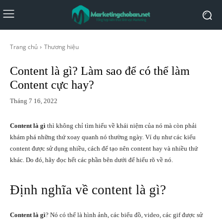
Trang chủ
Thương hiệu
Content là gì? Làm sao để có thể làm
Content cực hay?
Tháng 7 16, 2022
Content là gì
thì không chỉ tìm hiểu về khái niệm của nó mà còn phải
khám phá những thứ xoay quanh nó thường ngày. Ví dụ như các kiểu
content được sử dụng nhiều, cách để tạo nên content hay và nhiều thứ
khác. Do đó, hãy đọc hết các phần bên dưới để hiểu rõ về nó.
Định nghĩa về content là gì?
Content là gì
? Nó có thể là hình ảnh, các biểu đồ, video, các gif được sử