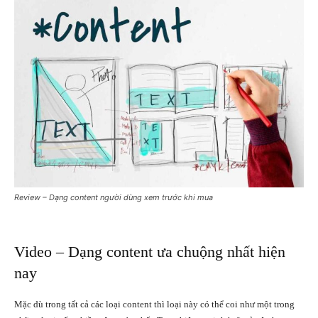
Review – Dạng content người dùng xem trước khi mua
Video – Dạng content ưa chuộng nhất hiện
nay
Mặc dù trong tất cả các loại content thì loại này có thể coi như một trong