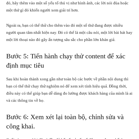
đó, hãy thêm vào một số yếu tố thú vị như hình ảnh, các lời nói đùa hoặc
một thứ gì đó khiến người xem giải trí hơn.
Ngoài ra, bạn có thể thử cho thêm vào đó một số thứ đang được nhiều
người quan tâm nhất hiện nay. Đó có thể là một câu nói, một lời bài hát hay
một lời thoại nào đó gây ấn tượng sâu sắc cho phần lớn khán giả.
Bước 5: Tiến hành chạy thử content để xác
định mục tiêu
Sau khi hoàn thành xong gần như toàn bộ các bước về phần nội dung thì
bạn có thể thử chạy thử nghiệm nó để xem xét tính hiệu quả. Đồng thời,
điều này có thể giúp bạn dễ dàng đo lường được khách hàng của mình là ai
và các thông tin về họ.
Bước 6: Xem xét lại toàn bộ, chỉnh sửa và
công khai.