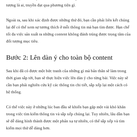
tượng là ai, truyền đạt qua phương tiện gì.
Ngoài ra, sau khi xác định được những thứ đó, bạn cần phải liên kết chúng
lại để có thể xem sự tương thích ở mỗi thông tin mà bạn tìm được. Hạn chế
tối đa việc sản xuất ra những content không đánh trúng được trọng tâm của
đối tượng mục tiêu.
Bước 2: Lên dàn ý cho toàn bộ content
Sau khi đã có được một bức tranh của những gì mà bản thân sẽ làm trong
thời gian sắp tới, bạn sẽ thực hiện việc lên dàn ý cho từng bài. Việc này sẽ
cần bạn phải nghiên cứu kỹ các thông tin chi tiết, sắp xếp lại một cách có
hệ thống.
Có thể việc này ở những lúc ban đầu sẽ khiến bạn gặp một vài khó khăn
trong việc tìm kiếm thông tin và sắp xếp chúng lại. Tuy nhiên, lâu dần bạn
sẽ dễ dàng hình thành được một phản xạ tự nhiên, có thể sắp xếp và tìm
kiếm mọi thứ dễ dàng hơn.