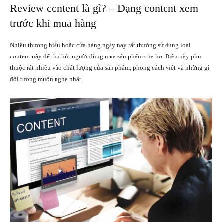
Review content là gì? – Dạng content xem
trước khi mua hàng
Nhiều thương hiệu hoặc cửa hàng ngày nay rất thường sử dụng loại
content này để thu hút người dùng mua sản phẩm của họ. Điều này phụ
thuộc rất nhiều vào chất lượng của sản phẩm, phong cách viết và những gì
đối tượng muốn nghe nhất.