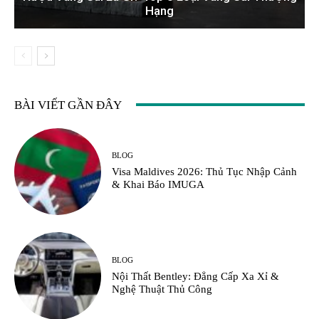
Hạng
BÀI VIẾT GẦN ĐÂY
BLOG
Visa Maldives 2026: Thủ Tục Nhập Cảnh
& Khai Báo IMUGA
BLOG
Nội Thất Bentley: Đẳng Cấp Xa Xỉ &
Nghệ Thuật Thủ Công