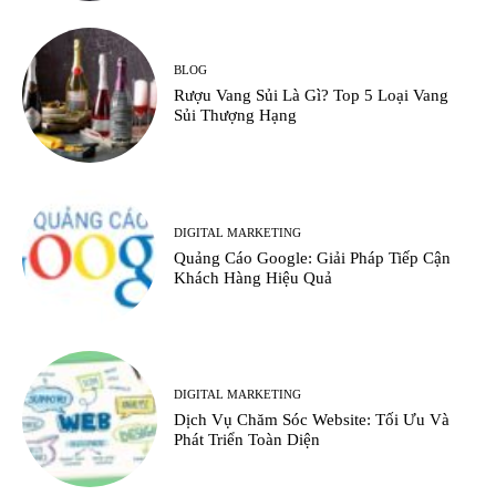
BLOG
Rượu Vang Sủi Là Gì? Top 5 Loại Vang
Sủi Thượng Hạng
DIGITAL MARKETING
Quảng Cáo Google: Giải Pháp Tiếp Cận
Khách Hàng Hiệu Quả
DIGITAL MARKETING
Dịch Vụ Chăm Sóc Website: Tối Ưu Và
Phát Triển Toàn Diện