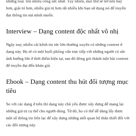
những loại tốn nhiều công sức nhất. Tuy nhiên, mọi thứ sẽ trở nên hay
hơn, giải trí hơn, nhiều giá trị hơn rất nhiều khi bạn sử dụng nó để truyền
đạt thông tin mà mình muốn.
Interview – Dạng content độc nhất vô nhị
Ngày nay, nhiều cái kênh tin tức lớn thường xuyên có những content ở
dạng này. Họ sẽ có một buổi phỏng vấn trực tiếp với những người có sức
ảnh hưởng lớn ở thời điểm hiện tại, sau đó đóng gói thành một bài content
để truyền đạt đến khán giả.
Ebook – Dạng content thu hút đối tượng mục
tiêu
So với các dạng ở trên thì dạng này chủ yếu được xây dựng để mang lại
những giá trị cụ thể cho người dùng. Từ đó, họ có thể dễ dàng lấy được
một số thông tin liên lạc để xây dựng những mối quan hệ thân thiết đối với
các đối tượng này.