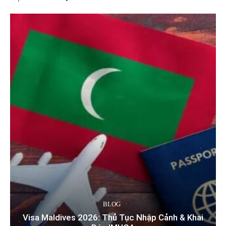
BLOG
Visa Maldives 2026: Thủ Tục Nhập Cảnh & Khai