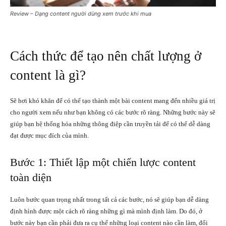
Review – Dạng content người dùng xem trước khi mua
Cách thức để tạo nên chất lượng ở
content là gì?
Sẽ hơi khó khăn để có thể tạo thành một bài content mang đến nhiều giá trị
cho người xem nếu như bạn không có các bước rõ ràng. Những bước này sẽ
giúp bạn hệ thống hóa những thông điệp cần truyền tải để có thể dễ dàng
đạt được mục đích của mình.
Bước 1: Thiết lập một chiến lược content
toàn diện
Luôn bước quan trọng nhất trong tất cả các bước, nó sẽ giúp bạn dễ dàng
định hình được một cách rõ ràng những gì mà mình định làm. Do đó, ở
bước này bạn cần phải đưa ra cụ thể những loại content nào cần làm, đối