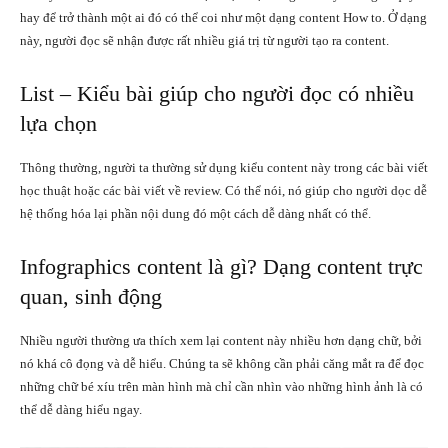
hay để trở thành một ai đó có thể coi như một dạng content How to. Ở dạng
này, người đọc sẽ nhận được rất nhiều giá trị từ người tạo ra content.
List – Kiểu bài giúp cho người đọc có nhiều
lựa chọn
Thông thường, người ta thường sử dụng kiểu content này trong các bài viết
học thuật hoặc các bài viết về review. Có thể nói, nó giúp cho người dọc dễ
hệ thống hóa lại phần nội dung đó một cách dễ dàng nhất có thể.
Infographics content là gì? Dạng content trực
quan, sinh động
Nhiều người thường ưa thích xem lại content này nhiều hơn dạng chữ, bởi
nó khá cô đọng và dễ hiểu. Chúng ta sẽ không cần phải căng mắt ra để đọc
những chữ bé xíu trên màn hình mà chỉ cần nhìn vào những hình ảnh là có
thể dễ dàng hiểu ngay.