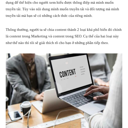
dụng để thể hiện cho người xem hiểu được thông điệp mà mình muốn
truyền tải. Tùy vào nội dung mình muốn truyền tải và đối tượng mà mình
truyền tải mà bạn sẽ có những cách thức của riêng mình.
Thông thường, người ta sẽ chia content thành 2 loại khá phổ biến đó chính
là content trong Marketing và content trong SEO. Cụ thể của hai loại này
như thế nào thì tôi sẽ giải thích rõ cho bạn ở những phần tiếp theo.