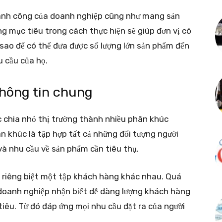
ành công của doanh nghiệp cũng như mang sản
g mục tiêu trong cách thực hiện sẽ giúp đơn vị có
m sao để có thể đưa được số lượng lớn sản phẩm đến
 cầu của họ.
Thông tin chung
c chia nhỏ thị trường thành nhiều phân khúc
 khúc là tập hợp tất cả những đối tượng người
và nhu cầu về sản phẩm cần tiêu thụ.
 riêng biệt một tập khách hàng khác nhau. Quá
 doanh nghiệp nhận biết dễ dàng lượng khách hàng
iêu. Từ đó đáp ứng mọi nhu cầu đặt ra của người