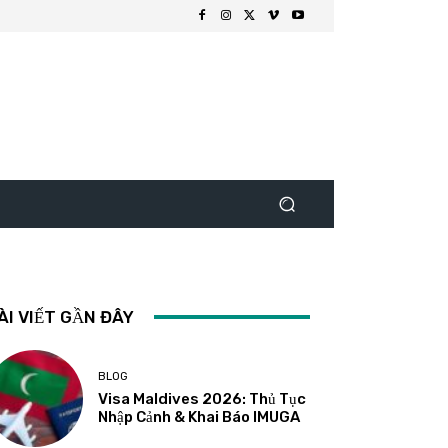
ÀI VIẾT GẦN ĐÂY
BLOG
Visa Maldives 2026: Thủ Tục
Nhập Cảnh & Khai Báo IMUGA