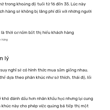
ữ trong khoảng độ tuổi từ 16 đến 35. Lúc này
ch hàng sẽ không bị lãng phí đối với những người
ch hàng
m lý
suy nghĩ sẽ có hình thức mua sắm giống nhau.
thể dựa theo phân khúc như sở thích, thái độ, lối
ý khó đánh dấu hơn nhân khẩu học nhưng lại cung
n khúc này cho phép việc quảng bá tiếp thị một