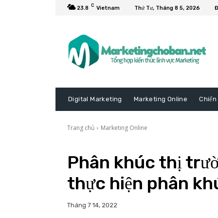
C
23.8
Vietnam
Thứ Tư, Tháng 8 5, 2026
Đ
Digital Marketing
Marketing Online
Chiến
Trang chủ
Marketing Online
Phân khúc thị trư
thực hiện phân kh
Tháng 7 14, 2022