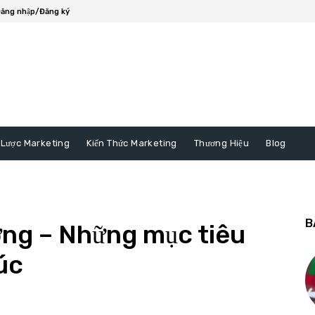
ăng nhập/Đăng ký
 Lược Marketing
Kiến Thức Marketing
Thương Hiệu
Blog
B
ờng – Những mục tiêu
úc