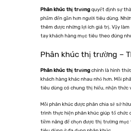
Phân khúc thị trường
quyết định sự th
phẩm đến gần hơn người tiêu dùng. Nhữn
thêm được những lợi ích giá trị. Vậy là
tay khách hàng mục tiêu theo đúng nhu
Phân khúc thị trường – 
Phân khúc thị trường
chính là hình thứ
khách hàng khác nhau nhỏ hơn. Mỗi phân
tiêu dùng có chung thị hiếu, nhận thức 
Mỗi phân khúc được phân chia sẽ sở hữu
trình thực hiện phân khúc giúp tổ chức
tiềm năng để chọn được thị trường mục t
tiêu dùng ở đa dạng phân khúc.