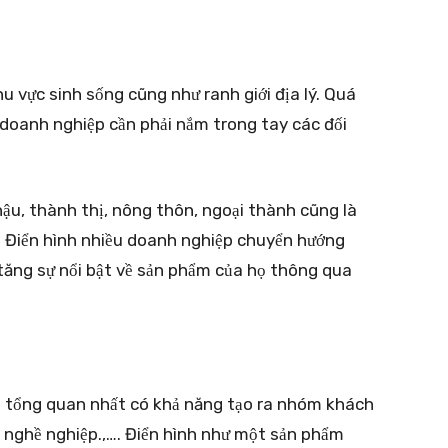
 vực sinh sống cũng như ranh giới địa lý. Quá
 doanh nghiệp cần phải nắm trong tay các đối
 hậu, thành thị, nông thôn, ngoại thành cũng là
. Điển hình nhiều doanh nghiệp chuyển hướng
tăng sự nổi bật về sản phẩm của họ thông qua
à tổng quan nhất có khả năng tạo ra nhóm khách
p nghề nghiệp.,…. Điển hình như một sản phẩm