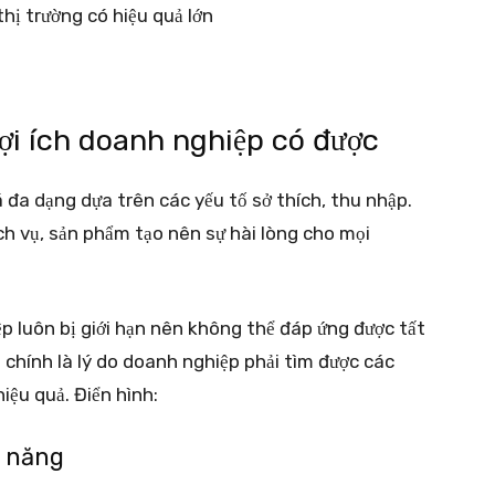
ợi ích doanh nghiệp có được
đa dạng dựa trên các yếu tố sở thích, thu nhập.
ịch vụ, sản phẩm tạo nên sự hài lòng cho mọi
 luôn bị giới hạn nên không thể đáp ứng được tất
 chính là lý do doanh nghiệp phải tìm được các
iệu quả. Điển hình:
m năng