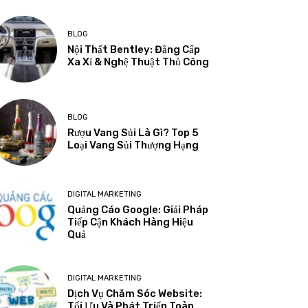
BLOG
Nội Thất Bentley: Đẳng Cấp
Xa Xỉ & Nghệ Thuật Thủ Công
BLOG
Rượu Vang Sủi Là Gì? Top 5
Loại Vang Sủi Thượng Hạng
DIGITAL MARKETING
Quảng Cáo Google: Giải Pháp
Tiếp Cận Khách Hàng Hiệu
Quả
DIGITAL MARKETING
Dịch Vụ Chăm Sóc Website:
Tối Ưu Và Phát Triển Toàn