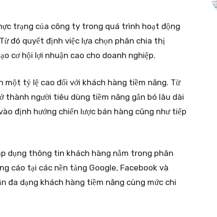
ực trạng của công ty trong quá trình hoạt động
Từ đó quyết định việc lựa chọn phân chia thị
tạo cơ hội lợi nhuận cao cho doanh nghiệp.
 một tỷ lệ cao đối với khách hàng tiềm năng. Từ
ở thành người tiêu dùng tiềm năng gắn bó lâu dài
vào định hướng chiến lược bán hàng cũng như tiếp
áp dụng thông tin khách hàng nằm trong phân
ảng cáo tại các nền tảng Google, Facebook và
cận đa dạng khách hàng tiềm năng cùng mức chi