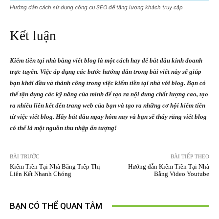
Hướng dẫn cách sử dụng công cụ SEO để tăng lượng khách truy cập
Kết luận
Kiếm tiền tại nhà bằng viết blog là một cách hay để bắt đầu kinh doanh
trực tuyến. Việc áp dụng các bước hướng dẫn trong bài viết này sẽ giúp
bạn khởi đầu và thành công trong việc kiếm tiền tại nhà với blog. Bạn có
thể tận dụng các kỹ năng của mình để tạo ra nội dung chất lượng cao, tạo
ra nhiều liên kết đến trang web của bạn và tạo ra những cơ hội kiếm tiền
từ việc viết blog. Hãy bắt đầu ngay hôm nay và bạn sẽ thấy rằng viết blog
có thể là một nguồn thu nhập ấn tượng!
BÀI TRƯỚC
BÀI TIẾP THEO
Kiếm Tiền Tại Nhà Bằng Tiếp Thị
Hướng dẫn Kiếm Tiền Tại Nhà
Liên Kết Nhanh Chóng
Bằng Video Youtube
BẠN CÓ THỂ QUAN TÂM