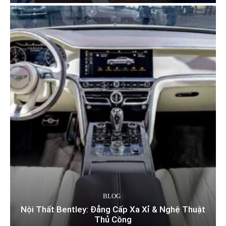
BLOG
Nội Thất Bentley: Đẳng Cấp Xa Xỉ & Nghệ Thuật
Thủ Công