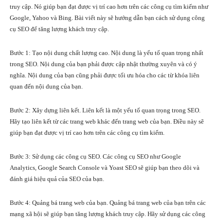
truy cập. Nó giúp bạn đạt được vị trí cao hơn trên các công cụ tìm kiếm như
Google, Yahoo và Bing. Bài viết này sẽ hướng dẫn bạn cách sử dụng công
cụ SEO để tăng lượng khách truy cập.
Bước 1: Tạo nội dung chất lượng cao. Nội dung là yếu tố quan trọng nhất
trong SEO. Nội dung của bạn phải được cập nhật thường xuyên và có ý
nghĩa. Nội dung của bạn cũng phải được tối ưu hóa cho các từ khóa liên
quan đến nội dung của bạn.
Bước 2: Xây dựng liên kết. Liên kết là một yếu tố quan trọng trong SEO.
Hãy tạo liên kết từ các trang web khác đến trang web của bạn. Điều này sẽ
giúp bạn đạt được vị trí cao hơn trên các công cụ tìm kiếm.
Bước 3: Sử dụng các công cụ SEO. Các công cụ SEO như Google
Analytics, Google Search Console và Yoast SEO sẽ giúp bạn theo dõi và
đánh giá hiệu quả của SEO của bạn.
Bước 4: Quảng bá trang web của bạn. Quảng bá trang web của bạn trên các
mạng xã hội sẽ giúp bạn tăng lượng khách truy cập. Hãy sử dụng các công