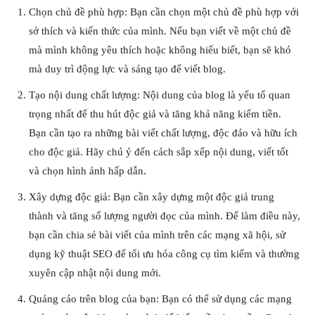
Chọn chủ đề phù hợp: Bạn cần chọn một chủ đề phù hợp với
sở thích và kiến thức của mình. Nếu bạn viết về một chủ đề
mà mình không yêu thích hoặc không hiểu biết, bạn sẽ khó
mà duy trì động lực và sáng tạo để viết blog.
Tạo nội dung chất lượng: Nội dung của blog là yếu tố quan
trọng nhất để thu hút độc giả và tăng khả năng kiếm tiền.
Bạn cần tạo ra những bài viết chất lượng, độc đáo và hữu ích
cho độc giả. Hãy chú ý đến cách sắp xếp nội dung, viết tốt
và chọn hình ảnh hấp dẫn.
Xây dựng độc giả: Bạn cần xây dựng một độc giả trung
thành và tăng số lượng người đọc của mình. Để làm điều này,
bạn cần chia sẻ bài viết của mình trên các mạng xã hội, sử
dụng kỹ thuật SEO để tối ưu hóa công cụ tìm kiếm và thường
xuyên cập nhật nội dung mới.
Quảng cáo trên blog của bạn: Bạn có thể sử dụng các mạng