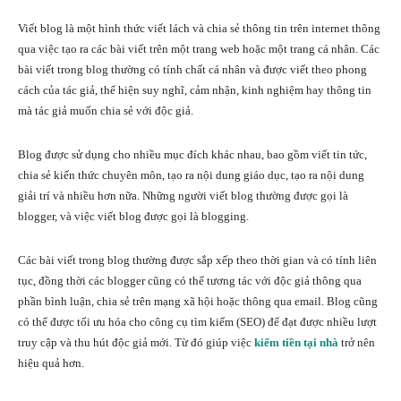
Viết blog là một hình thức viết lách và chia sẻ thông tin trên internet thông
qua việc tạo ra các bài viết trên một trang web hoặc một trang cá nhân. Các
bài viết trong blog thường có tính chất cá nhân và được viết theo phong
cách của tác giả, thể hiện suy nghĩ, cảm nhận, kinh nghiệm hay thông tin
mà tác giả muốn chia sẻ với độc giả.
Blog được sử dụng cho nhiều mục đích khác nhau, bao gồm viết tin tức,
chia sẻ kiến thức chuyên môn, tạo ra nội dung giáo dục, tạo ra nội dung
giải trí và nhiều hơn nữa. Những người viết blog thường được gọi là
blogger, và việc viết blog được gọi là blogging.
Các bài viết trong blog thường được sắp xếp theo thời gian và có tính liên
tục, đồng thời các blogger cũng có thể tương tác với độc giả thông qua
phần bình luận, chia sẻ trên mạng xã hội hoặc thông qua email. Blog cũng
có thể được tối ưu hóa cho công cụ tìm kiếm (SEO) để đạt được nhiều lượt
truy cập và thu hút độc giả mới. Từ đó giúp việc
kiếm tiền tại nhà
trở nên
hiệu quả hơn.