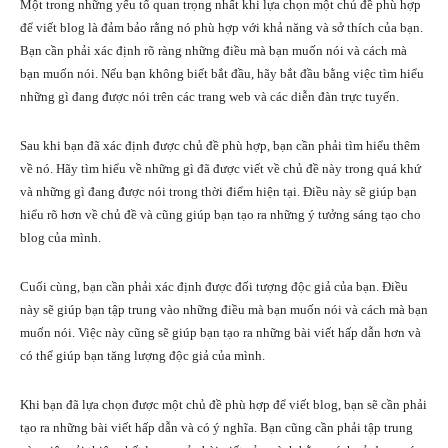
Một trong những yếu tố quan trọng nhất khi lựa chọn một chủ đề phù hợp
để viết blog là đảm bảo rằng nó phù hợp với khả năng và sở thích của bạn.
Bạn cần phải xác định rõ ràng những điều mà bạn muốn nói và cách mà
bạn muốn nói. Nếu bạn không biết bắt đầu, hãy bắt đầu bằng việc tìm hiểu
những gì đang được nói trên các trang web và các diễn đàn trực tuyến.
Sau khi bạn đã xác định được chủ đề phù hợp, bạn cần phải tìm hiểu thêm
về nó. Hãy tìm hiểu về những gì đã được viết về chủ đề này trong quá khứ
và những gì đang được nói trong thời điểm hiện tại. Điều này sẽ giúp bạn
hiểu rõ hơn về chủ đề và cũng giúp bạn tạo ra những ý tưởng sáng tạo cho
blog của mình.
Cuối cùng, bạn cần phải xác định được đối tượng độc giả của bạn. Điều
này sẽ giúp bạn tập trung vào những điều mà bạn muốn nói và cách mà bạn
muốn nói. Việc này cũng sẽ giúp bạn tạo ra những bài viết hấp dẫn hơn và
có thể giúp bạn tăng lượng độc giả của mình.
Khi bạn đã lựa chọn được một chủ đề phù hợp để viết blog, bạn sẽ cần phải
tạo ra những bài viết hấp dẫn và có ý nghĩa. Bạn cũng cần phải tập trung