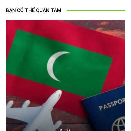
BẠN CÓ THỂ QUAN TÂM
BLOG