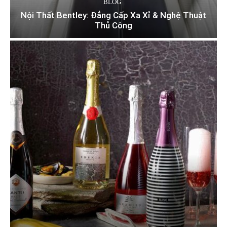
BLOG
Nội Thất Bentley: Đẳng Cấp Xa Xỉ & Nghệ Thuật
Thủ Công