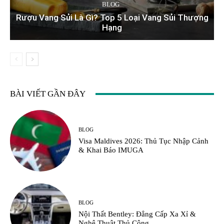
BLOG
Rượu Vang Sủi Là Gì? Top 5 Loại Vang Sủi Thượng
Hạng
BÀI VIẾT GẦN ĐÂY
BLOG
Visa Maldives 2026: Thủ Tục Nhập Cảnh
& Khai Báo IMUGA
BLOG
Nội Thất Bentley: Đẳng Cấp Xa Xỉ &
Nghệ Thuật Thủ Công