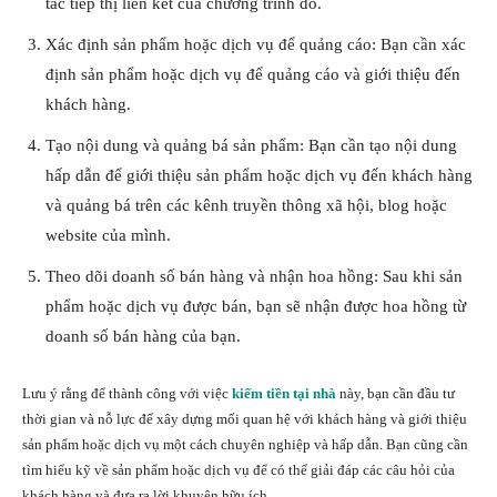
tác tiếp thị liên kết của chương trình đó.
Xác định sản phẩm hoặc dịch vụ để quảng cáo: Bạn cần xác
định sản phẩm hoặc dịch vụ để quảng cáo và giới thiệu đến
khách hàng.
Tạo nội dung và quảng bá sản phẩm: Bạn cần tạo nội dung
hấp dẫn để giới thiệu sản phẩm hoặc dịch vụ đến khách hàng
và quảng bá trên các kênh truyền thông xã hội, blog hoặc
website của mình.
Theo dõi doanh số bán hàng và nhận hoa hồng: Sau khi sản
phẩm hoặc dịch vụ được bán, bạn sẽ nhận được hoa hồng từ
doanh số bán hàng của bạn.
Lưu ý rằng để thành công với việc
kiếm tiền tại nhà
này, bạn cần đầu tư
thời gian và nỗ lực để xây dựng mối quan hệ với khách hàng và giới thiệu
sản phẩm hoặc dịch vụ một cách chuyên nghiệp và hấp dẫn. Bạn cũng cần
tìm hiểu kỹ về sản phẩm hoặc dịch vụ để có thể giải đáp các câu hỏi của
khách hàng và đưa ra lời khuyên hữu ích.