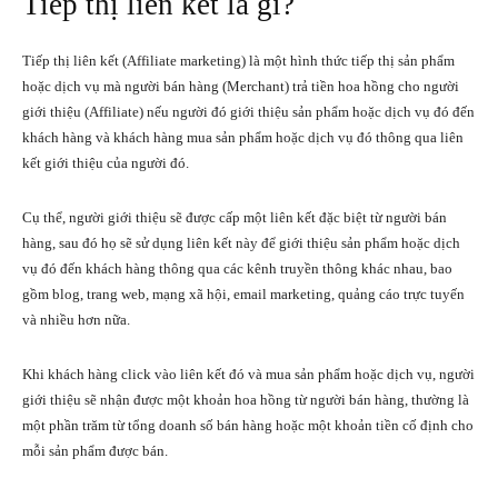
Tiếp thị liên kết là gì?
Tiếp thị liên kết (Affiliate marketing) là một hình thức tiếp thị sản phẩm
hoặc dịch vụ mà người bán hàng (Merchant) trả tiền hoa hồng cho người
giới thiệu (Affiliate) nếu người đó giới thiệu sản phẩm hoặc dịch vụ đó đến
khách hàng và khách hàng mua sản phẩm hoặc dịch vụ đó thông qua liên
kết giới thiệu của người đó.
Cụ thể, người giới thiệu sẽ được cấp một liên kết đặc biệt từ người bán
hàng, sau đó họ sẽ sử dụng liên kết này để giới thiệu sản phẩm hoặc dịch
vụ đó đến khách hàng thông qua các kênh truyền thông khác nhau, bao
gồm blog, trang web, mạng xã hội, email marketing, quảng cáo trực tuyến
và nhiều hơn nữa.
Khi khách hàng click vào liên kết đó và mua sản phẩm hoặc dịch vụ, người
giới thiệu sẽ nhận được một khoản hoa hồng từ người bán hàng, thường là
một phần trăm từ tổng doanh số bán hàng hoặc một khoản tiền cố định cho
mỗi sản phẩm được bán.