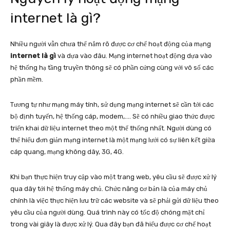
internet là gì?
Nhiều người vẫn chưa thể nắm rõ được cơ chế hoạt động của mạng
internet là gì
và dựa vào đâu. Mạng internet hoạt động dựa vào
hệ thống hạ tầng truyền thông sẽ có phần cứng cùng với vô số các
phần mềm.
Tương tự như mạng máy tính, sử dụng mạng internet sẽ cần tới các
bộ định tuyến, hệ thống cáp, modem,…. Sẽ có nhiều giao thức được
triển khai dữ liệu internet theo một thể thống nhất. Người dùng có
thể hiểu đơn giản mạng internet là một mạng lưới có sự liên kết giữa
cáp quang, mạng không dây, 3G, 4G.
Khi bạn thực hiện truy cập vào một trang web, yêu cầu sẽ được xử lý
qua dây tới hệ thống máy chủ. Chức năng cơ bản là của máy chủ
chính là việc thực hiện lưu trữ các website và sẽ phải gửi dữ liệu theo
yêu cầu của người dùng. Quá trình này có tốc độ chóng mặt chỉ
trong vài giây là được xử lý. Qua đây bạn đã hiểu được cơ chế hoạt