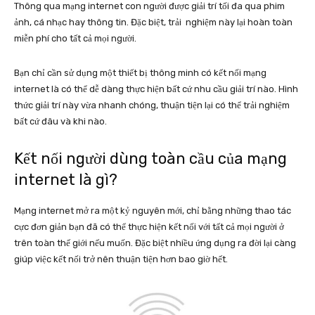
Thông qua mạng internet con người được giải trí tối đa qua phim
ảnh, cá nhạc hay thông tin. Đặc biệt, trải nghiệm này lại hoàn toàn
miễn phí cho tất cả mọi người.
Bạn chỉ cần sử dụng một thiết bị thông minh có kết nối mạng
internet là có thể dễ dàng thực hiện bất cứ nhu cầu giải trí nào. Hình
thức giải trí này vừa nhanh chóng, thuận tiện lại có thể trải nghiệm
bất cứ đâu và khi nào.
Kết nối người dùng toàn cầu của mạng
internet là gì?
Mạng internet mở ra một kỷ nguyên mới, chỉ bằng những thao tác
cực đơn giản bạn đã có thể thực hiện kết nối với tất cả mọi người ở
trên toàn thế giới nếu muốn. Đặc biệt nhiều ứng dụng ra đời lại càng
giúp việc kết nối trở nên thuận tiện hơn bao giờ hết.