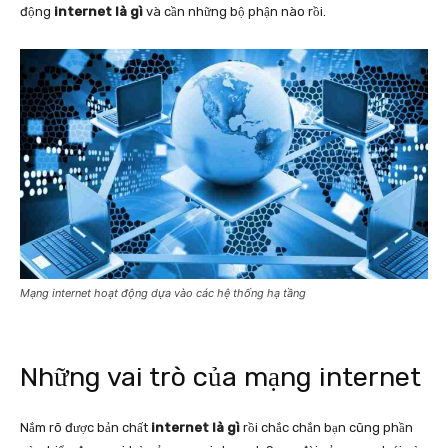
động
internet là gì
và cần những bộ phận nào rồi.
Mạng internet hoạt động dựa vào các hệ thống hạ tầng
Những vai trò của mạng internet
Nắm rõ được bản chất
internet là gì
rồi chắc chắn bạn cũng phần