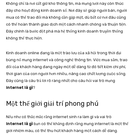
Không chỉ là nơi cất giữ kho thông tin, mà mạng lưới này còn thúc
đây cho hoạt động kinh doanh số. Nơi đây sẽ giúp người bán, người
mua có thể trao đổi mà không cần gặp mặt, dù bất cứ nơi đâu cũng
có thể hoàn thành giao dịch một cách nhanh chóng và thuận tiện.
Đây chính là bước đột phá mà hệ thống kinh doanh truyền thống
không thể thực hiện.
Kinh doanh online đang là một trào lưu của xã hội trong thời đại
bùng nổ mạng internet và công nghệ thông tin. Việc mua sắm, trao
đổi của khách hàng đang ngày một dễ dàng từ đó tiết kiệm chi phí,
thời gian của con người hơn nhiều, nâng cao chất lượng cuộc sống.
Đây cũng là câu trả lời rõ ràng nhất cho câu hỏi vai trò mạng
internet là gì
?
Một thế giới giải trí phong phú
Nếu như có thắc mắc rằng internet sinh ra làm gì và vai trò
internet là gì
bạn có thể khẳng định rằng mạng internet là một thế
giới nhiệm màu, có thể thu hút khách hàng một cách dễ dàng.