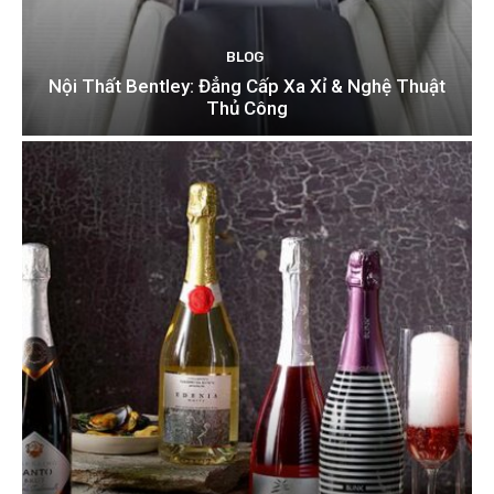
BLOG
Nội Thất Bentley: Đẳng Cấp Xa Xỉ & Nghệ Thuật
Thủ Công