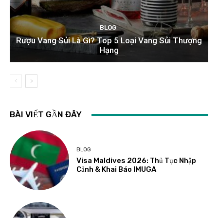
BLOG
Rượu Vang Sủi Là Gì? Top 5 Loại Vang Sủi Thượng
Hạng
BÀI VIẾT GẦN ĐÂY
BLOG
Visa Maldives 2026: Thủ Tục Nhập
Cảnh & Khai Báo IMUGA