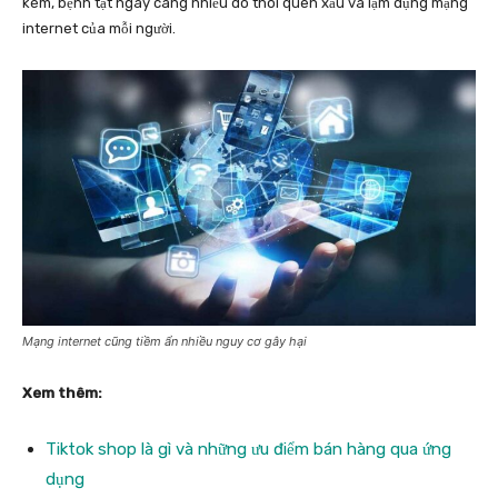
kém, bệnh tật ngày càng nhiều do thói quen xấu và lạm dụng mạng
internet của mỗi người.
Mạng internet cũng tiềm ẩn nhiều nguy cơ gây hại
Xem thêm:
Tiktok shop là gì và những ưu điểm bán hàng qua ứng
dụng