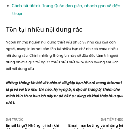
Cách tải tiktok Trung Quốc đơn giản, nhanh gọn về điện
thoại
Tồn tại nhiều nội dung rác
Ngoài những nguồn nội dung thiết yếu phục vụ nhu cầu của con
người, mạng internet còn tồn tại nhiều hạn chế như có chưa nhiều
nội dung rác. Chính những thông tin này sẽ đầu độc tâm trí người
dùng nhất là giới trẻ người thiếu hiểu biết sẽ bị định hướng sai lệch
bởi nội dung xấu.
Những thông tin bài viết chia sẻ đã giúp bạn hiểu rõ mang internet
là gì và vai trò như thế nào. Hy vọng bạn đọc sẽ trang bị thêm cho
mình kiến thức hữu ích này từ đó biết sử dụng và khai thác hiệu quả
nhất.
BÀI TRƯỚC
BÀI TIẾP THEO
Email là gì? Những lợi ích khi
Email marketing và những lợi