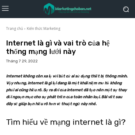
Trang chủ
Kiến thức Marketing
Internet là gì và vai trò của hệ
thống mạng lưới này
Tháng 7 29, 2022
Internet không còn xa lạ với bất cứ ai sử dụng thiết bị thông minh.
Vậy nhưng, internet là gì lại đang là một khái niệm mơ hồ không
phải ai cũng hiểu rõ. Sự ra đời của internet đã tạo nên một sự thay
đổi ngoạn mục cho sự phát triển của toàn nhân loại. Bài viết sau
đây sẽ giúp bạn hiểu rõ hơn về thuật ngữ này nhé.
Tìm hiểu về mạng internet là gì?