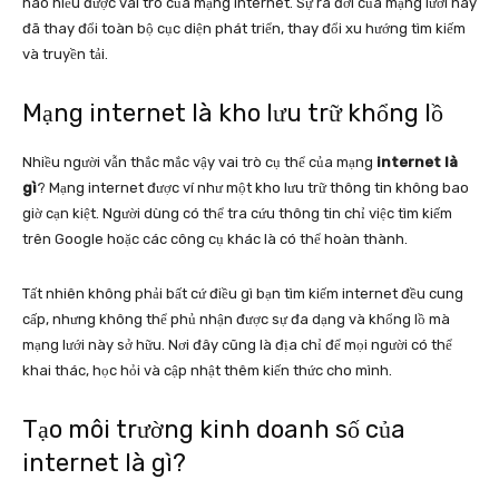
nào hiểu được vai trò của mạng internet. Sự ra đời của mạng lưới này
đã thay đổi toàn bộ cục diện phát triển, thay đổi xu hướng tìm kiếm
và truyền tải.
Mạng internet là kho lưu trữ khổng lồ
Nhiều người vẫn thắc mắc vậy vai trò cụ thể của mạng
internet là
gì
? Mạng internet được ví như một kho lưu trữ thông tin không bao
giờ cạn kiệt. Người dùng có thể tra cứu thông tin chỉ việc tìm kiếm
trên Google hoặc các công cụ khác là có thể hoàn thành.
Tất nhiên không phải bất cứ điều gì bạn tìm kiếm internet đều cung
cấp, nhưng không thể phủ nhận được sự đa dạng và khổng lồ mà
mạng lưới này sở hữu. Nơi đây cũng là địa chỉ để mọi người có thể
khai thác, học hỏi và cập nhật thêm kiến thức cho mình.
Tạo môi trường kinh doanh số của
internet là gì?