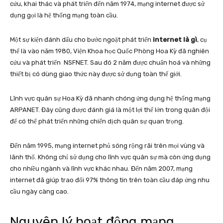
cứu, khai thác và phát triển đến năm 1974, mạng internet được sử
dụng gọi là hệ thống mạng toàn cầu.
Một sự kiện đánh dấu cho bước ngoặt phát triển
internet là gì
, cụ
thể là vào năm 1980, Viện Khoa học Quốc Phòng Hoa Kỳ đã nghiên
cứu và phát triển NSFNET. Sau đó 2 năm được chuẩn hoá và những
thiết bị có dùng giao thức này được sử dụng toàn thế giới.
Lĩnh vực quân sự Hoa Kỳ đã nhanh chóng ứng dụng hệ thống mạng
ARPANET. Đây cũng được đánh giá là một lợi thế lớn trong quân đội
để có thể phát triển những chiến dịch quân sự quan trọng.
Đến năm 1995, mạng internet phủ sóng rộng rãi trên mọi vùng và
lãnh thổ. Không chỉ sử dụng cho lĩnh vực quân sự mà còn ứng dụng
cho nhiều ngành và lĩnh vực khác nhau. Đến năm 2007, mạng
internet đã giúp trao đổi 97% thông tin trên toàn cầu đáp ứng nhu
cầu ngày càng cao.
Nguyên lý hoạt động mạng