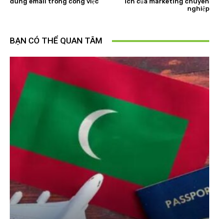
dùng email trong công việc
ích của marketing chuyên
nghiệp
BẠN CÓ THỂ QUAN TÂM