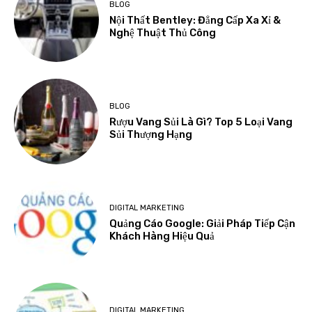
BLOG
Nội Thất Bentley: Đẳng Cấp Xa Xỉ &
Nghệ Thuật Thủ Công
BLOG
Rượu Vang Sủi Là Gì? Top 5 Loại Vang
Sủi Thượng Hạng
DIGITAL MARKETING
Quảng Cáo Google: Giải Pháp Tiếp Cận
Khách Hàng Hiệu Quả
DIGITAL MARKETING