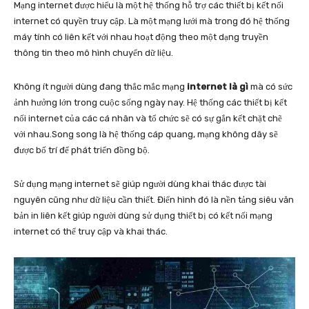
Mạng internet được hiểu là một hệ thống hỗ trợ các thiết bị kết nối
internet có quyền truy cập. Là một mạng lưới mà trong đó hệ thống
máy tính có liên kết với nhau hoạt động theo một dạng truyền
thông tin theo mô hình chuyển dữ liệu.
Không ít người dùng đang thắc mắc mạng
internet là gì
mà có sức
ảnh hưởng lớn trong cuộc sống ngày nay. Hệ thống các thiết bị kết
nối internet của các cá nhân và tổ chức sẽ có sự gắn kết chặt chẽ
với nhau.Song song là hệ thống cáp quang, mạng không dây sẽ
được bố trí để phát triển đồng bộ.
Sử dụng mạng internet sẽ giúp người dùng khai thác được tài
nguyên cũng như dữ liệu cần thiết. Điển hình đó là nền tảng siêu văn
bản in liên kết giúp người dùng sử dụng thiết bị có kết nối mạng
internet có thể truy cập và khai thác.