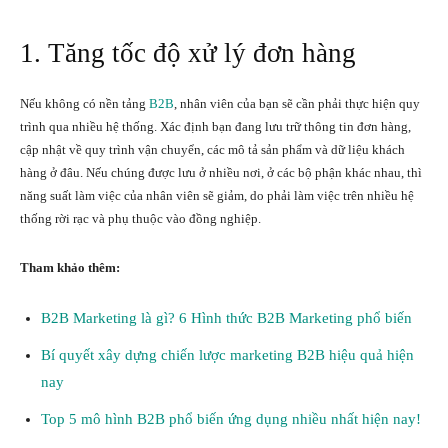
1. Tăng tốc độ xử lý đơn hàng
Nếu không có nền tảng
B2B
, nhân viên của bạn sẽ cần phải thực hiện quy
trình qua nhiều hệ thống. Xác định bạn đang lưu trữ thông tin đơn hàng,
cập nhật về quy trình vận chuyển, các mô tả sản phẩm và dữ liệu khách
hàng ở đâu. Nếu chúng được lưu ở nhiều nơi, ở các bộ phận khác nhau, thì
năng suất làm việc của nhân viên sẽ giảm, do phải làm việc trên nhiều hệ
thống rời rạc và phụ thuộc vào đồng nghiệp.
Tham khảo thêm:
B2B Marketing là gì? 6 Hình thức B2B Marketing phổ biến
Bí quyết xây dựng chiến lược marketing B2B hiệu quả hiện
nay
Top 5 mô hình B2B phổ biến ứng dụng nhiều nhất hiện nay!