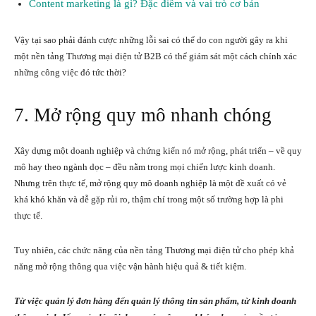
Content marketing là gì? Đặc điểm và vai trò cơ bản
Vậy tại sao phải đánh cược những lỗi sai có thể do con người gây ra khi
một nền tảng Thương mại điện tử B2B có thể giám sát một cách chính xác
những công việc đó tức thời?
7. Mở rộng quy mô nhanh chóng
Xây dựng một doanh nghiệp và chứng kiến nó mở rộng, phát triển – về quy
mô hay theo ngành dọc – đều nằm trong mọi chiến lược kinh doanh.
Nhưng trên thực tế, mở rộng quy mô doanh nghiệp là một đề xuất có vẻ
khá khó khăn và dễ gặp rủi ro, thậm chí trong một số trường hợp là phi
thực tế.
Tuy nhiên, các chức năng của nền tảng Thương mại điện tử cho phép khả
năng mở rộng thông qua việc vận hành hiệu quả & tiết kiệm.
Từ việc quản lý đơn hàng đến quản lý thông tin sản phẩm, từ kinh doanh