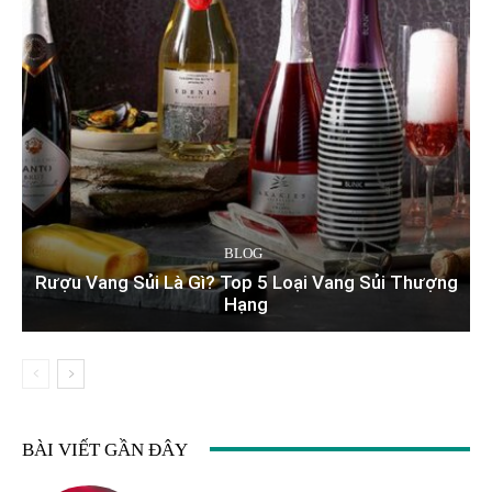
BLOG
Rượu Vang Sủi Là Gì? Top 5 Loại Vang Sủi Thượng
Hạng
BÀI VIẾT GẦN ĐÂY