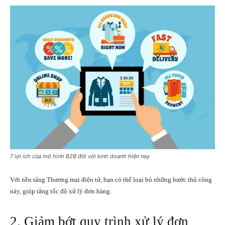
7 lợi ích của mô hình B2B đới với kinh doanh hiện nay
Với nền tảng Thương mại điện tử, bạn có thể loại bỏ những bước thủ công
này, giúp tăng tốc độ xử lý đơn hàng.
2. Giảm bớt quy trình xử lý đơn