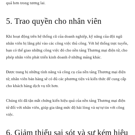
quả hơn trong tương lai.
5. Trao quyền cho nhân viên
Khi hoạt động trên hệ thống cũ của doanh nghiệp, kỹ năng của đội ngũ
nhân viên bị lãng phí vào các công việc thủ công. Với hệ thống trực tuyến,
bạn có thể giao những công việc đó cho nền tảng Thương mại điện tử, cho
phép nhân viên phát triển kinh doanh ở những mảng khác.
Được trang bị những tính năng và công cụ của nền tảng Thương mại điện
tử, nhân viên bán hàng sẽ có đủ các phương tiện và kiến thức để cung cấp
cho khách hàng dịch vụ tốt hơn.
Chúng tôi đã tận mắt chứng kiến hiệu quả của nền tảng Thương mại điện
tử đối với nhân viên, giúp gia tăng mức độ hài lòng và sự tự tin với công
việc.
6. Giảm thiểu sai sót và sự kém hiệu