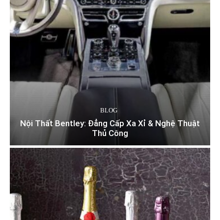
BLOG
Nội Thất Bentley: Đẳng Cấp Xa Xỉ & Nghệ Thuật
Thủ Công